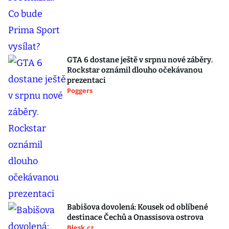
GTA 6 dostane ještě v srpnu nové záběry.
Rockstar oznámil dlouho očekávanou
prezentaci
Poggers
Babišova dovolená: Kousek od oblíbené
destinace Čechů a Onassisova ostrova
Blesk.cz