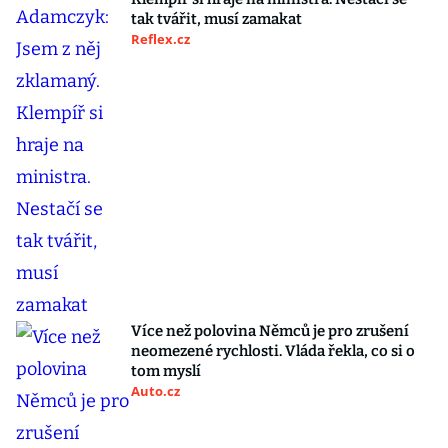
tak tvářit, musí zamakat
Reflex.cz
Více než polovina Němců je pro zrušení
neomezené rychlosti. Vláda řekla, co si o
tom myslí
Auto.cz