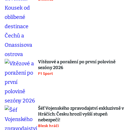
Vítězové a poražení po první polovině
sezóny 2026
F1 Sport
Šéf Vojenského zpravodajství exkluzivně v
Hráčích: Česku hrozil vyšší stupeň
nebezpečí!
Blesk hráči