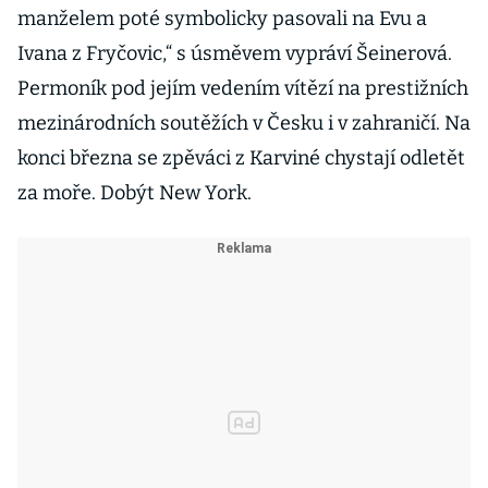
manželem poté symbolicky pasovali na Evu a
Ivana z Fryčovic,“ s úsměvem vypráví Šeinerová.
Permoník pod jejím vedením vítězí na prestižních
mezinárodních soutěžích v Česku i v zahraničí. Na
konci března se zpěváci z Karviné chystají odletět
za moře. Dobýt New York.