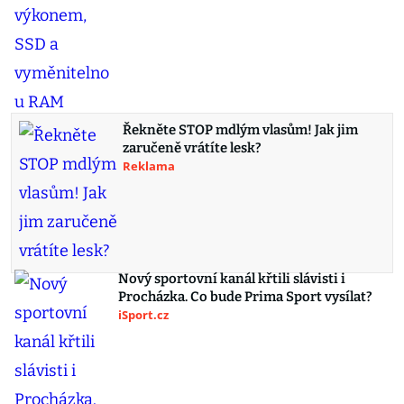
Řekněte STOP mdlým vlasům! Jak jim
zaručeně vrátíte lesk?
Reklama
Nový sportovní kanál křtili slávisti i
Procházka. Co bude Prima Sport vysílat?
iSport.cz