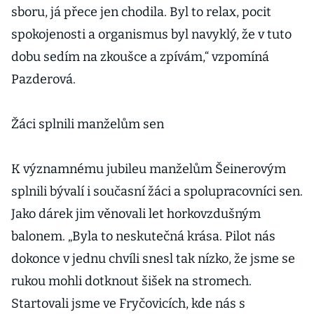
sboru, já přece jen chodila. Byl to relax, pocit
spokojenosti a organismus byl navyklý, že v tuto
dobu sedím na zkoušce a zpívám,“ vzpomíná
Pazderová.
Žáci splnili manželům sen
K významnému jubileu manželům Šeinerovým
splnili bývalí i současní žáci a spolupracovníci sen.
Jako dárek jim věnovali let horkovzdušným
balonem. „Byla to neskutečná krása. Pilot nás
dokonce v jednu chvíli snesl tak nízko, že jsme se
rukou mohli dotknout šišek na stromech.
Startovali jsme ve Fryčovicích, kde nás s