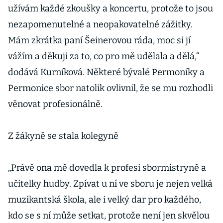
užívám každé zkoušky a koncertu, protože to jsou
nezapomenutelné a neopakovatelné zážitky.
Mám zkrátka paní Šeinerovou ráda, moc si jí
vážím a děkuji za to, co pro mě udělala a dělá,“
dodává Kurníková. Některé bývalé Permoníky a
Permonice sbor natolik ovlivnil, že se mu rozhodli
věnovat profesionálně.
Z žákyně se stala kolegyně
„Právě ona mě dovedla k profesi sbormistryně a
učitelky hudby. Zpívat u ní ve sboru je nejen velká
muzikantská škola, ale i velký dar pro každého,
kdo se s ní může setkat, protože není jen skvělou