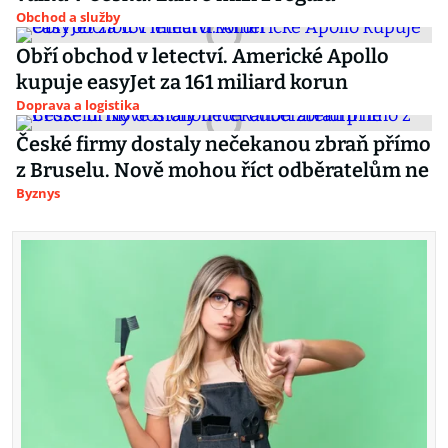
Obchod a služby
Obří obchod v letectví. Americké Apollo
kupuje easyJet za 161 miliard korun
Doprava a logistika
České firmy dostaly nečekanou zbraň přímo
z Bruselu. Nově mohou říct odběratelům ne
Byznys