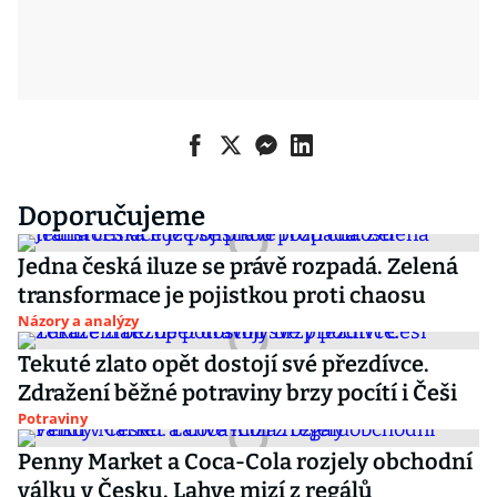
Doporučujeme
Jedna česká iluze se právě rozpadá. Zelená
transformace je pojistkou proti chaosu
Názory a analýzy
Tekuté zlato opět dostojí své přezdívce.
Zdražení běžné potraviny brzy pocítí i Češi
Potraviny
Penny Market a Coca-Cola rozjely obchodní
válku v Česku. Lahve mizí z regálů