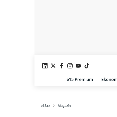
e15 Premium
Ekonom
e15.cz
Magazín