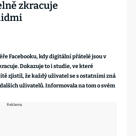
lně zkracuje
lidmi
éře Facebooku, kdy digitální přátelé jsou v
racuje. Dokazuje to i studie, ve které
ítě zjistil, že každý uživatel se s ostatními zná
dalších uživatelů. Informovala na tom o svém