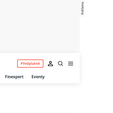
Předplatné
Finexpert
Eventy