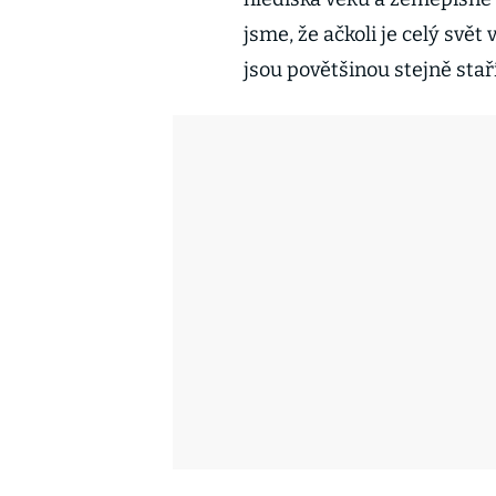
jsme, že ačkoli je celý svět
jsou povětšinou stejně stař