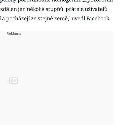
 vzdálen jen několik stupňů, přátelé uživatelů
í a pocházejí ze stejné země,“ uvedl Facebook.