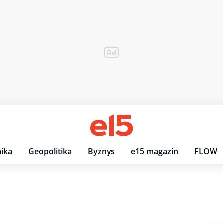
ika
Geopolitika
Byznys
e15 magazín
FLOW