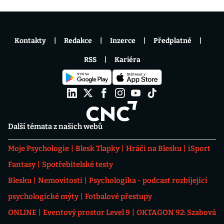
Kontakty
Redakce
Inzerce
Předplatné
RSS
Kariéra
Další témata z našich webů
Moje Psychologie
Blesk Tlapky
Hráči na Blesku
iSport
Fantasy
Spotřebitelské testy
Blesku
Nemovitosti
Psychologika - podcast rozbíjející
psychologické mýty
Fotbalové přestupy
ONLINE
Eventový prostor Level 9
OKTAGON 92: Szabová