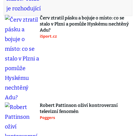
Červ ztratil pásku a bojuje o místo: co se
stalo v Plzni a pomůže Hyskému nechtěný
Adu?
iSport.cz
Robert Pattinson oživí kontroverzní
televizní fenomén
Poggers