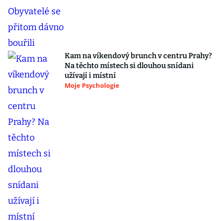
Kam na víkendový brunch v centru Prahy?
Na těchto místech si dlouhou snídani
užívají i místní
Moje Psychologie