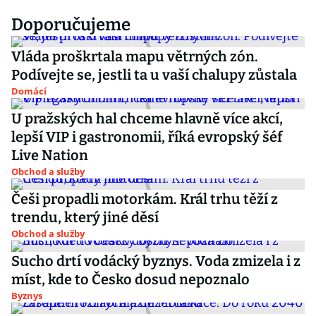
Doporučujeme
Vláda proškrtala mapu větrných zón.
Podívejte se, jestli ta u vaší chalupy zůstala
Domácí
U pražských hal chceme hlavně více akcí,
lepší VIP i gastronomii, říká evropský šéf
Live Nation
Obchod a služby
Češi propadli motorkám. Král trhu těží z
trendu, který jiné děsí
Obchod a služby
Sucho drtí vodácký byznys. Voda zmizela i z
míst, kde to Česko dosud nepoznalo
Byznys