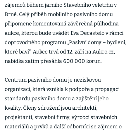
zájemců během jarního Stavebního veletrhu v
Brně. Celý příběh mobilního pasivního domu
připomene komentovaná závěrečná půlhodina
aukce, kterou bude uvádět Eva Decastelo v rámci
doprovodného programu „Pasivní domy – bydlení,
které baví“. Aukce trvá od 12. září na Aukro.cz,
nabídka zatím přesáhla 600 000 korun.
Centrum pasivního domu je neziskovou
organizací, která vznikla k podpoře a propagaci
standardu pasivního domu a zajištění jeho
kvality. Členy sdružení jsou architekti,
projektanti, stavební firmy, výrobci stavebních
materiálů a prvků a další odborníci se zájmem o