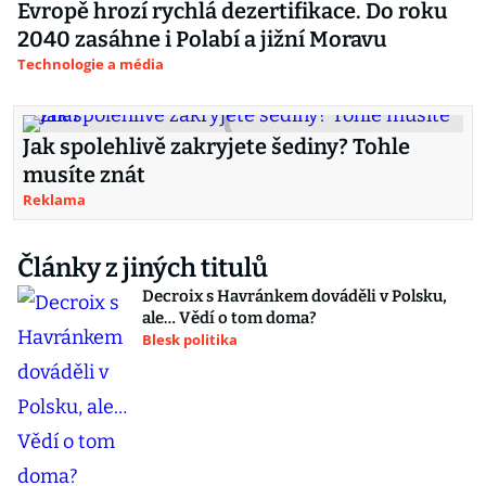
Evropě hrozí rychlá dezertifikace. Do roku
2040 zasáhne i Polabí a jižní Moravu
Technologie a média
Jak spolehlivě zakryjete šediny? Tohle
musíte znát
Reklama
Články z jiných titulů
Decroix s Havránkem dováděli v Polsku,
ale… Vědí o tom doma?
Blesk politika