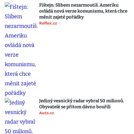
Fištejn: Slibem nezarmoutíš. Ameriku
ovládá nová verze komunismu, která chce
měnit zajeté pořádky
Reflex.cz
Jediný vesnický radar vybral 50 milionů.
Obyvatelé se přitom dávno bouřili
Auto.cz