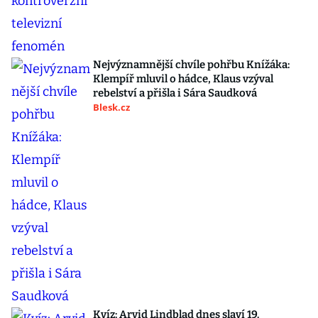
Nejvýznamnější chvíle pohřbu Knížáka:
Klempíř mluvil o hádce, Klaus vzýval
rebelství a přišla i Sára Saudková
Blesk.cz
Kvíz: Arvid Lindblad dnes slaví 19.