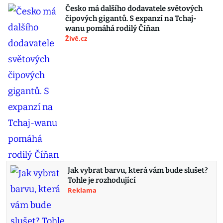
Česko má dalšího dodavatele světových
čipových gigantů. S expanzí na Tchaj-
wanu pomáhá rodilý Číňan
Živě.cz
Jak vybrat barvu, která vám bude slušet?
Tohle je rozhodující
Reklama