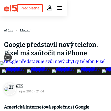
Předplatné
e15.cz
Magazín
Google představil nový telefon.
Pixel má zaútočit na iPhone
ČTK
4. října 2016
·
21:04
Americká internetová společnost Google