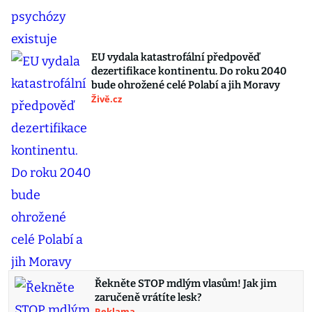
EU vydala katastrofální předpověď
dezertifikace kontinentu. Do roku 2040
bude ohrožené celé Polabí a jih Moravy
Živě.cz
Řekněte STOP mdlým vlasům! Jak jim
zaručeně vrátíte lesk?
Reklama