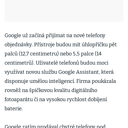
Google už začíná přijímat na nové telefony
objednávky. Přístroje budou mít úhlopříčku pět
palců (12,7 centimetru) nebo 5,5 palce (14
centimetrů). Uživatelé telefonů budou moci
využívat novou službu Google Assistant, která
disponuje umělou inteligencí. Firma poukázala
rovněž na špičkovou kvalitu digitálního
fotoaparátu či na vysokou rychlost dobíjení
baterie.
Google zatím prodával chytré telefony pod