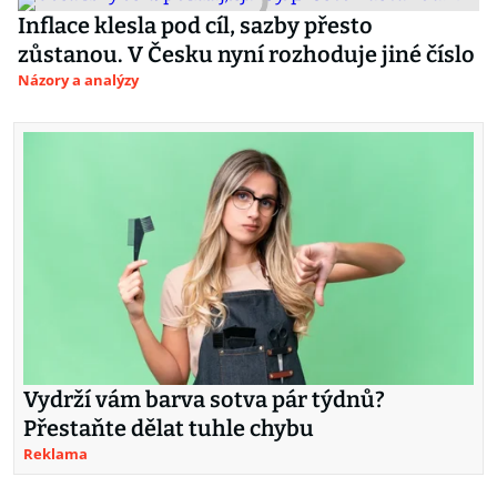
Inflace klesla pod cíl, sazby přesto
zůstanou. V Česku nyní rozhoduje jiné číslo
Názory a analýzy
Vydrží vám barva sotva pár týdnů?
Přestaňte dělat tuhle chybu
Reklama