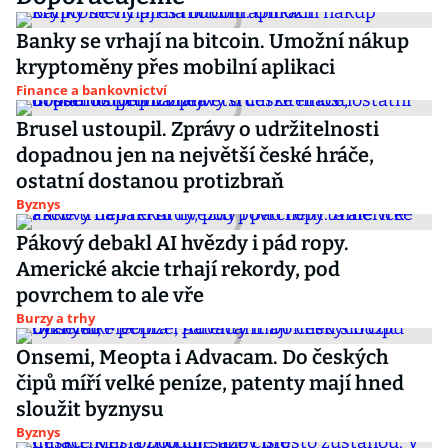
Banky se vrhají na bitcoin. Umožní nákup
kryptoměny přes mobilní aplikaci
Finance a bankovnictví
Brusel ustoupil. Zprávy o udržitelnosti
dopadnou jen na největší české hráče,
ostatní dostanou protizbraň
Byznys
Pákový debakl AI hvězdy i pád ropy.
Americké akcie trhají rekordy, pod
povrchem to ale vře
Burzy a trhy
Onsemi, Meopta i Advacam. Do českých
čipů míří velké peníze, patenty mají hned
sloužit byznysu
Byznys