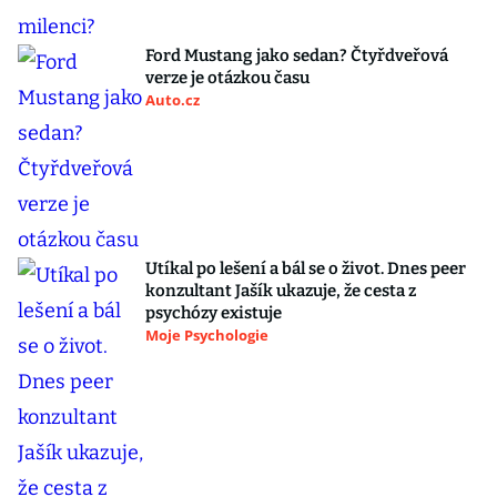
Ford Mustang jako sedan? Čtyřdveřová
verze je otázkou času
Auto.cz
Utíkal po lešení a bál se o život. Dnes peer
konzultant Jašík ukazuje, že cesta z
psychózy existuje
Moje Psychologie