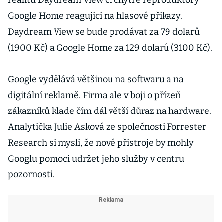
realitu Daydream View či chytré reproduktory
Google Home reagující na hlasové příkazy.
Daydream View se bude prodávat za 79 dolarů
(1900 Kč) a Google Home za 129 dolarů (3100 Kč).
Google vydělává většinou na softwaru a na
digitální reklamě. Firma ale v boji o přízeň
zákazníků klade čím dál větší důraz na hardware.
Analytička Julie Asková ze společnosti Forrester
Research si myslí, že nové přístroje by mohly
Googlu pomoci udržet jeho služby v centru
pozornosti.