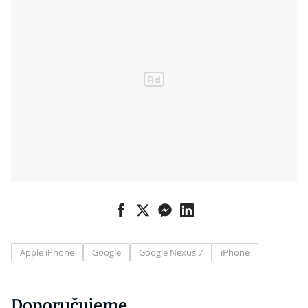
Apple iPhone
Google
Google Nexus 7
iPhone
Doporučujeme