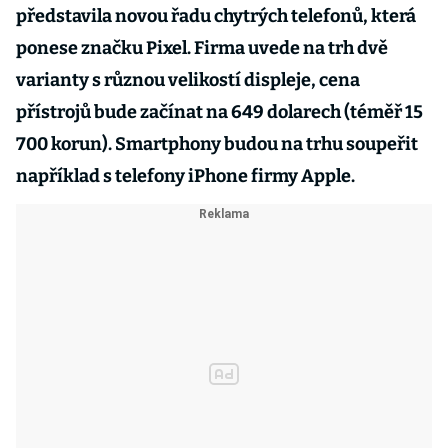
představila novou řadu chytrých telefonů, která
ponese značku Pixel. Firma uvede na trh dvě
varianty s různou velikostí displeje, cena
přístrojů bude začínat na 649 dolarech (téměř 15
700 korun). Smartphony budou na trhu soupeřit
například s telefony iPhone firmy Apple.