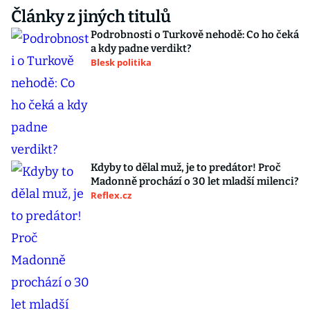
Články z jiných titulů
Podrobnosti o Turkově nehodě: Co ho čeká
a kdy padne verdikt?
Blesk politika
Kdyby to dělal muž, je to predátor! Proč
Madonně prochází o 30 let mladší milenci?
Reflex.cz