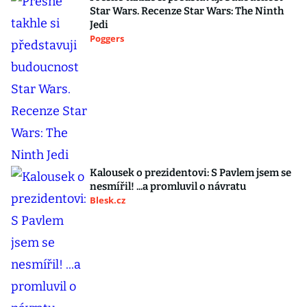
Star Wars. Recenze Star Wars: The Ninth
Jedi
Poggers
Kalousek o prezidentovi: S Pavlem jsem se
nesmířil! ...a promluvil o návratu
Blesk.cz