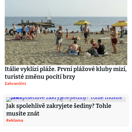
Itálie vyklízí pláže. První plážové kluby mizí,
turisté změnu pocítí brzy
Zahraniční
Jak spolehlivě zakryjete šediny? Tohle
musíte znát
Reklama