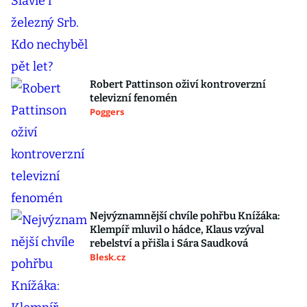
Robert Pattinson oživí kontroverzní
televizní fenomén
Poggers
Nejvýznamnější chvíle pohřbu Knížáka:
Klempíř mluvil o hádce, Klaus vzýval
rebelství a přišla i Sára Saudková
Blesk.cz