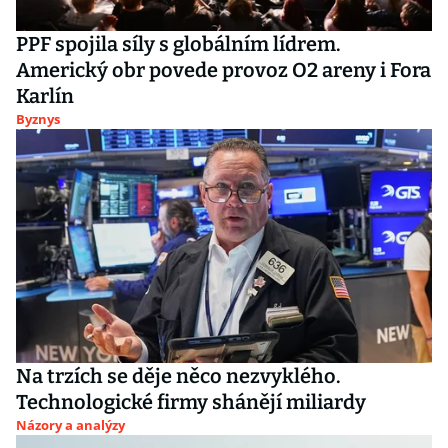
PPF spojila síly s globálním lídrem.
Americký obr povede provoz O2 areny i Fora
Karlín
Byznys
Na trzích se děje něco nezvyklého.
Technologické firmy shánějí miliardy
Názory a analýzy