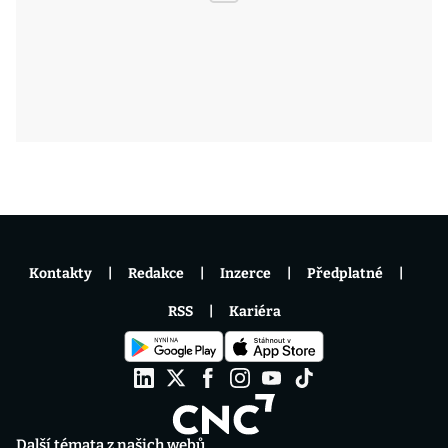
Kontakty
Redakce
Inzerce
Předplatné
RSS
Kariéra
Další témata z našich webů