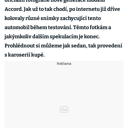
oficiální fotografie nové generace modelu
Accord. Jak už to tak chodí, po internetu již dříve
kolovaly různé snímky zachycující tento
automobil během testování. Těmto fotkám a
jakýmkoliv dalším spekulacím je konec.
Prohlédnout si můžeme jak sedan, tak provedení
s karoserií kupé.