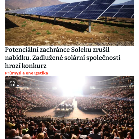
Potenciální zachránce Soleku zrušil
nabídku. Zadlužené solární společnosti
hrozí konkurz
Průmysl a energetika