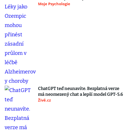
Moje Psychologie
ChatGPT teď neunavíte. Bezplatná verze
má neomezený chat a lepší model GPT-5.6
Živě.cz