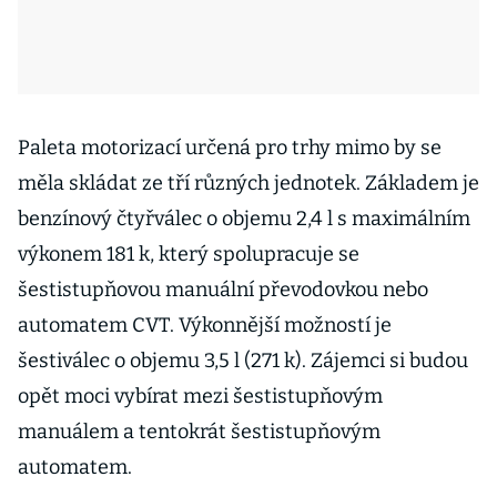
Paleta motorizací určená pro trhy mimo by se
měla skládat ze tří různých jednotek. Základem je
benzínový čtyřválec o objemu 2,4 l s maximálním
výkonem 181 k, který spolupracuje se
šestistupňovou manuální převodovkou nebo
automatem CVT. Výkonnější možností je
šestiválec o objemu 3,5 l (271 k). Zájemci si budou
opět moci vybírat mezi šestistupňovým
manuálem a tentokrát šestistupňovým
automatem.