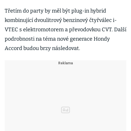
Třetím do party by měl být plug-in hybrid
kombinující dvoulitrový benzinový čtyřválec i-
VTEC s elektromotorem a převodovkou CVT. Další
podrobnosti na téma nové generace Hondy
Accord budou brzy následovat.