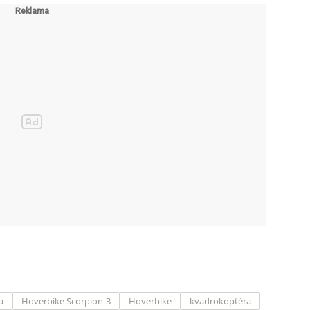
a
Hoverbike Scorpion-3
Hoverbike
kvadrokoptéra