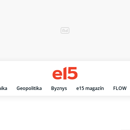
ika
Geopolitika
Byznys
e15 magazín
FLOW