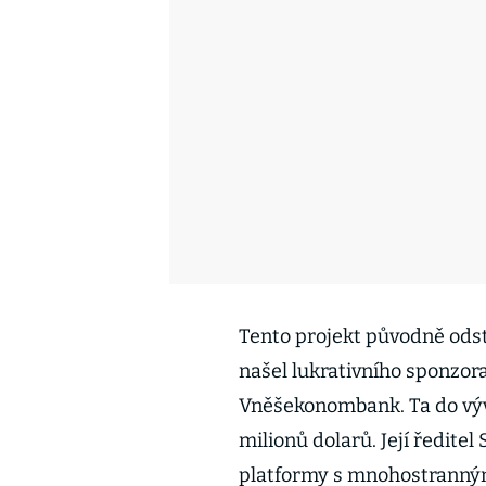
Tento projekt původně odst
našel lukrativního sponzor
Vněšekonombank. Ta do výv
milionů dolarů. Její ředitel
platformy s mnohostranný