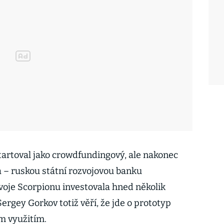
artoval jako crowdfundingový, ale nakonec
a – ruskou státní rozvojovou banku
oje Scorpionu investovala hned několik
 Sergey Gorkov totiž věří, že jde o prototyp
m využitím.