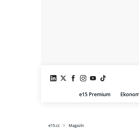
e15 Premium
Ekonom
e15.cz
Magazín