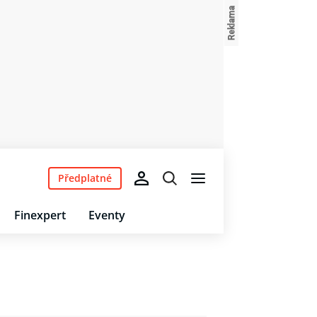
Předplatné
Finexpert
Eventy