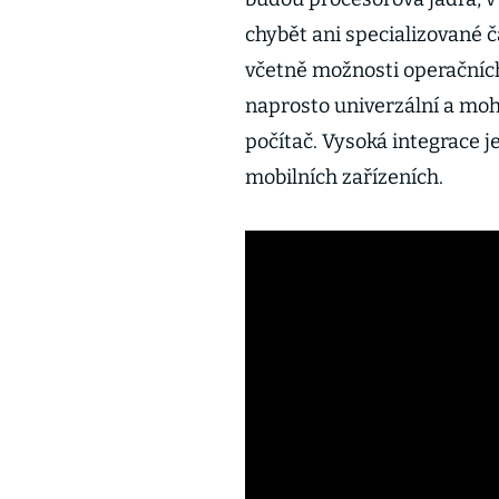
chybět ani specializované č
včetně možnosti operačních
naprosto univerzální a mohl
počítač. Vysoká integrace je
mobilních zařízeních.