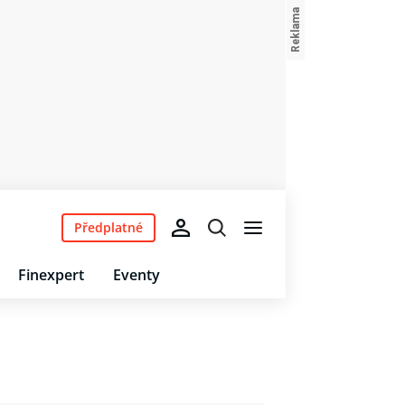
Předplatné
Finexpert
Eventy