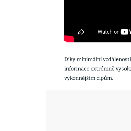
Díky minimální vzdálenosti
informace extrémně vysoká,
výkonnějším čipům.