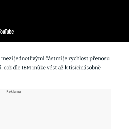
 mezi jednotlivými částmi je rychlost přenosu
 což dle IBM může vést až k tisícinásobně