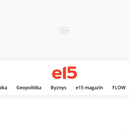
ika
Geopolitika
Byznys
e15 magazín
FLOW