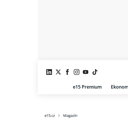
e15 Premium
Ekonom
e15.cz
Magazín