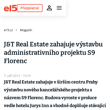
Předplatné
e15.cz
Magazín
J&T Real Estate zahajuje výstavbu
administrativního projektu S9
Florenc
7. září 2012
·
15:19
J&T Real Estate zahajuje v širším centru Prahy
výstavbu nového kancelářského projektu s
názvem S9 Florenc. Budova vyroste v proluce
vedle hotelu Jurys Inn a vhodně doplňuje stávající