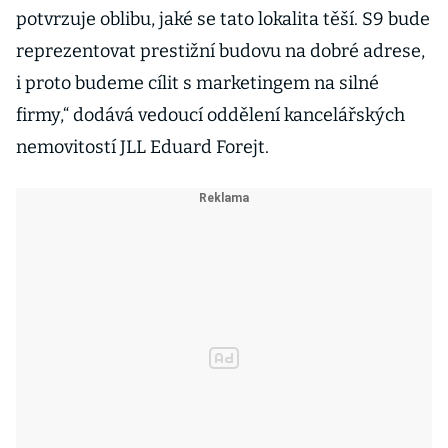
potvrzuje oblibu, jaké se tato lokalita těší. S9 bude
reprezentovat prestižní budovu na dobré adrese,
i proto budeme cílit s marketingem na silné
firmy,“ dodává vedoucí oddělení kancelářských
nemovitostí JLL Eduard Forejt.