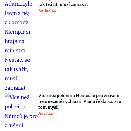
tak tvářit, musí zamakat
Reflex.cz
Více než polovina Němců je pro zrušení
neomezené rychlosti. Vláda řekla, co si o
tom myslí
Auto.cz