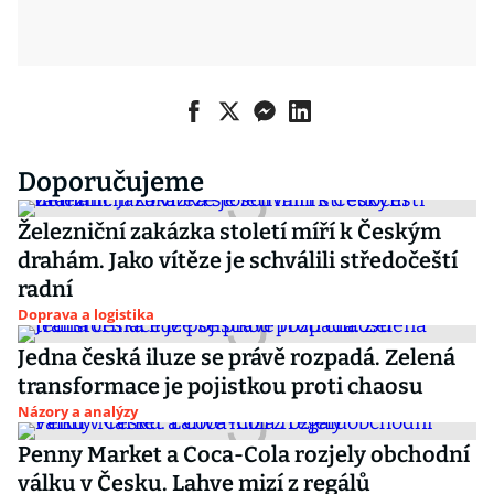
Doporučujeme
Železniční zakázka století míří k Českým
drahám. Jako vítěze je schválili středočeští
radní
Doprava a logistika
Jedna česká iluze se právě rozpadá. Zelená
transformace je pojistkou proti chaosu
Názory a analýzy
Penny Market a Coca-Cola rozjely obchodní
válku v Česku. Lahve mizí z regálů