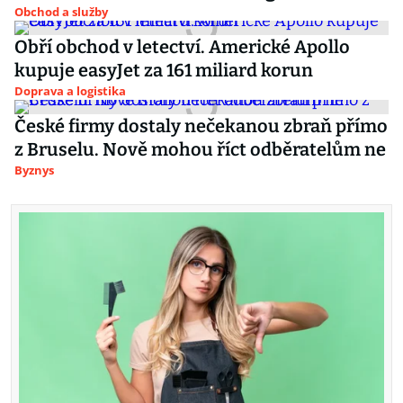
Obchod a služby
Obří obchod v letectví. Americké Apollo
kupuje easyJet za 161 miliard korun
Doprava a logistika
České firmy dostaly nečekanou zbraň přímo
z Bruselu. Nově mohou říct odběratelům ne
Byznys