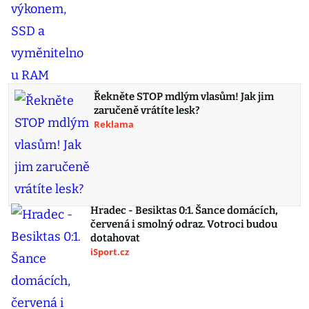
Řekněte STOP mdlým vlasům! Jak jim
zaručeně vrátíte lesk?
Reklama
Hradec - Besiktas 0:1. Šance domácích,
červená i smolný odraz. Votroci budou
dotahovat
iSport.cz