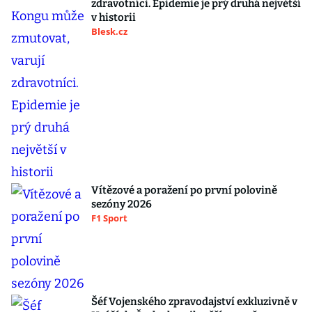
zdravotníci. Epidemie je prý druhá největší
v historii
Blesk.cz
Vítězové a poražení po první polovině
sezóny 2026
F1 Sport
Šéf Vojenského zpravodajství exkluzivně v