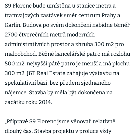
S9 Florenc bude umístěna u stanice metra a
tramvajových zastávek směr centrum Prahy a
Karlín. Budova po svém dokončení nabídne téměř
2700 čtverečních metrů moderních
administrativních prostor a zhruba 300 m2 pro
maloobchod. Běžné kancelářské patro má rozlohu
500 m2, nejvyšší páté patro je menší a má plochu
300 m2. J&T Real Estate zahajuje výstavbu na
spekulativní bázi, bez předem sjednaného
nájemce. Stavba by měla být dokončena na
začátku roku 2014.
„Přípravě S9 Florenc jsme věnovali relativně
dlouhý čas. Stavba projektu v proluce vždy