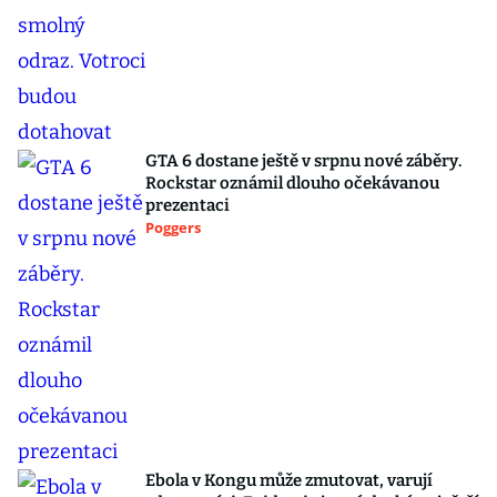
GTA 6 dostane ještě v srpnu nové záběry.
Rockstar oznámil dlouho očekávanou
prezentaci
Poggers
Ebola v Kongu může zmutovat, varují