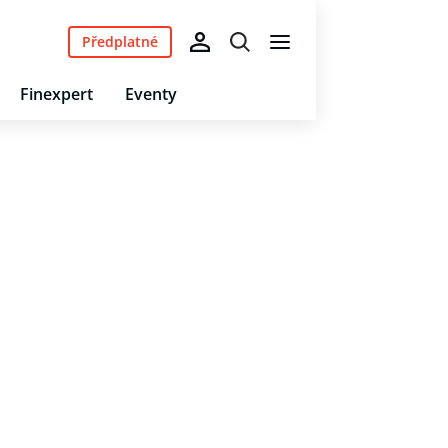
Předplatné
Finexpert
Eventy