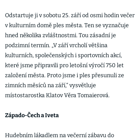
Odstartuje ji v sobotu 25. září od osmi hodin večer
v kulturním domě ples města. Ten se vyznačuje
hned několika zvláštnostmi. Tou zásadní je
podzimní termín. „V září vrcholí většina
kulturních, společenských i sportovních akcí,
které jsme připravili pro letošní výročí 750 let
založení města. Proto jsme i ples přesunuli ze
zimních měsíců na září,“ vysvětluje
místostarostka Klatov Věra Tomaierová.
Západo-Čech a Iveta
Hudebním lákadlem na večerní zábavu do