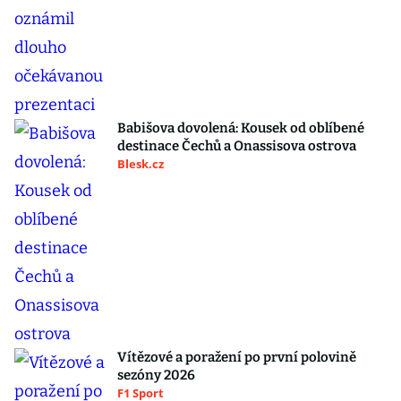
Babišova dovolená: Kousek od oblíbené
destinace Čechů a Onassisova ostrova
Blesk.cz
Vítězové a poražení po první polovině
sezóny 2026
F1 Sport