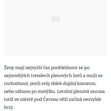
Ženy mají nejvyšší čas poohlédnout se po
nejnovějších trendech plesových šatů a muži se
rozhodnout, jestli svůj oblek doplní kravatou,
nebo sáhnou po motýlku. Letošní plesová sezona
totiž ve městě pod Černou věží začíná nezvykle
brzy.