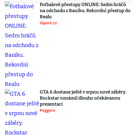
Fotbalové přestupy ONLINE: Sedm hráčů
na odchodu z Baníku. Rekordní přestup do
Realu
iSport.cz
GTA 6 dostane ještě v srpnu nové záběry.
Rockstar oznámil dlouho očekávanou
prezentaci
Poggers