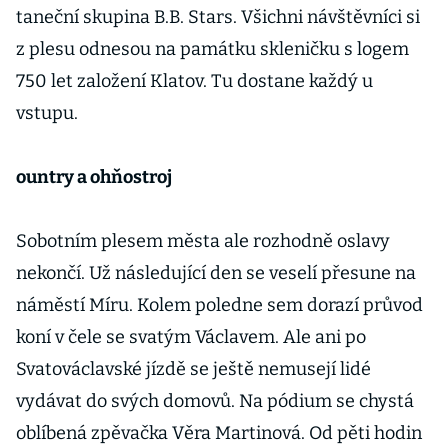
taneční skupina B.B. Stars. Všichni návštěvníci si
z plesu odnesou na památku skleničku s logem
750 let založení Klatov. Tu dostane každý u
vstupu.
ountry a ohňostroj
Sobotním plesem města ale rozhodně oslavy
nekončí. Už následující den se veselí přesune na
náměstí Míru. Kolem poledne sem dorazí průvod
koní v čele se svatým Václavem. Ale ani po
Svatováclavské jízdě se ještě nemusejí lidé
vydávat do svých domovů. Na pódium se chystá
oblíbená zpěvačka Věra Martinová. Od pěti hodin