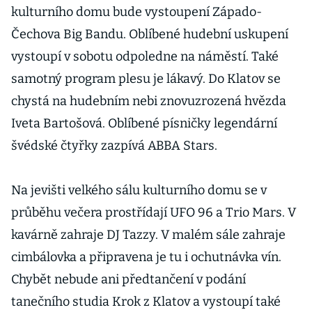
kulturního domu bude vystoupení Západo-
Čechova Big Bandu. Oblíbené hudební uskupení
vystoupí v sobotu odpoledne na náměstí. Také
samotný program plesu je lákavý. Do Klatov se
chystá na hudebním nebi znovuzrozená hvězda
Iveta Bartošová. Oblíbené písničky legendární
švédské čtyřky zazpívá ABBA Stars.
Na jevišti velkého sálu kulturního domu se v
průběhu večera prostřídají UFO 96 a Trio Mars. V
kavárně zahraje DJ Tazzy. V malém sále zahraje
cimbálovka a připravena je tu i ochutnávka vín.
Chybět nebude ani předtančení v podání
tanečního studia Krok z Klatov a vystoupí také