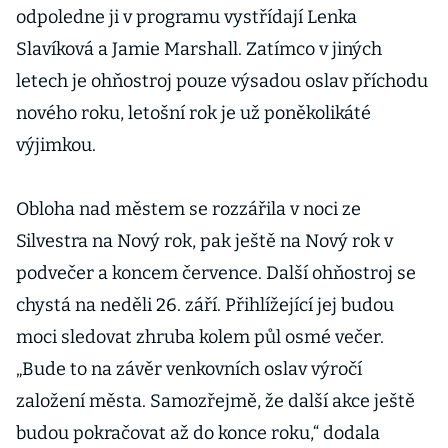
odpoledne ji v programu vystřídají Lenka
Slavíková a Jamie Marshall. Zatímco v jiných
letech je ohňostroj pouze výsadou oslav příchodu
nového roku, letošní rok je už poněkolikáté
výjimkou.
Obloha nad městem se rozzářila v noci ze
Silvestra na Nový rok, pak ještě na Nový rok v
podvečer a koncem července. Další ohňostroj se
chystá na neděli 26. září. Přihlížející jej budou
moci sledovat zhruba kolem půl osmé večer.
„Bude to na závěr venkovních oslav výročí
založení města. Samozřejmě, že další akce ještě
budou pokračovat až do konce roku,“ dodala