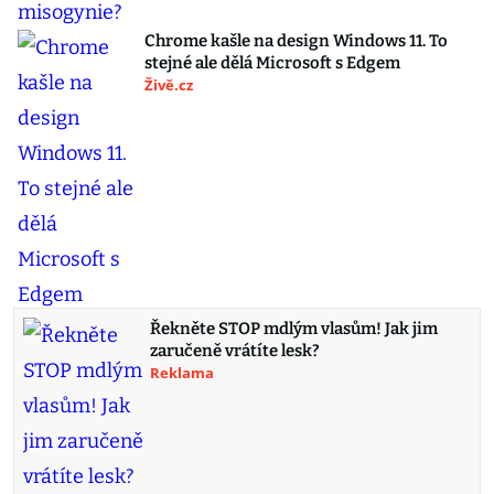
Chrome kašle na design Windows 11. To
stejné ale dělá Microsoft s Edgem
Živě.cz
Řekněte STOP mdlým vlasům! Jak jim
zaručeně vrátíte lesk?
Reklama