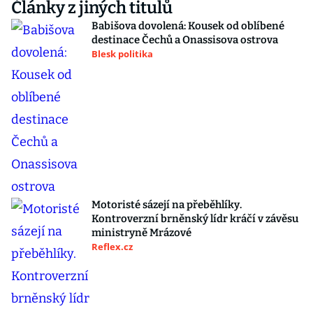
Články z jiných titulů
Babišova dovolená: Kousek od oblíbené
destinace Čechů a Onassisova ostrova
Blesk politika
Motoristé sázejí na přeběhlíky.
Kontroverzní brněnský lídr kráčí v závěsu
ministryně Mrázové
Reflex.cz