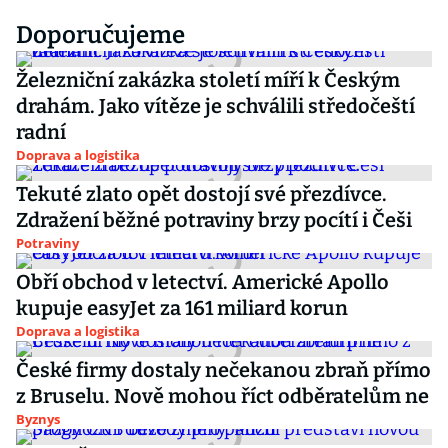
Doporučujeme
Železniční zakázka století míří k Českým
drahám. Jako vítěze je schválili středočeští
radní
Doprava a logistika
Tekuté zlato opět dostojí své přezdívce.
Zdražení běžné potraviny brzy pocítí i Češi
Potraviny
Obří obchod v letectví. Americké Apollo
kupuje easyJet za 161 miliard korun
Doprava a logistika
České firmy dostaly nečekanou zbraň přímo
z Bruselu. Nově mohou říct odběratelům ne
Byznys