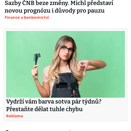
Sazby ČNB beze změny. Michl představí
novou prognózu i důvody pro pauzu
Finance a bankovnictví
Vydrží vám barva sotva pár týdnů?
Přestaňte dělat tuhle chybu
Reklama