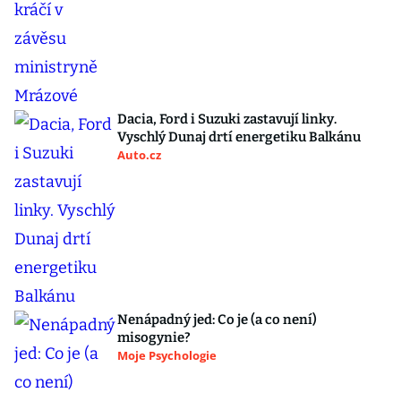
Dacia, Ford i Suzuki zastavují linky.
Vyschlý Dunaj drtí energetiku Balkánu
Auto.cz
Nenápadný jed: Co je (a co není)
misogynie?
Moje Psychologie