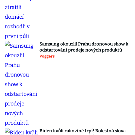
Samsung okouzlil Prahu dronovou show k
odstartování prodeje nových produktů
Poggers
Biden kvůli rakovině trpí! Bolestná slova