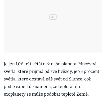
Je jen 1,06krát větší než naše planeta. Množství
světla, které přijímá od své hvězdy, je 75 procent
světla, které dostává náš svět od Slunce, což
podle expertů znamená, že teplota této
exoplanety se může podobat teplotě Země.