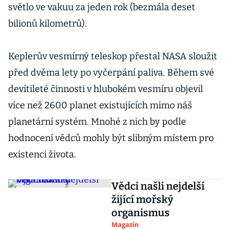
světlo ve vakuu za jeden rok (bezmála deset
bilionů kilometrů).
Keplerův vesmírný teleskop přestal NASA sloužit
před dvěma lety po vyčerpání paliva. Během své
devítileté činnosti v hlubokém vesmíru objevil
více než 2600 planet existujících mimo náš
planetární systém. Mnohé z nich by podle
hodnocení vědců mohly být slibným místem pro
existenci života.
Vědci našli nejdelší
žijící mořský
organismus
Magazín