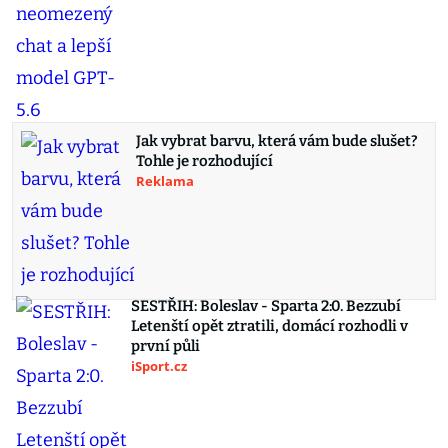
Jak vybrat barvu, která vám bude slušet?
Tohle je rozhodující
Reklama
SESTŘIH: Boleslav - Sparta 2:0. Bezzubí
Letenští opět ztratili, domácí rozhodli v
první půli
iSport.cz