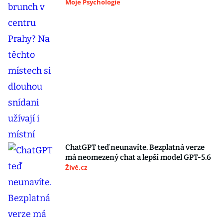
Moje Psychologie
ChatGPT teď neunavíte. Bezplatná verze
má neomezený chat a lepší model GPT-5.6
Živě.cz