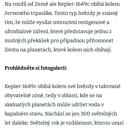
Na rozdíl od Země ale Kepler-1649c obíhá kolem
červeného trpaslíka. Tento typ hvězdy je známý
tím, že může vysílat intenzivní rentgenové a
ultrafialové záření, které představuje jednu z
možných překážek pro případnou přítomnost
života na planetách, které kolem nich obíhají.
Prohlédněte si fotogalerii:
Kepler-1649c obíhá kolem své hvězdy v takzvané
obyvatelné zóně, tedy v oblasti, kde se na
skalnatých planetách může udržet voda v
kapalném stavu. Nachází se jen 300 světelných
let daleko. Světelný rok je vzdálenost, kterou urazí