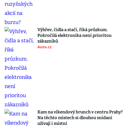
Výhřev, čidla a stačí, říká průzkum.
Pokročilá elektronika není prioritou
zákazníků
Auto.cz
Kam na víkendový brunch v centru Prahy?
Na těchto místech si dlouhou snídani
užívají i místní