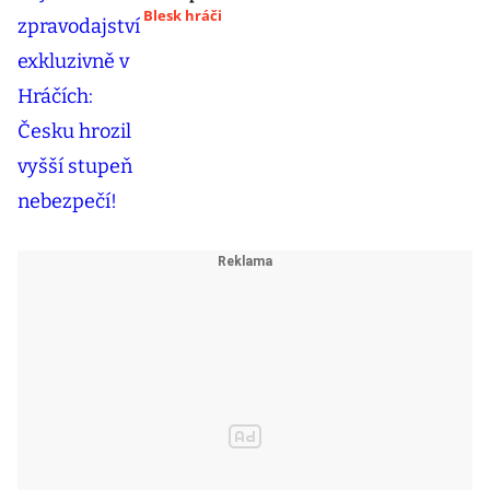
Blesk hráči