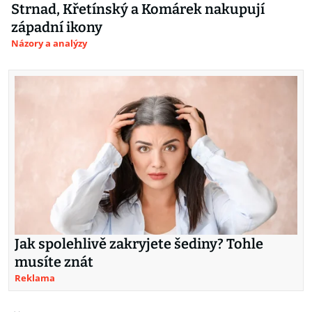
Strnad, Křetínský a Komárek nakupují
západní ikony
Názory a analýzy
Jak spolehlivě zakryjete šediny? Tohle
musíte znát
Reklama