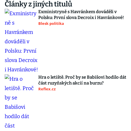
Články z jiných titulů
Exministryně s Havránkem dováděli v
Polsku: První slova Decroix i Havránkové!
Blesk politika
Hra o letiště. Proč by se Babišovi hodilo dát
část ruzyňských akcií na burzu?
Reflex.cz