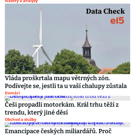
Názory a analýzy
Vláda proškrtala mapu větrných zón.
Podívejte se, jestli ta u vaší chalupy zůstala
Domácí
Češi propadli motorkám. Král trhu těží z
trendu, který jiné děsí
Obchod a služby
Emancipace českých miliardářů. Proč