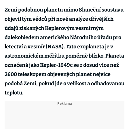
Zemi podobnou planetu mimo Sluneční soustavu
objevil tým vědců při nové analýze dřívějších
údajů získaných Keplerovým vesmírným
dalekohledem amerického Národního úřadu pro
letectví a vesmír (NASA). Tato exoplaneta je v
astronomickém měřítku poměrně blízko. Planeta
označená jako Kepler-1649c se z dosud více než
2600 teleskopem objevených planet nejvíce
podobá Zemi, pokud jde o velikost a odhadovanou
teplotu.