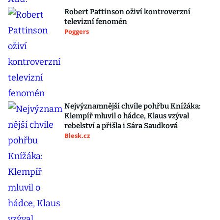
Robert Pattinson oživí kontroverzní
televizní fenomén
Poggers
Nejvýznamnější chvíle pohřbu Knížáka:
Klempíř mluvil o hádce, Klaus vzýval
rebelství a přišla i Sára Saudková
Blesk.cz