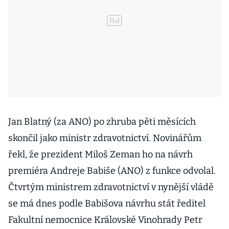
Jan Blatný (za ANO) po zhruba pěti měsících
skončil jako ministr zdravotnictví. Novinářům
řekl, že prezident Miloš Zeman ho na návrh
premiéra Andreje Babiše (ANO) z funkce odvolal.
Čtvrtým ministrem zdravotnictví v nynější vládě
se má dnes podle Babišova návrhu stát ředitel
Fakultní nemocnice Královské Vinohrady Petr