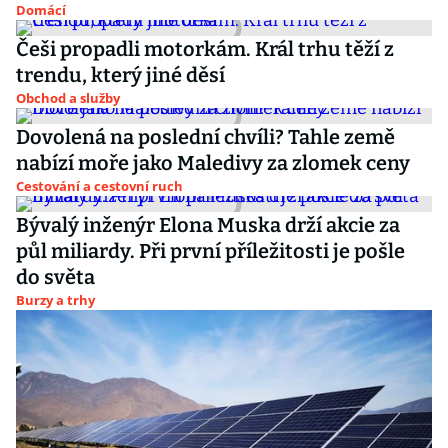
Domácí
Češi propadli motorkám. Král trhu těží z
trendu, který jiné děsí
Obchod a služby
Dovolená na poslední chvíli? Tahle země
nabízí moře jako Maledivy za zlomek ceny
Cestování a cestovní ruch
Bývalý inženýr Elona Muska drží akcie za
půl miliardy. Při první příležitosti je pošle
do světa
Burzy a trhy