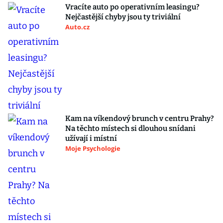
Vracíte auto po operativním leasingu?
Nejčastější chyby jsou ty triviální
Auto.cz
Kam na víkendový brunch v centru Prahy?
Na těchto místech si dlouhou snídani
užívají i místní
Moje Psychologie