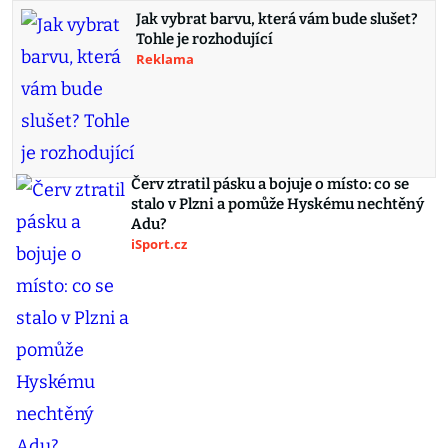
Jak vybrat barvu, která vám bude slušet?
Tohle je rozhodující
Reklama
Červ ztratil pásku a bojuje o místo: co se
stalo v Plzni a pomůže Hyskému nechtěný
Adu?
iSport.cz