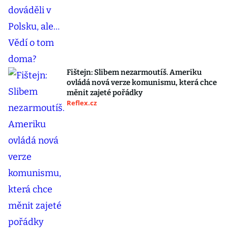
Fištejn: Slibem nezarmoutíš. Ameriku
ovládá nová verze komunismu, která chce
měnit zajeté pořádky
Reflex.cz