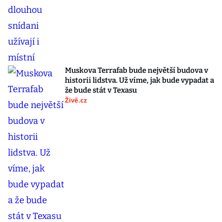
Muskova Terrafab bude největší budova v
historii lidstva. Už víme, jak bude vypadat a
že bude stát v Texasu
Živě.cz