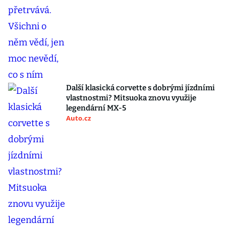
Další klasická corvette s dobrými jízdními
vlastnostmi? Mitsuoka znovu využije
legendární MX-5
Auto.cz