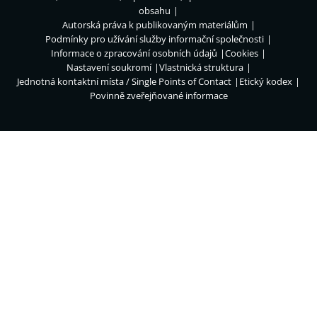
obsahu
Autorská práva k publikovaným materiálům
Podmínky pro užívání služby informační společnosti
Informace o zpracování osobních údajů
Cookies
Nastavení soukromí
Vlastnická struktura
Jednotná kontaktní místa / Single Points of Contact
Etický kodex
Povinně zveřejňované informace