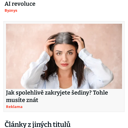
AI revoluce
Byznys
Jak spolehlivě zakryjete šediny? Tohle
musíte znát
Reklama
Články z jiných titulů