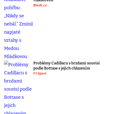
Mládkovou
Blesk.cz
Problémy Cadillacu s brzdami souvisí
podle Bottase s jejich chlazením
F1 Sport