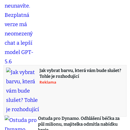
Jak vybrat barvu, která vám bude slušet?
Tohle je rozhodující
Reklama
Ostuda pro Dynamo. Odhlášení béčka za
půl milionu, majitelka odmítla nabídku