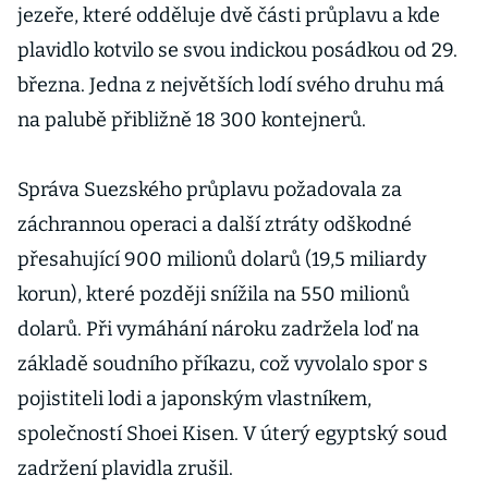
jezeře, které odděluje dvě části průplavu a kde
plavidlo kotvilo se svou indickou posádkou od 29.
března. Jedna z největších lodí svého druhu má
na palubě přibližně 18 300 kontejnerů.
Správa Suezského průplavu požadovala za
záchrannou operaci a další ztráty odškodné
přesahující 900 milionů dolarů (19,5 miliardy
korun), které později snížila na 550 milionů
dolarů. Při vymáhání nároku zadržela loď na
základě soudního příkazu, což vyvolalo spor s
pojistiteli lodi a japonským vlastníkem,
společností Shoei Kisen. V úterý egyptský soud
zadržení plavidla zrušil.