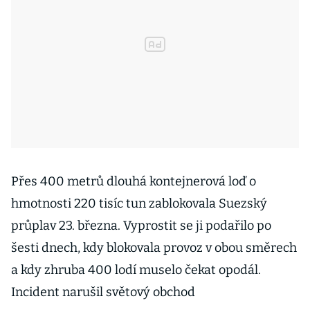
Přes 400 metrů dlouhá kontejnerová loď o
hmotnosti 220 tisíc tun zablokovala Suezský
průplav 23. března. Vyprostit se ji podařilo po
šesti dnech, kdy blokovala provoz v obou směrech
a kdy zhruba 400 lodí muselo čekat opodál.
Incident narušil světový obchod