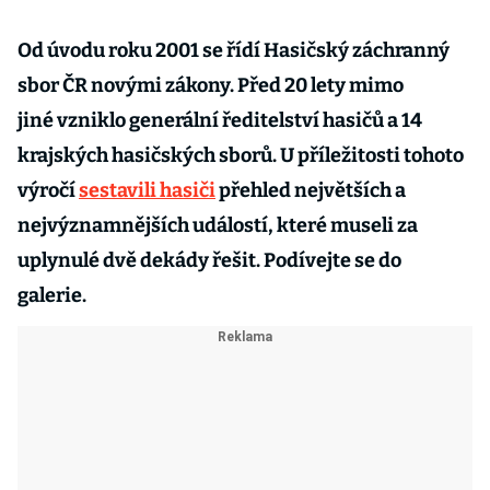
Od úvodu roku 2001 se řídí Hasičský záchranný
sbor ČR novými zákony. Před 20 lety mimo
jiné vzniklo generální ředitelství hasičů a 14
krajských hasičských sborů. U příležitosti tohoto
výročí
sestavili hasiči
přehled největších a
nejvýznamnějších událostí, které museli za
uplynulé dvě dekády řešit. Podívejte se do
galerie.