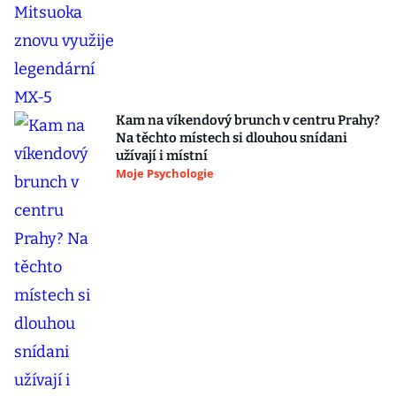
Kam na víkendový brunch v centru Prahy?
Na těchto místech si dlouhou snídani
užívají i místní
Moje Psychologie