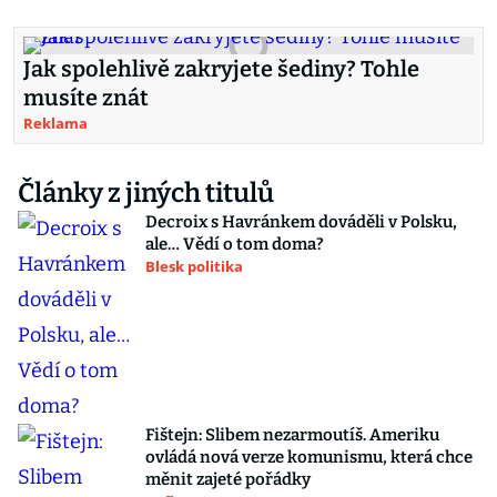
Jak spolehlivě zakryjete šediny? Tohle
musíte znát
Reklama
Články z jiných titulů
Decroix s Havránkem dováděli v Polsku,
ale… Vědí o tom doma?
Blesk politika
Fištejn: Slibem nezarmoutíš. Ameriku
ovládá nová verze komunismu, která chce
měnit zajeté pořádky