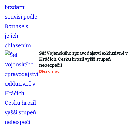
Šéf Vojenského zpravodajství exkluzivně v
Hráčích: Česku hrozil vyšší stupeň
nebezpečí!
Blesk hráči