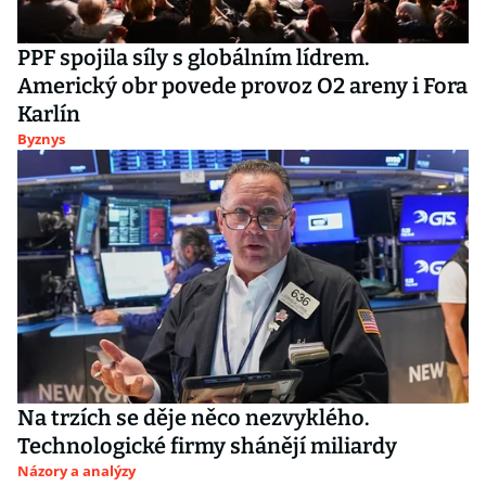
PPF spojila síly s globálním lídrem.
Americký obr povede provoz O2 areny i Fora
Karlín
Byznys
Na trzích se děje něco nezvyklého.
Technologické firmy shánějí miliardy
Názory a analýzy