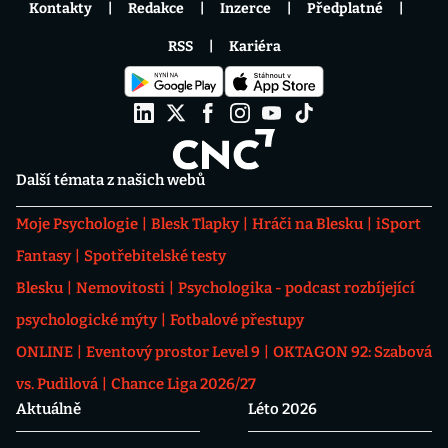
Kontakty
Redakce
Inzerce
Předplatné
RSS
Kariéra
Další témata z našich webů
Moje Psychologie
Blesk Tlapky
Hráči na Blesku
iSport
Fantasy
Spotřebitelské testy
Blesku
Nemovitosti
Psychologika - podcast rozbíjející
psychologické mýty
Fotbalové přestupy
ONLINE
Eventový prostor Level 9
OKTAGON 92: Szabová
vs. Pudilová
Chance Liga 2026/27
Aktuálně
Léto 2026