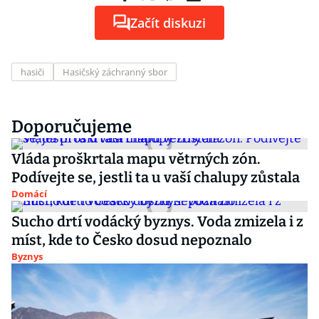
Začít diskuzi
hasiči
Hasičský záchranný sbor
Doporučujeme
Vláda proškrtala mapu větrných zón.
Podívejte se, jestli ta u vaší chalupy zůstala
Domácí
Sucho drtí vodácký byznys. Voda zmizela i z
míst, kde to Česko dosud nepoznalo
Byznys