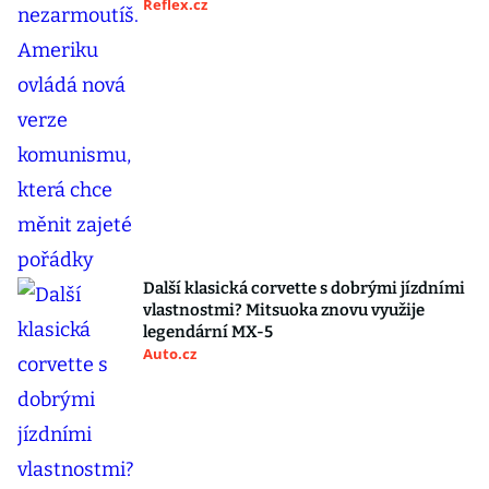
Reflex.cz
Další klasická corvette s dobrými jízdními
vlastnostmi? Mitsuoka znovu využije
legendární MX-5
Auto.cz