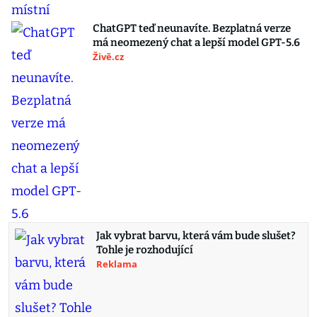
ChatGPT teď neunavíte. Bezplatná verze
má neomezený chat a lepší model GPT-5.6
Živě.cz
Jak vybrat barvu, která vám bude slušet?
Tohle je rozhodující
Reklama