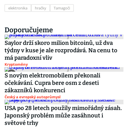
elektronika
hračky
Tamagoči
Doporučujeme
Saylor drží skoro milion bitcoinů, už dva
týdny v kuse je ale rozprodává. Na cenu to
má paradoxní vliv
Kryptoměny
S novým elektromobilem překonali
očekávání. Cupra bere osm z deseti
zákazníků konkurenci
Český a evropský autoprůmysl
USA po 28 letech použily mimořádný zásah.
Japonský problém může zasáhnout i
světové trhy