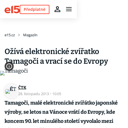
Předplatné
e15.cz
Magazín
Ožívá elektronické zvířatko
Tamagoči a vrací se do Evropy
ČTK
28. listopadu 2013
·
10:05
Tamagoči, malé elektronické zvířátko japonské
výroby, se letos na Vánoce vrátí do Evropy, kde
koncem 90. let minulého století vyvolalo mezi