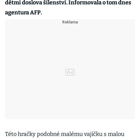
dětmi doslova šílenství. Informovala o tom dnes
agentura AFP.
Této hračky podobné malému vajíčku s malou