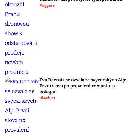
Poggers
Eva Decroix se ozvala ze švýcarských Alp:
První slova po provalení románku s
kolegou
Blesk.cz