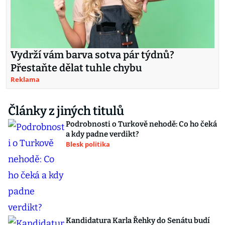
Vydrží vám barva sotva pár týdnů?
Přestaňte dělat tuhle chybu
Reklama
Články z jiných titulů
Podrobnosti o Turkově nehodě: Co ho čeká
a kdy padne verdikt?
Blesk politika
Kandidatura Karla Řehky do Senátu budí