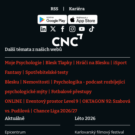
RSS
Kariéra
Další témata z našich webů
Moje Psychologie
Blesk Tlapky
Hráči na Blesku
iSport
Fantasy
Spotřebitelské testy
Blesku
Nemovitosti
Psychologika - podcast rozbíjející
psychologické mýty
Fotbalové přestupy
ONLINE
Eventový prostor Level 9
OKTAGON 92: Szabová
vs. Pudilová
Chance Liga 2026/27
Aktuálně
Léto 2026
Epicentrum
Karlovarský filmový festival