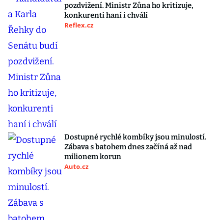
pozdvižení. Ministr Zůna ho kritizuje,
konkurenti haní i chválí
Reflex.cz
Dostupné rychlé kombíky jsou minulostí.
Zábava s batohem dnes začíná až nad
milionem korun
Auto.cz