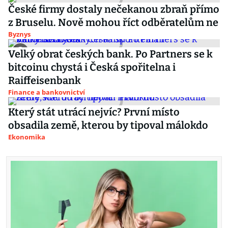
České firmy dostaly nečekanou zbraň přímo
z Bruselu. Nově mohou říct odběratelům ne
Byznys
Velký obrat českých bank. Po Partners se k
bitcoinu chystá i Česká spořitelna i
Raiffeisenbank
Finance a bankovnictví
Který stát utrácí nejvíc? První místo
obsadila země, kterou by tipoval málokdo
Ekonomika