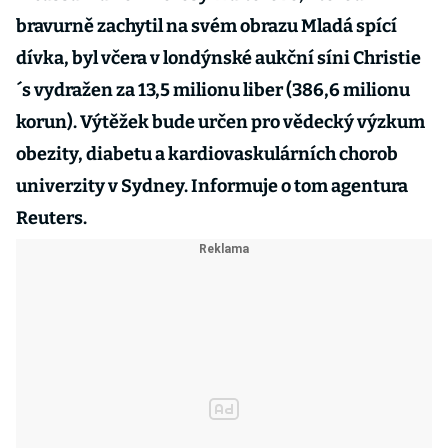
bravurně zachytil na svém obrazu Mladá spící
dívka, byl včera v londýnské aukční síni Christie
´s vydražen za 13,5 milionu liber (386,6 milionu
korun). Výtěžek bude určen pro vědecký výzkum
obezity, diabetu a kardiovaskulárních chorob
univerzity v Sydney. Informuje o tom agentura
Reuters.