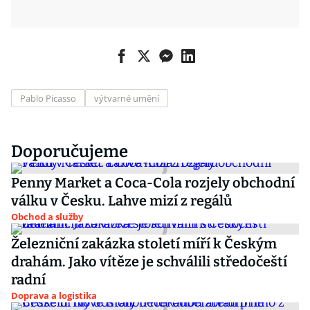
Pablo Picasso
výtvarné umění
Doporučujeme
Penny Market a Coca-Cola rozjely obchodní
válku v Česku. Lahve mizí z regálů
Obchod a služby
Železniční zakázka století míří k Českým
drahám. Jako vítěze je schválili středočeští
radní
Doprava a logistika