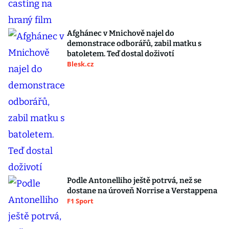
Afghánec v Mnichově najel do
demonstrace odborářů, zabil matku s
batoletem. Teď dostal doživotí
Blesk.cz
Podle Antonelliho ještě potrvá, než se
dostane na úroveň Norrise a Verstappena
F1 Sport