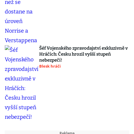
Šéf Vojenského zpravodajství exkluzivně v
Hráčích: Česku hrozil vyšší stupeň
nebezpečí!
Blesk hráči