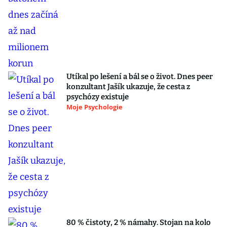
Utíkal po lešení a bál se o život. Dnes peer
konzultant Jašík ukazuje, že cesta z
psychózy existuje
Moje Psychologie
80 % čistoty, 2 % námahy. Stojan na kolo