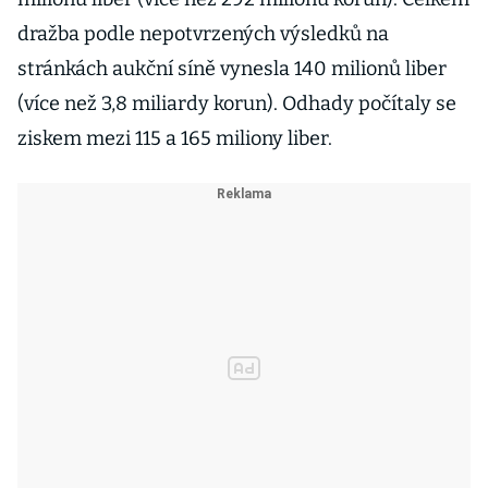
dražba podle nepotvrzených výsledků na
stránkách aukční síně vynesla 140 milionů liber
(více než 3,8 miliardy korun). Odhady počítaly se
ziskem mezi 115 a 165 miliony liber.