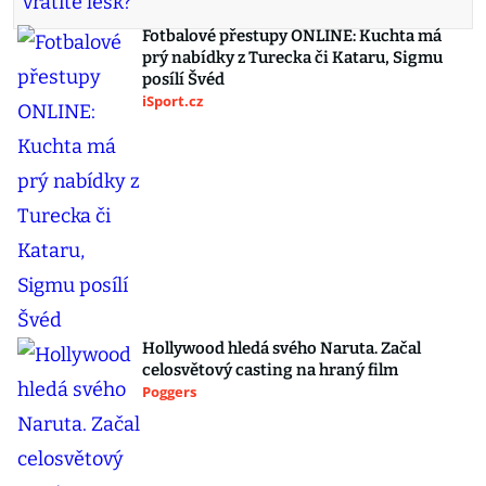
Fotbalové přestupy ONLINE: Kuchta má
prý nabídky z Turecka či Kataru, Sigmu
posílí Švéd
iSport.cz
Hollywood hledá svého Naruta. Začal
celosvětový casting na hraný film
Poggers