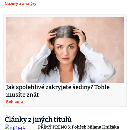
Názory a analýzy
Jak spolehlivě zakryjete šediny? Tohle
musíte znát
Reklama
Články z jiných titulů
PŘÍMÝ PŘENOS: Pohřeb Milana Knížáka