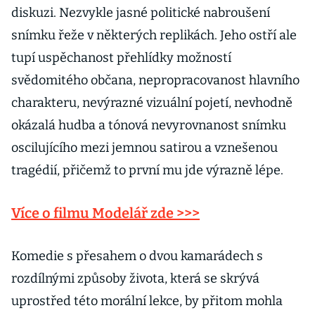
diskuzi. Nezvykle jasné politické nabroušení
snímku řeže v některých replikách. Jeho ostří ale
tupí uspěchanost přehlídky možností
svědomitého občana, nepropracovanost hlavního
charakteru, nevýrazné vizuální pojetí, nevhodně
okázalá hudba a tónová nevyrovnanost snímku
oscilujícího mezi jemnou satirou a vznešenou
tragédií, přičemž to první mu jde výrazně lépe.
Více o filmu Modelář zde >>>
Komedie s přesahem o dvou kamarádech s
rozdílnými způsoby života, která se skrývá
uprostřed této morální lekce, by přitom mohla