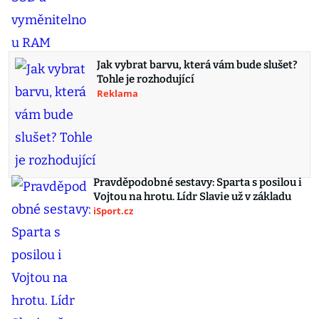
Jak vybrat barvu, která vám bude slušet?
Tohle je rozhodující
Reklama
Pravděpodobné sestavy: Sparta s posilou i
Vojtou na hrotu. Lídr Slavie už v základu
iSport.cz