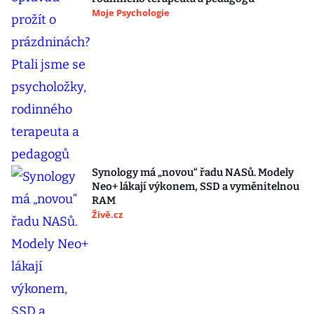
Moje Psychologie
Synology má „novou“ řadu NASů. Modely
Neo+ lákají výkonem, SSD a vyměnitelnou
RAM
Živě.cz