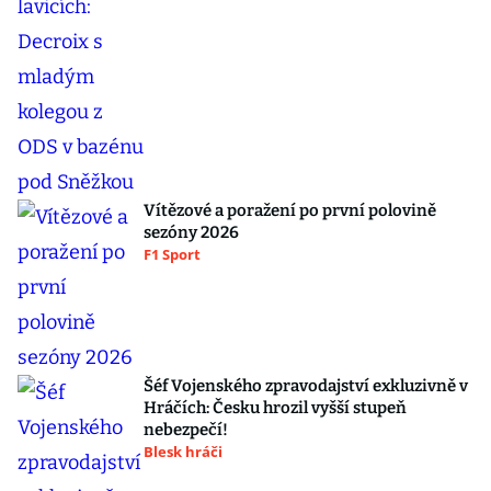
Vítězové a poražení po první polovině
sezóny 2026
F1 Sport
Šéf Vojenského zpravodajství exkluzivně v
Hráčích: Česku hrozil vyšší stupeň
nebezpečí!
Blesk hráči