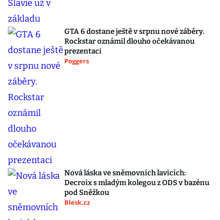
GTA 6 dostane ještě v srpnu nové záběry.
Rockstar oznámil dlouho očekávanou
prezentaci
Poggers
Nová láska ve sněmovních lavicích:
Decroix s mladým kolegou z ODS v bazénu
pod Sněžkou
Blesk.cz