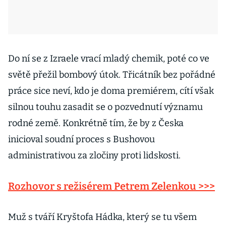
Do ní se z Izraele vrací mladý chemik, poté co ve
světě přežil bombový útok. Třicátník bez pořádné
práce sice neví, kdo je doma premiérem, cítí však
silnou touhu zasadit se o pozvednutí významu
rodné země. Konkrétně tím, že by z Česka
inicioval soudní proces s Bushovou
administrativou za zločiny proti lidskosti.
Rozhovor s režisérem Petrem Zelenkou >>>
Muž s tváří Kryštofa Hádka, který se tu všem