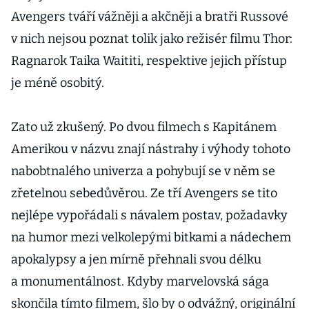
Avengers tváří vážněji a akčněji a bratři Russové
v nich nejsou poznat tolik jako režisér filmu Thor:
Ragnarok Taika Waititi, respektive jejich přístup
je méně osobitý.
Zato už zkušený. Po dvou filmech s Kapitánem
Amerikou v názvu znají nástrahy i výhody tohoto
nabobtnalého univerza a pohybují se v něm se
zřetelnou sebedůvěrou. Ze tří Avengers se tito
nejlépe vypořádali s návalem postav, požadavky
na humor mezi velkolepými bitkami a nádechem
apokalypsy a jen mírně přehnali svou délku
a monumentálnost. Kdyby marvelovská sága
skončila tímto filmem, šlo by o odvážný, originální