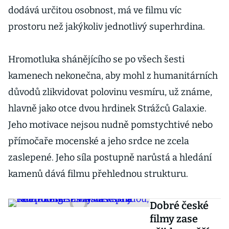
dodává určitou osobnost, má ve filmu víc
prostoru než jakýkoliv jednotlivý superhrdina.
Hromotluka shánějícího se po všech šesti
kamenech nekonečna, aby mohl z humanitárních
důvodů zlikvidovat polovinu vesmíru, už známe,
hlavně jako otce dvou hrdinek Strážců Galaxie.
Jeho motivace nejsou nudně pomstychtivé nebo
přímočaře mocenské a jeho srdce ne zcela
zaslepené. Jeho síla postupně narůstá a hledání
kamenů dává filmu přehlednou strukturu.
Dobré české
filmy zase