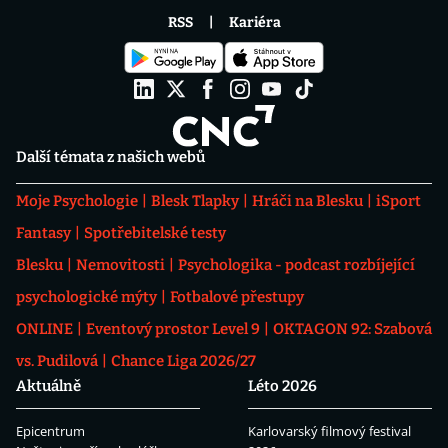
RSS
Kariéra
Další témata z našich webů
Moje Psychologie
Blesk Tlapky
Hráči na Blesku
iSport
Fantasy
Spotřebitelské testy
Blesku
Nemovitosti
Psychologika - podcast rozbíjející
psychologické mýty
Fotbalové přestupy
ONLINE
Eventový prostor Level 9
OKTAGON 92: Szabová
vs. Pudilová
Chance Liga 2026/27
Aktuálně
Léto 2026
Epicentrum
Karlovarský filmový festival