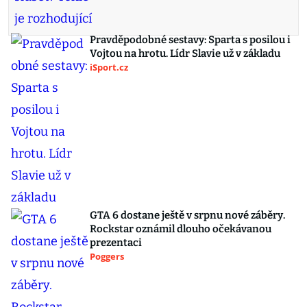
Pravděpodobné sestavy: Sparta s posilou i
Vojtou na hrotu. Lídr Slavie už v základu
iSport.cz
GTA 6 dostane ještě v srpnu nové záběry.
Rockstar oznámil dlouho očekávanou
prezentaci
Poggers