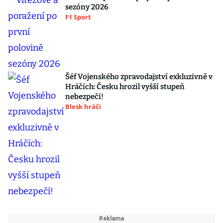
sezóny 2026
F1 Sport
Šéf Vojenského zpravodajství exkluzivně v
Hráčích: Česku hrozil vyšší stupeň
nebezpečí!
Blesk hráči