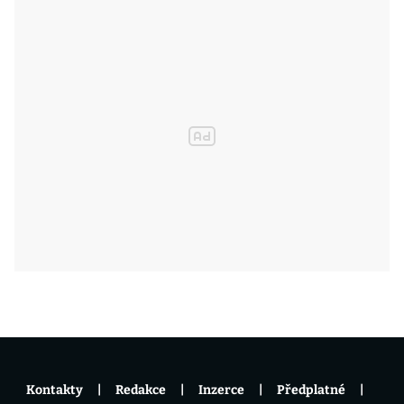
Kontakty
Redakce
Inzerce
Předplatné