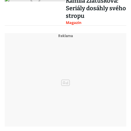
Kamila Zlatušková:
Seriály dosáhly svého
stropu
Magazín