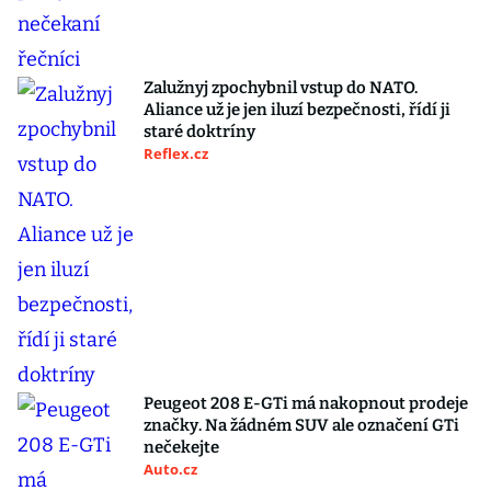
Zalužnyj zpochybnil vstup do NATO.
Aliance už je jen iluzí bezpečnosti, řídí ji
staré doktríny
Reflex.cz
Peugeot 208 E-GTi má nakopnout prodeje
značky. Na žádném SUV ale označení GTi
nečekejte
Auto.cz