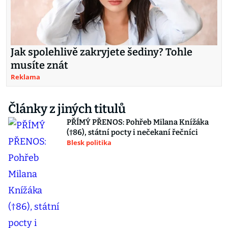
Jak spolehlivě zakryjete šediny? Tohle
musíte znát
Reklama
Články z jiných titulů
PŘÍMÝ PŘENOS: Pohřeb Milana Knížáka
(†86), státní pocty i nečekaní řečníci
Blesk politika