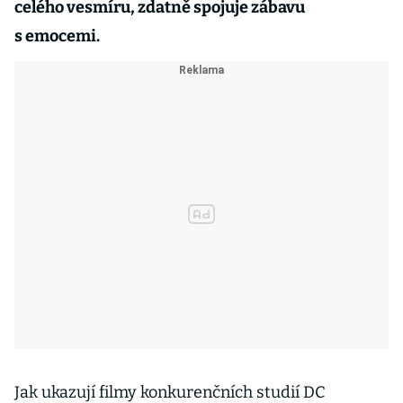
celého vesmíru, zdatně spojuje zábavu
s emocemi.
Jak ukazují filmy konkurenčních studií DC