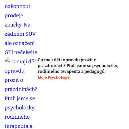
Co mají děti opravdu prožít o
prázdninách? Ptali jsme se psycholožky,
rodinného terapeuta a pedagogů
Moje Psychologie