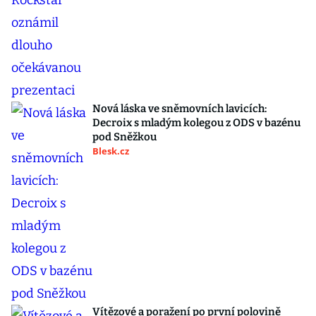
Nová láska ve sněmovních lavicích:
Decroix s mladým kolegou z ODS v bazénu
pod Sněžkou
Blesk.cz
Vítězové a poražení po první polovině