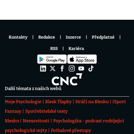
Kontakty
Redakce
Inzerce
Předplatné
RSS
Kariéra
Další témata z našich webů
Moje Psychologie
Blesk Tlapky
Hráči na Blesku
iSport
Fantasy
Spotřebitelské testy
Blesku
Nemovitosti
Psychologika - podcast rozbíjející
psychologické mýty
Fotbalové přestupy