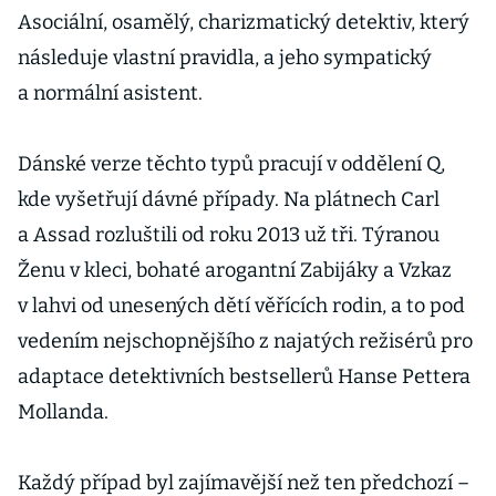
Asociální, osamělý, charizmatický detektiv, který
následuje vlastní pravidla, a jeho sympatický
a normální asistent.
Dánské verze těchto typů pracují v oddělení Q,
kde vyšetřují dávné případy. Na plátnech Carl
a Assad rozluštili od roku 2013 už tři. Týranou
Ženu v kleci, bohaté arogantní Zabijáky a Vzkaz
v lahvi od unesených dětí věřících rodin, a to pod
vedením nejschopnějšího z najatých režisérů pro
adaptace detektivních bestsellerů Hanse Pettera
Mollanda.
Každý případ byl zajímavější než ten předchozí –