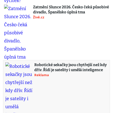
Zatmění Slunce 2026. Česko čeká působivé
divadlo, Španělsko úplná tma
Živě.cz
Robotické sekačky jsou chytřejší než kdy
dřív. Řídí je satelity i umělá inteligence
Reklama