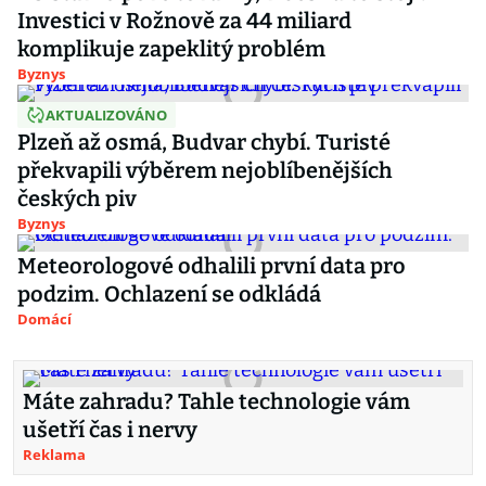
Investici v Rožnově za 44 miliard
komplikuje zapeklitý problém
Byznys
AKTUALIZOVÁNO
Plzeň až osmá, Budvar chybí. Turisté
překvapili výběrem nejoblíbenějších
českých piv
Byznys
Meteorologové odhalili první data pro
podzim. Ochlazení se odkládá
Domácí
Máte zahradu? Tahle technologie vám
ušetří čas i nervy
Reklama