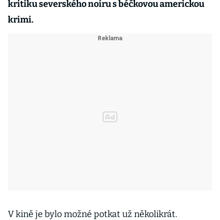
kritiku severského noiru s béčkovou americkou
krimi.
V kině je bylo možné potkat už několikrát.