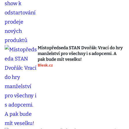
Místopředseda STAN Dvořák: Vrací do hry
manželství pro všechny i s adopcemi. A
pak bude mít veselku!
Blesk.cz