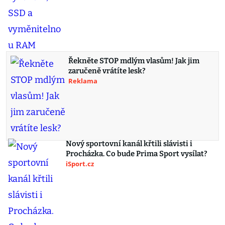
Řekněte STOP mdlým vlasům! Jak jim
zaručeně vrátíte lesk?
Reklama
Nový sportovní kanál křtili slávisti i
Procházka. Co bude Prima Sport vysílat?
iSport.cz