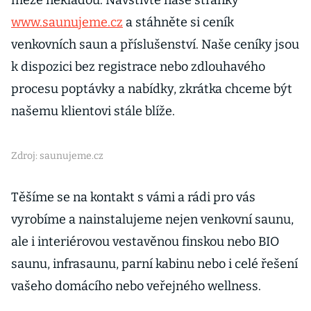
meze nekladou. Navštivte naše stránky
www.saunujeme.cz
a stáhněte si ceník
venkovních saun a příslušenství. Naše ceníky jsou
k dispozici bez registrace nebo zdlouhavého
procesu poptávky a nabídky, zkrátka chceme být
našemu klientovi stále blíže.
Zdroj: saunujeme.cz
Těšíme se na kontakt s vámi a rádi pro vás
vyrobíme a nainstalujeme nejen venkovní saunu,
ale i interiérovou vestavěnou finskou nebo BIO
saunu, infrasaunu, parní kabinu nebo i celé řešení
vašeho domácího nebo veřejného wellness.