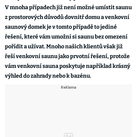
V mnoha případech již není možné umístit saunu
z prostorových důvodů dovnitř domu a venkovní
saunový domek je v tomto případě to jediné
řešení, které vám umožní si saunu bez omezení
pořídit a užívat. Mnoho našich klientů však již
řeší venkovní saunu jako prvotní řešení, protože
vám venkovní sauna poskytuje například krásný
výhled do zahrady nebo k bazénu.