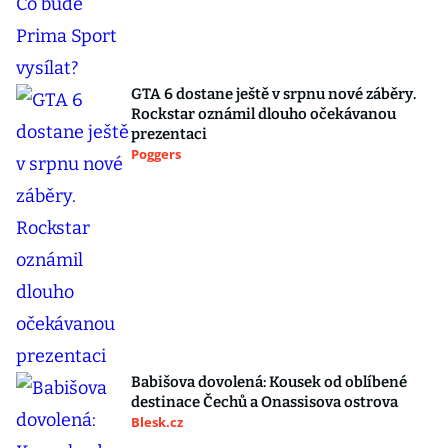
GTA 6 dostane ještě v srpnu nové záběry.
Rockstar oznámil dlouho očekávanou
prezentaci
Poggers
Babišova dovolená: Kousek od oblíbené
destinace Čechů a Onassisova ostrova
Blesk.cz