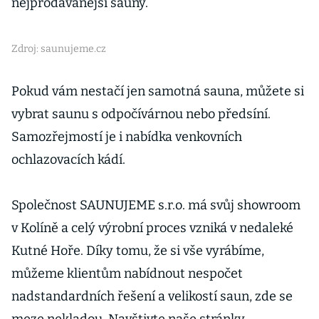
nejprodávanější sauny.
Zdroj: saunujeme.cz
Pokud vám nestačí jen samotná sauna, můžete si
vybrat saunu s odpočívárnou nebo předsíní.
Samozřejmostí je i nabídka venkovních
ochlazovacích kádí.
Společnost SAUNUJEME s.r.o. má svůj showroom
v Kolíně a celý výrobní proces vzniká v nedaleké
Kutné Hoře. Díky tomu, že si vše vyrábíme,
můžeme klientům nabídnout nespočet
nadstandardních řešení a velikostí saun, zde se