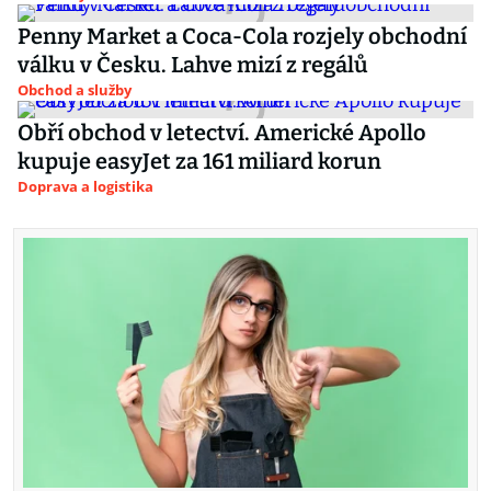
Penny Market a Coca-Cola rozjely obchodní
válku v Česku. Lahve mizí z regálů
Obchod a služby
Obří obchod v letectví. Americké Apollo
kupuje easyJet za 161 miliard korun
Doprava a logistika