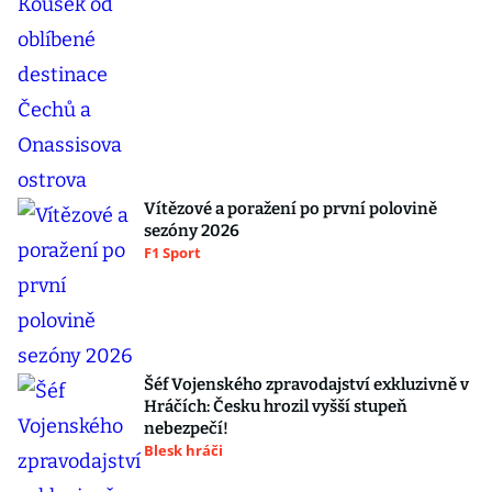
Vítězové a poražení po první polovině
sezóny 2026
F1 Sport
Šéf Vojenského zpravodajství exkluzivně v
Hráčích: Česku hrozil vyšší stupeň
nebezpečí!
Blesk hráči