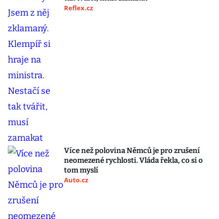
Reflex.cz
Více než polovina Němců je pro zrušení
neomezené rychlosti. Vláda řekla, co si o
tom myslí
Auto.cz