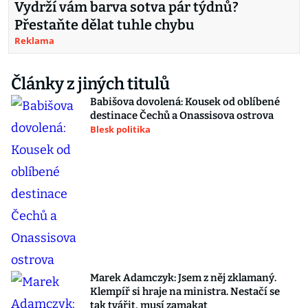
Vydrží vám barva sotva pár týdnů?
Přestaňte dělat tuhle chybu
Reklama
Články z jiných titulů
Babišova dovolená: Kousek od oblíbené
destinace Čechů a Onassisova ostrova
Blesk politika
Marek Adamczyk: Jsem z něj zklamaný.
Klempíř si hraje na ministra. Nestačí se
tak tvářit, musí zamakat