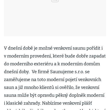
V dnešní době je možné venkovní saunu pořídit i
v moderním provedení, které bude dobře zapadat
do moderního exteriéru a k moderním domům
dnešní doby. Ve firmě Saunujeme s.r.o. se
zaměřujeme na toto moderní pojetí venkovních
saun a již mnoho klientů si ověřilo, že venkovní
sauna může být opravdu pěkný doplněk moderní
i klasické zahrady. Nabízíme venkovní plášť