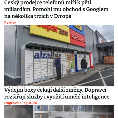
Český prodejce telefonů míří k pěti
miliardám. Pomohl mu obchod s Googlem
na několika trzích v Evropě
Byznys
Výdejní boxy čekají další změny. Dopravci
rozšiřují služby i využití umělé inteligence
Doprava a logistika