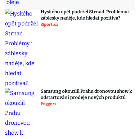
Hyského opět podržel Strnad. Problémy i
záblesky naděje, kde hledat pozitiva?
iSport.cz
Samsung okouzlil Prahu dronovou show k
odstartování prodeje nových produktů
Poggers