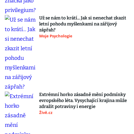
Už se nám to krátí... Jak si nenechat zkazit
letní pohodu myšlenkami na zářijový
zápřah?
Moje Psychologie
Extrémní horko zásadně mění podmínky
evropského léta. Vysychající krajina může
zdražit potraviny i energie
Živě.cz