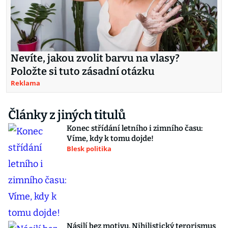
Nevíte, jakou zvolit barvu na vlasy?
Položte si tuto zásadní otázku
Reklama
Články z jiných titulů
Konec střídání letního i zimního času:
Víme, kdy k tomu dojde!
Blesk politika
Násilí bez motivu. Nihilistický terorismus