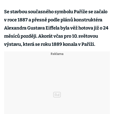
Se stavbou současného symbolu Paříže se začalo
v roce 1887 a přesně podle plánů konstruktéra
Alexandra Gustava Eiffela byla věž hotova již o 24
měsíců později. Akorát včas pro 10. světovou
výstavu, která se roku 1889 konala v Paříži.