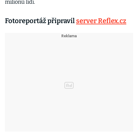
milionů lidí.
Fotoreportáž připravil
server Reflex.cz