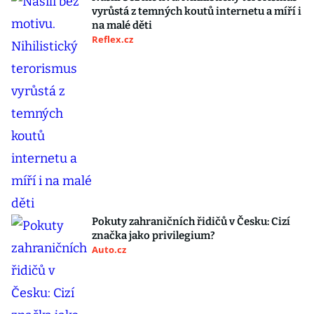
vyrůstá z temných koutů internetu a míří i
na malé děti
Reflex.cz
Pokuty zahraničních řidičů v Česku: Cizí
značka jako privilegium?
Auto.cz