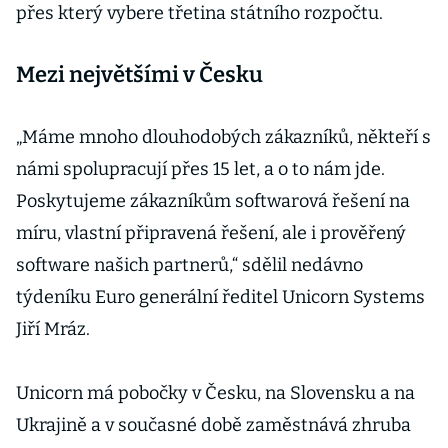
přes který vybere třetina státního rozpočtu.
Mezi největšími v Česku
„Máme mnoho dlouhodobých zákazníků, někteří s
námi spolupracují přes 15 let, a o to nám jde.
Poskytujeme zákazníkům softwarová řešení na
míru, vlastní připravená řešení, ale i prověřený
software našich partnerů,“ sdělil nedávno
týdeníku Euro generální ředitel Unicorn Systems
Jiří Mráz.
Unicorn má pobočky v Česku, na Slovensku a na
Ukrajině a v současné době zaměstnává zhruba