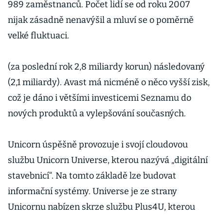
989 zaměstnanců. Počet lidí se od roku 2007
nijak zásadně nenavýšil a mluví se o poměrně
velké fluktuaci.
(za poslední rok 2,8 miliardy korun) následovaný
(2,1 miliardy). Avast má nicméně o něco vyšší zisk,
což je dáno i většími investicemi Seznamu do
nových produktů a vylepšování současných.
Unicorn úspěšně provozuje i svojí cloudovou
službu Unicorn Universe, kterou nazývá „digitální
stavebnicí“. Na tomto základě lze budovat
informační systémy. Universe je ze strany
Unicornu nabízen skrze službu Plus4U, kterou