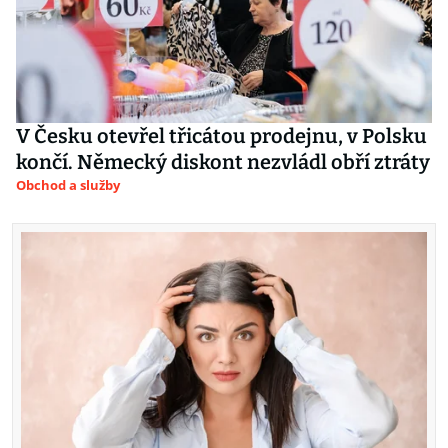
V Česku otevřel třicátou prodejnu, v Polsku
končí. Německý diskont nezvládl obří ztráty
Obchod a služby