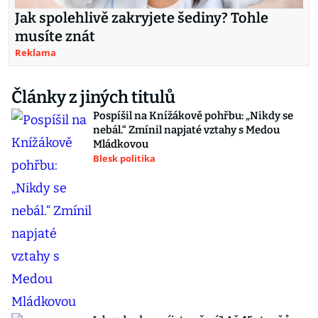
Jak spolehlivě zakryjete šediny? Tohle
musíte znát
Reklama
Články z jiných titulů
Pospíšil na Knížákově pohřbu: „Nikdy se
nebál.“ Zmínil napjaté vztahy s Medou
Mládkovou
Blesk politika