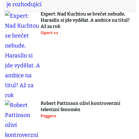
Expert: Nad Kuchtou se brečet nebude,
Haraslín si jde vydělat. A ambice na titul?
Až za rok
iSport.cz
Robert Pattinson oživí kontroverzní
televizní fenomén
Poggers