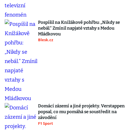
Pospíšil na Knížákově pohřbu: „Nikdy se
nebál.“ Zmínil napjaté vztahy s Medou
Mládkovou
Blesk.cz
Domácí zázemí a jiné projekty. Verstappen
popsal, co mu pomáhá se soustředit na
závodění
F1 Sport