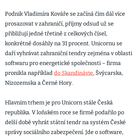
Podnik Vladimíra Kováře se začíná čím dál více
prosazovat v zahraničí, příjmy odsud už se
přibližují jedné třetině z celkových čísel,
konkrétně dosáhly na 31 procent. Unicornu se
daří vyhrávat zahraniční tendry zejména v oblasti
softwaru pro energetické společnosti – firma
pronikla například
do Skandinávie
, Švýcarska,
Nizozemska a Černé Hory.
Hlavním trhem je pro Unicorn stále Česká
republika. V loňském roce se firmě podařilo po
delší době vyhrát státní tendr na systém České
správy sociálního zabezpečení. Jde o software,