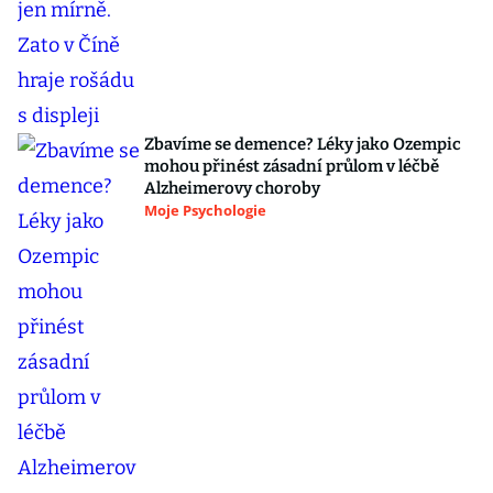
Zbavíme se demence? Léky jako Ozempic
mohou přinést zásadní průlom v léčbě
Alzheimerovy choroby
Moje Psychologie