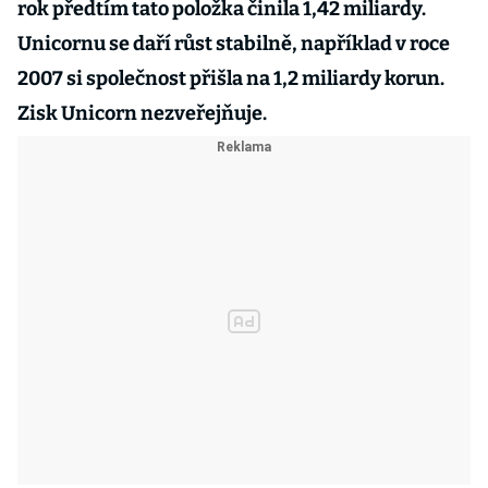
rok předtím tato položka činila 1,42 miliardy.
Unicornu se daří růst stabilně, například v roce
2007 si společnost přišla na 1,2 miliardy korun.
Zisk Unicorn nezveřejňuje.