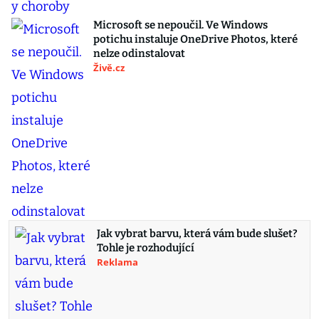
Microsoft se nepoučil. Ve Windows
potichu instaluje OneDrive Photos, které
nelze odinstalovat
Živě.cz
Jak vybrat barvu, která vám bude slušet?
Tohle je rozhodující
Reklama