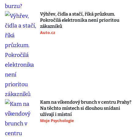
Výhřev, čidla a stačí, říká průzkum.
Pokročilá elektronika není prioritou
zákazníků
Auto.cz
Kam na víkendový brunch v centru Prahy?
Na těchto místech si dlouhou snídani
užívají i místní
Moje Psychologie