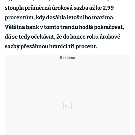
stoupla průměrná úroková sazba až ke 2,99
procentům, kdy dosáhla letošního maxima.
Většina bank v tomto trendu hodlá pokračovat,
dá se tedy očekávat, že do konce roku úrokové
sazby přesáhnou hranici tří procent.