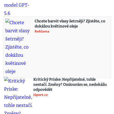
Chcete barvit vlasy šetrněji? Zjistěte, co
dokážou květinové oleje
Reklama
Kritický Priske: Nepřijatelné, tohle
nestačí. Změny? Omlouvám se, nedokážu
odpovědět
iSport.cz