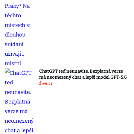
ChatGPT teď neunavíte. Bezplatná verze
má neomezený chat a lepší model GPT-5.6
Živě.cz