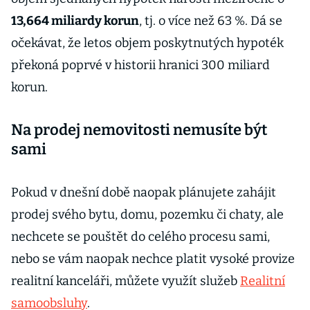
13,664 miliardy korun
, tj. o více než 63 %. Dá se
očekávat, že letos objem poskytnutých hypoték
překoná poprvé v historii hranici 300 miliard
korun.
Na prodej nemovitosti nemusíte být
sami
Pokud v dnešní době naopak plánujete zahájit
prodej svého bytu, domu, pozemku či chaty, ale
nechcete se pouštět do celého procesu sami,
nebo se vám naopak nechce platit vysoké provize
realitní kanceláři, můžete využít služeb
Realitní
samoobsluhy
.