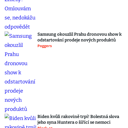
Samsung okouzlil Prahu dronovou show k
odstartování prodeje nových produktů
Poggers
Biden kvůli rakovině trpí! Bolestná slova
jeho syna Huntera o šířící se nemoci