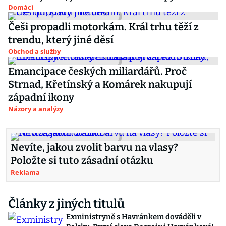
Domácí
Češi propadli motorkám. Král trhu těží z
trendu, který jiné děsí
Obchod a služby
Emancipace českých miliardářů. Proč
Strnad, Křetínský a Komárek nakupují
západní ikony
Názory a analýzy
Nevíte, jakou zvolit barvu na vlasy?
Položte si tuto zásadní otázku
Reklama
Články z jiných titulů
Exministryně s Havránkem dováděli v