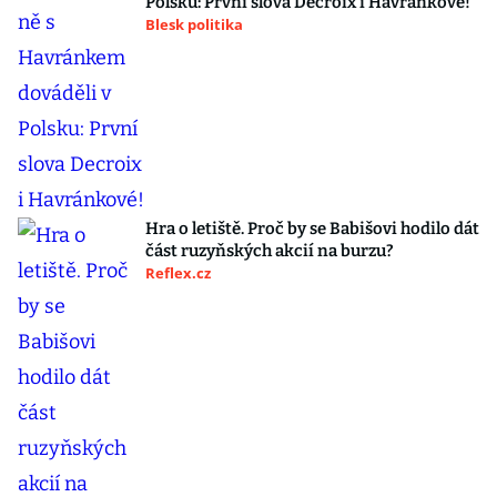
Polsku: První slova Decroix i Havránkové!
Blesk politika
Hra o letiště. Proč by se Babišovi hodilo dát
část ruzyňských akcií na burzu?
Reflex.cz