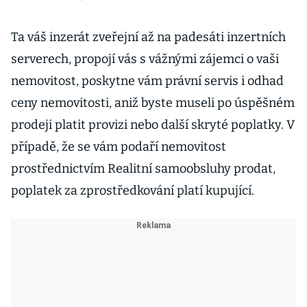
Ta váš inzerát zveřejní až na padesáti inzertních
serverech, propojí vás s vážnými zájemci o vaši
nemovitost, poskytne vám právní servis i odhad
ceny nemovitosti, aniž byste museli po úspěšném
prodeji platit provizi nebo další skryté poplatky. V
případě, že se vám podaří nemovitost
prostřednictvím Realitní samoobsluhy prodat,
poplatek za zprostředkování platí kupující.