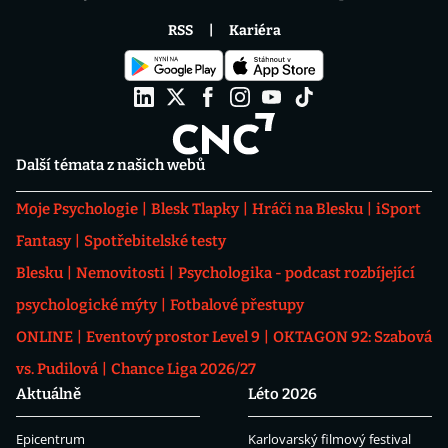
RSS
Kariéra
Další témata z našich webů
Moje Psychologie
Blesk Tlapky
Hráči na Blesku
iSport
Fantasy
Spotřebitelské testy
Blesku
Nemovitosti
Psychologika - podcast rozbíjející
psychologické mýty
Fotbalové přestupy
ONLINE
Eventový prostor Level 9
OKTAGON 92: Szabová
vs. Pudilová
Chance Liga 2026/27
Aktuálně
Léto 2026
Epicentrum
Karlovarský filmový festival