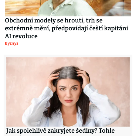
Obchodní modely se hroutí, trh se
extrémně mění, předpovídají čeští kapitáni
AI revoluce
Byznys
Jak spolehlivě zakryjete šediny? Tohle