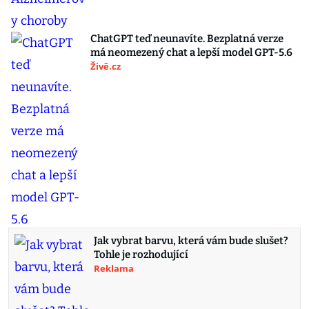
ChatGPT teď neunavíte. Bezplatná verze
má neomezený chat a lepší model GPT-5.6
Živě.cz
Jak vybrat barvu, která vám bude slušet?
Tohle je rozhodující
Reklama