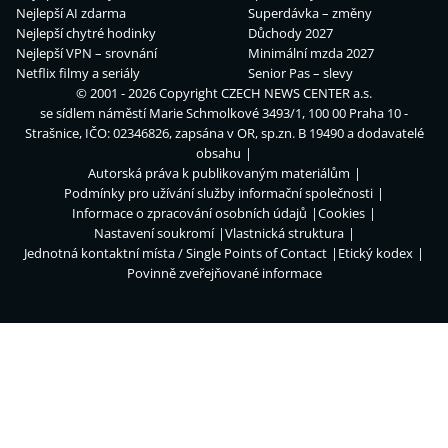
Nejlepší AI zdarma
Superdávka – změny
Nejlepší chytré hodinky
Důchody 2027
Nejlepší VPN – srovnání
Minimální mzda 2027
Netflix filmy a seriály
Senior Pas – slevy
© 2001 - 2026 Copyright
CZECH NEWS CENTER a.s.
se sídlem náměstí Marie Schmolkové 3493/1, 100 00 Praha 10 -
Strašnice, IČO: 02346826, zapsána v OR, sp.zn. B 19490 a dodavatelé
obsahu
Autorská práva k publikovaným materiálům
Podmínky pro užívání služby informační společnosti
Informace o zpracování osobních údajů
Cookies
Nastavení soukromí
Vlastnická struktura
Jednotná kontaktní místa / Single Points of Contact
Etický kodex
Povinně zveřejňované informace