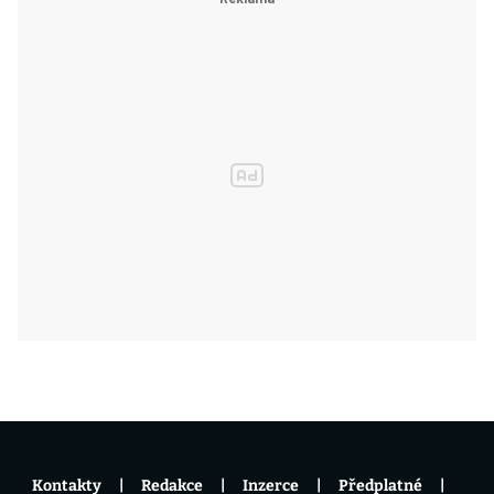
Kontakty
Redakce
Inzerce
Předplatné