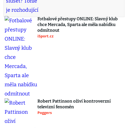
Fotbalové přestupy ONLINE: Slavný klub
chce Mercada, Sparta ale měla nabídku
odmítnout
iSport.cz
Robert Pattinson oživí kontroverzní
televizní fenomén
Poggers