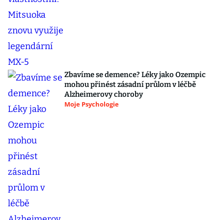
Zbavíme se demence? Léky jako Ozempic
mohou přinést zásadní průlom v léčbě
Alzheimerovy choroby
Moje Psychologie