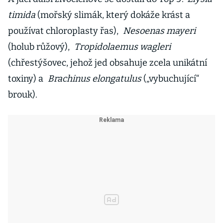
timida
(mořský slimák, který dokáže krást a
používat chloroplasty řas),
Nesoenas mayeri
(holub růžový),
Tropidolaemus wagleri
(chřestýšovec, jehož jed obsahuje zcela unikátní
toxiny) a
Brachinus elongatulus
(„vybuchující“
brouk).