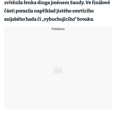
zvítězila fenka dinga jménem Sandy. Ve finálové
části porazila například jistého smrtícího
asijského hada či „vybuchujícího“ brouka.