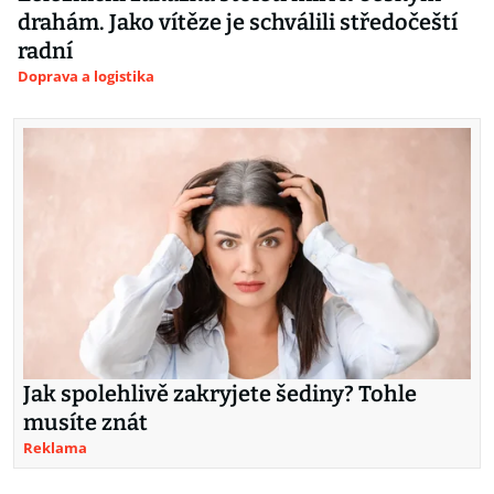
drahám. Jako vítěze je schválili středočeští
radní
Doprava a logistika
Jak spolehlivě zakryjete šediny? Tohle
musíte znát
Reklama