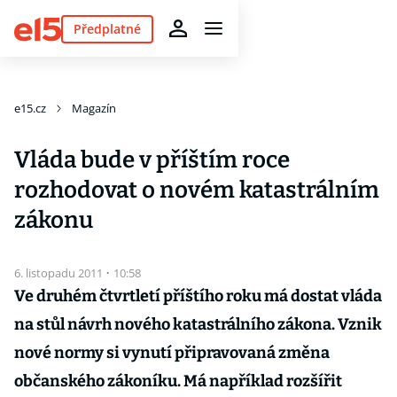
Předplatné
e15.cz
Magazín
Vláda bude v příštím roce
rozhodovat o novém katastrálním
zákonu
6. listopadu 2011
·
10:58
Ve druhém čtvrtletí příštího roku má dostat vláda
na stůl návrh nového katastrálního zákona. Vznik
nové normy si vynutí připravovaná změna
občanského zákoníku. Má například rozšířit