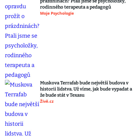
prázdninách? Ptali jsme se psycholožky,
rodinného terapeuta a pedagogů
Moje Psychologie
Muskova Terrafab bude největší budova v
historii lidstva. Už víme, jak bude vypadat a
že bude stát v Texasu
Živě.cz