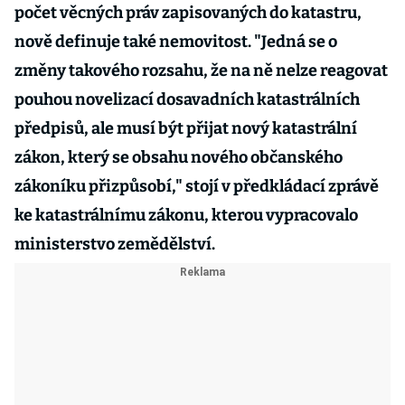
počet věcných práv zapisovaných do katastru,
nově definuje také nemovitost. "Jedná se o
změny takového rozsahu, že na ně nelze reagovat
pouhou novelizací dosavadních katastrálních
předpisů, ale musí být přijat nový katastrální
zákon, který se obsahu nového občanského
zákoníku přizpůsobí," stojí v předkládací zprávě
ke katastrálnímu zákonu, kterou vypracovalo
ministerstvo zemědělství.