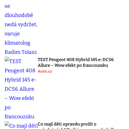
TEST Peugeot 408 Hybrid 145 e-DCS6
Allure – Wow efekt po francouzsku
Auto.cz
Co mají děti opravdu prožít o