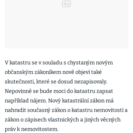
V katastru se v souladu s chystaným novým
občanským zákoníkem nově objeví také
skutečnosti, které se dosud nezapisovaly.
Nepovinně se bude moci do katastru zapsat
například nájem. Nový katastrální zákon má
nahradit současný zákon o katastru nemovitostí a
zákon o zápisech vlastnických a jiných věcných
práv k nemovitostem.