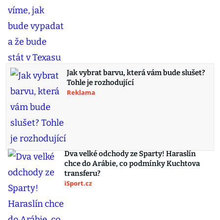
Jak vybrat barvu, která vám bude slušet?
Tohle je rozhodující
Reklama
Dva velké odchody ze Sparty! Haraslín
chce do Arábie, co podmínky Kuchtova
transferu?
iSport.cz