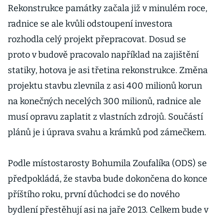
Rekonstrukce památky začala již v minulém roce,
radnice se ale kvůli odstoupení investora
rozhodla celý projekt přepracovat. Dosud se
proto v budově pracovalo například na zajištění
statiky, hotova je asi třetina rekonstrukce. Změna
projektu stavbu zlevnila z asi 400 milionů korun
na konečných necelých 300 milionů, radnice ale
musí opravu zaplatit z vlastních zdrojů. Součástí
plánů je i úprava svahu a krámků pod zámečkem.
Podle místostarosty Bohumila Zoufalíka (ODS) se
předpokládá, že stavba bude dokončena do konce
příštího roku, první důchodci se do nového
bydlení přestěhují asi na jaře 2013. Celkem bude v