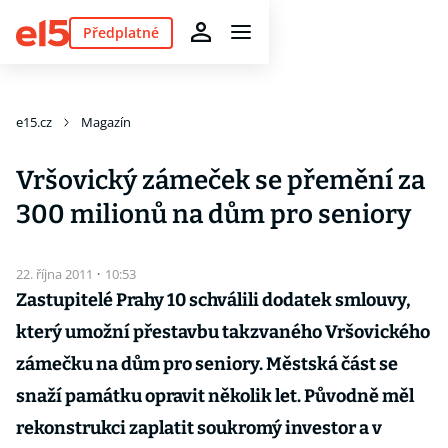
Předplatné
e15.cz
Magazín
Vršovický zámeček se přemění za
300 milionů na dům pro seniory
22. října 2011
·
10:53
Zastupitelé Prahy 10 schválili dodatek smlouvy,
který umožní přestavbu takzvaného Vršovického
zámečku na dům pro seniory. Městská část se
snaží památku opravit několik let. Původně měl
rekonstrukci zaplatit soukromý investor a v