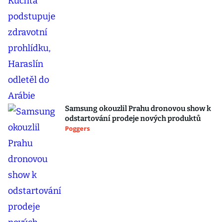
Samsung okouzlil Prahu dronovou show k
odstartování prodeje nových produktů
Poggers