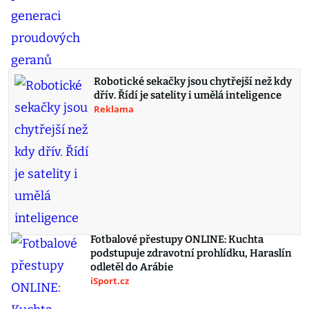
Robotické sekačky jsou chytřejší než kdy
dřív. Řídí je satelity i umělá inteligence
Reklama
Fotbalové přestupy ONLINE: Kuchta
podstupuje zdravotní prohlídku, Haraslín
odletěl do Arábie
iSport.cz