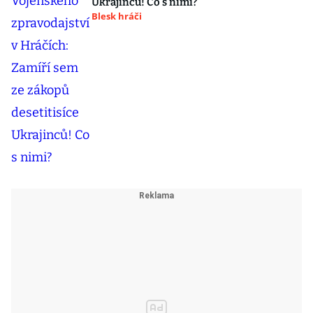
Ukrajinců! Co s nimi?
Blesk hráči