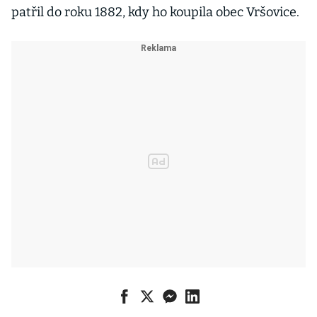
patřil do roku 1882, kdy ho koupila obec Vršovice.