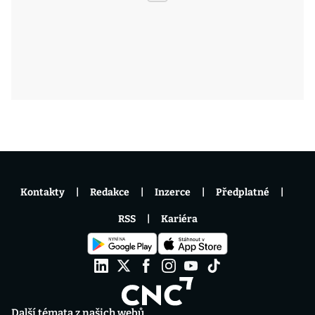
Kontakty
Redakce
Inzerce
Předplatné
RSS
Kariéra
Další témata z našich webů