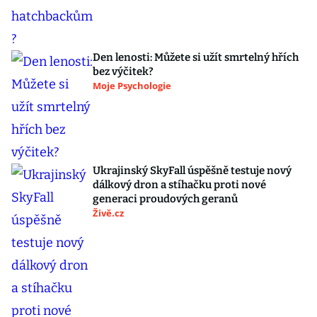
Den lenosti: Můžete si užít smrtelný hřích
bez výčitek?
Moje Psychologie
Ukrajinský SkyFall úspěšně testuje nový
dálkový dron a stíhačku proti nové
generaci proudových geranů
Živě.cz