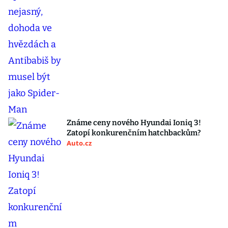
Známe ceny nového Hyundai Ioniq 3!
Zatopí konkurenčním hatchbackům?
Auto.cz