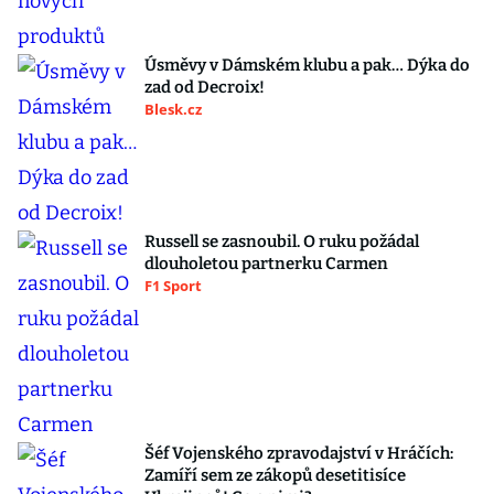
Úsměvy v Dámském klubu a pak… Dýka do
zad od Decroix!
Blesk.cz
Russell se zasnoubil. O ruku požádal
dlouholetou partnerku Carmen
F1 Sport
Šéf Vojenského zpravodajství v Hráčích:
Zamíří sem ze zákopů desetitisíce