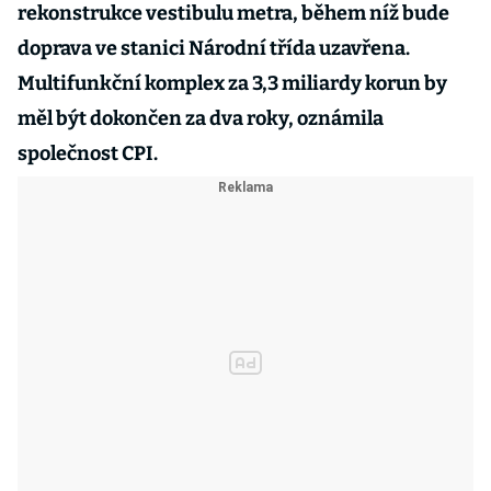
rekonstrukce vestibulu metra, během níž bude
doprava ve stanici Národní třída uzavřena.
Multifunkční komplex za 3,3 miliardy korun by
měl být dokončen za dva roky, oznámila
společnost CPI.