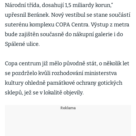
Národní třída, dosahují 1,5 miliardy korun,“
upřesnil Beránek. Nový vestibul se stane součástí
suterénu komplexu COPA Centra. Výstup z metra
bude zajištěn současně do nákupní galerie i do
Spálené ulice.
Copa centrum již mělo původně stát, o několik let
se pozdrželo kvůli rozhodování ministerstva
kultury ohledně památkové ochrany gotických
sklepů, jež se v lokalitě objevily.