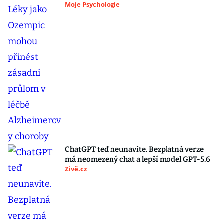
Moje Psychologie
ChatGPT teď neunavíte. Bezplatná verze
má neomezený chat a lepší model GPT-5.6
Živě.cz