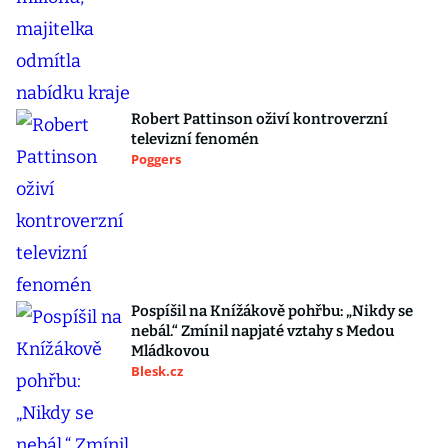
Robert Pattinson oživí kontroverzní
televizní fenomén
Poggers
Pospíšil na Knížákově pohřbu: „Nikdy se
nebál.“ Zmínil napjaté vztahy s Medou
Mládkovou
Blesk.cz