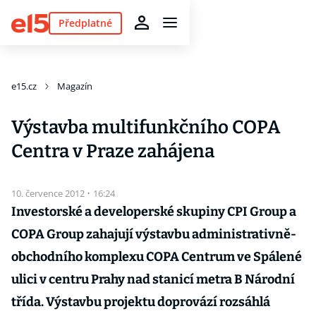
Předplatné
e15.cz
Magazín
Výstavba multifunkčního COPA
Centra v Praze zahájena
10. července 2012
·
16:24
Investorské a developerské skupiny CPI Group a
COPA Group zahajují výstavbu administrativně-
obchodního komplexu COPA Centrum ve Spálené
ulici v centru Prahy nad stanicí metra B Národní
třída. Výstavbu projektu doprovází rozsáhlá