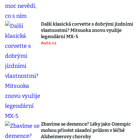
Další klasická corvette s dobrými jízdními
vlastnostmi? Mitsuoka znovu využije
legendární MX-5
Auto.cz
Zbavíme se demence? Léky jako Ozempic
mohou přinést zásadní průlom v léčbě
Alzheimerovy choroby