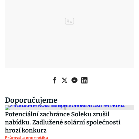
Doporučujeme
Potenciální zachránce Soleku zrušil
nabídku. Zadlužené solární společnosti
hrozí konkurz
Průmysl a energetika