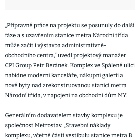
„Přípravné práce na projektu se posunuly do další
fáze a s uzavřením stanice metra Národní třída
může začít i výstavba administrativně-
obchodního centra,“ uvedl projektový manažer
CPI Group Petr Beránek. Komplex ve Spálené ulici
nabídne moderní kanceláře, nákupní galerii a
nové byty nad zrekonstruovanou stanicí metra
Národní třída, v napojení na obchodní dům MY.
Generálním dodavatelem stavby komplexu je
společnost Metrostav. „Stavební náklady
komplexu, včetně části vestibulu stanice metra B