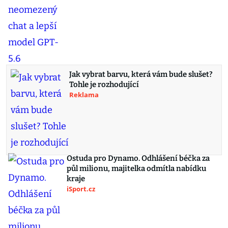
Jak vybrat barvu, která vám bude slušet?
Tohle je rozhodující
Reklama
Ostuda pro Dynamo. Odhlášení béčka za
půl milionu, majitelka odmítla nabídku
kraje
iSport.cz