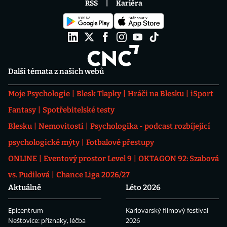
RSS
Kariéra
Další témata z našich webů
Moje Psychologie
Blesk Tlapky
Hráči na Blesku
iSport
Fantasy
Spotřebitelské testy
Blesku
Nemovitosti
Psychologika - podcast rozbíjející
psychologické mýty
Fotbalové přestupy
ONLINE
Eventový prostor Level 9
OKTAGON 92: Szabová
vs. Pudilová
Chance Liga 2026/27
Aktuálně
Léto 2026
Epicentrum
Karlovarský filmový festival
Neštovice: příznaky, léčba
2026