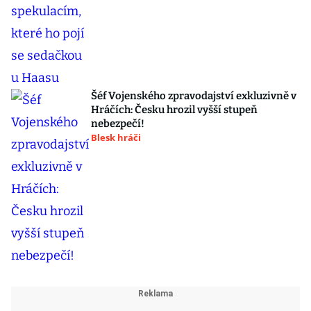
Šéf Vojenského zpravodajství exkluzivně v
Hráčích: Česku hrozil vyšší stupeň
nebezpečí!
Blesk hráči