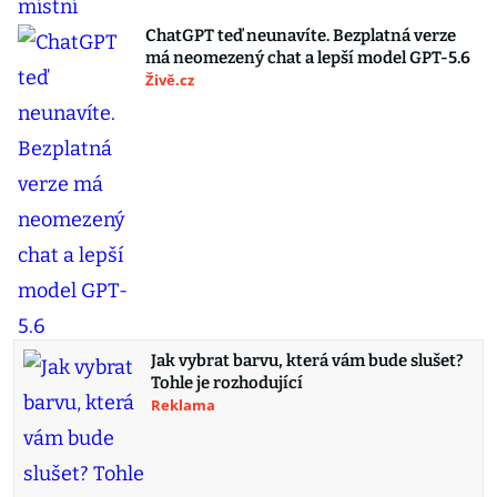
ChatGPT teď neunavíte. Bezplatná verze
má neomezený chat a lepší model GPT-5.6
Živě.cz
Jak vybrat barvu, která vám bude slušet?
Tohle je rozhodující
Reklama