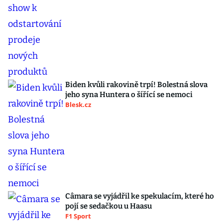
Biden kvůli rakovině trpí! Bolestná slova
jeho syna Huntera o šířící se nemoci
Blesk.cz
Câmara se vyjádřil ke spekulacím, které ho
pojí se sedačkou u Haasu
F1 Sport