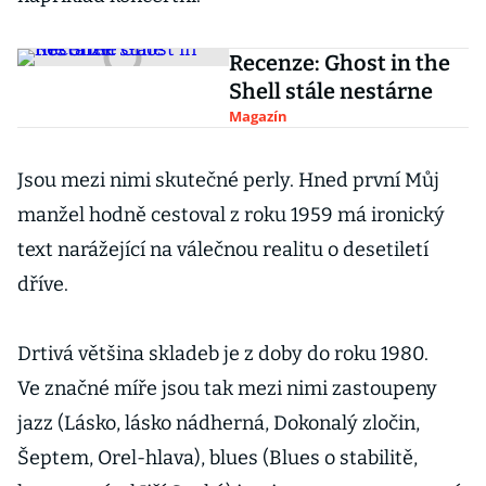
Recenze: Ghost in the
Shell stále nestárne
Magazín
Jsou mezi nimi skutečné perly. Hned první Můj
manžel hodně cestoval z roku 1959 má ironický
text narážející na válečnou realitu o desetiletí
dříve.
Drtivá většina skladeb je z doby do roku 1980.
Ve značné míře jsou tak mezi nimi zastoupeny
jazz (Lásko, lásko nádherná, Dokonalý zločin,
Šeptem, Orel-hlava), blues (Blues o stabilitě,