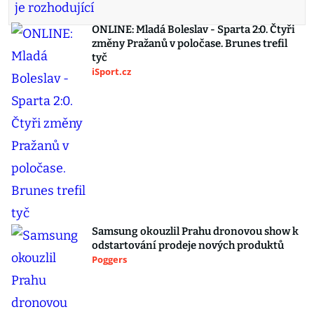
ONLINE: Mladá Boleslav - Sparta 2:0. Čtyři
změny Pražanů v poločase. Brunes trefil
tyč
iSport.cz
Samsung okouzlil Prahu dronovou show k
odstartování prodeje nových produktů
Poggers