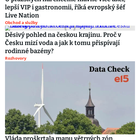
lepší VIP i gastronomii, říká evropský šéf
Live Nation
Obchod a služby
Děsivý pohled na českou krajinu. Proč v
Česku mizí voda a jak k tomu přispívají
rodinné bazény?
Rozhovory
Vláda proškrtala mapu větrných zón.