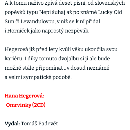
A k tomu naživo zpívá deset písní, od slovenských
popěvků typu Nepi šuhaj až po známé Lucky Old
Sun či Levandulovou, v níž se k ní přidal
i Horníček jako naprostý nezpěvák.
Hegerová již před lety kvůli věku ukončila svou
kariéru. I díky tomuto dvojalbu si ji ale bude
možné stále připomínat i v dosud neznámé
a velmi sympatické podobě.
Hana Hegerová:
Omrvinky (2CD)
Vydal:
Tomáš Padevět