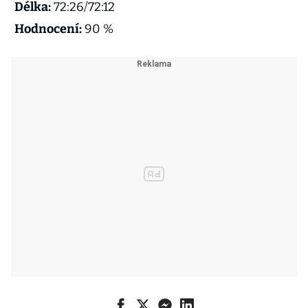
Délka:
72:26/72:12
Hodnocení:
90 %