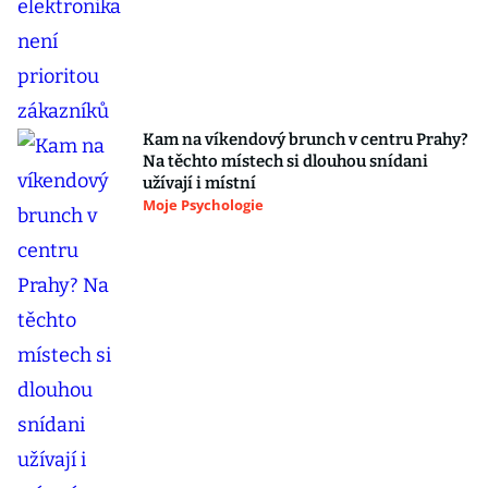
Kam na víkendový brunch v centru Prahy?
Na těchto místech si dlouhou snídani
užívají i místní
Moje Psychologie