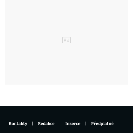
Kontakty
Redakce
Inzerce
Předplatné