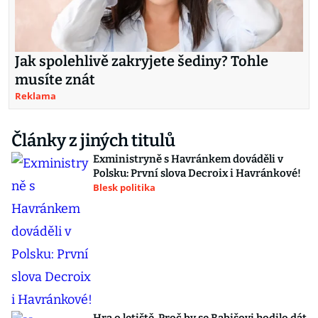
Jak spolehlivě zakryjete šediny? Tohle
musíte znát
Reklama
Články z jiných titulů
Exministryně s Havránkem dováděli v
Polsku: První slova Decroix i Havránkové!
Blesk politika