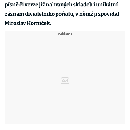
písně či verze již nahraných skladeb i unikátní
záznam divadelního pořadu, v němž ji zpovídal
Miroslav Horníček.