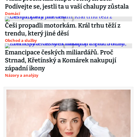
Podívejte se, jestli ta u vaší chalupy zůstala
Domácí
Češi propadli motorkám. Král trhu těží z
trendu, který jiné děsí
Obchod a služby
Emancipace českých miliardářů. Proč
Strnad, Křetínský a Komárek nakupují
západní ikony
Názory a analýzy