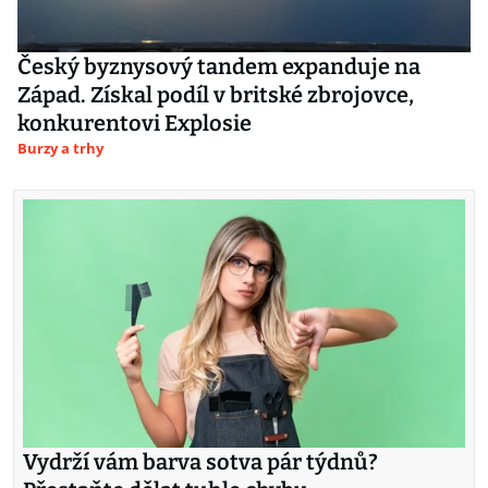
Český byznysový tandem expanduje na
Západ. Získal podíl v britské zbrojovce,
konkurentovi Explosie
Burzy a trhy
Vydrží vám barva sotva pár týdnů?