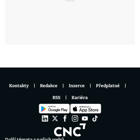
Kontakty
Redakce
Inzerce
Předplatné
RSS
Kariéra
Další témata z našich webů