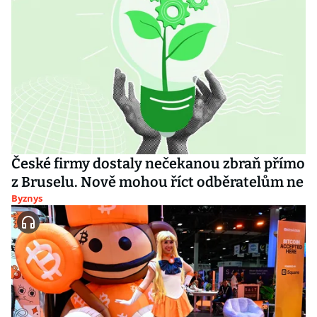
České firmy dostaly nečekanou zbraň přímo
z Bruselu. Nově mohou říct odběratelům ne
Byznys