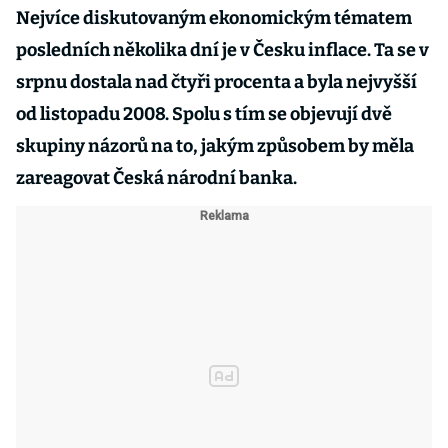
Nejvíce diskutovaným ekonomickým tématem
posledních několika dní je v Česku inflace. Ta se v
srpnu dostala nad čtyři procenta a byla nejvyšší
od listopadu 2008. Spolu s tím se objevují dvě
skupiny názorů na to, jakým způsobem by měla
zareagovat Česká národní banka.