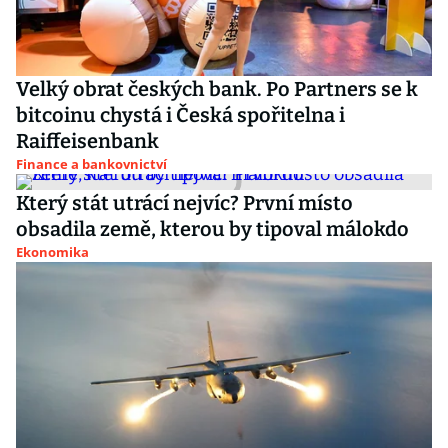
Velký obrat českých bank. Po Partners se k
bitcoinu chystá i Česká spořitelna i
Raiffeisenbank
Finance a bankovnictví
Který stát utrácí nejvíc? První místo
obsadila země, kterou by tipoval málokdo
Ekonomika