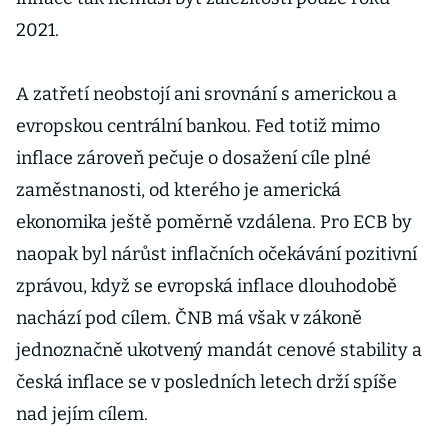
2021.
A zatřetí neobstojí ani srovnání s americkou a
evropskou centrální bankou. Fed totiž mimo
inflace zároveň pečuje o dosažení cíle plné
zaměstnanosti, od kterého je americká
ekonomika ještě poměrně vzdálena. Pro ECB by
naopak byl nárůst inflačních očekávání pozitivní
zprávou, když se evropská inflace dlouhodobě
nachází pod cílem. ČNB má však v zákoně
jednoznačně ukotvený mandát cenové stability a
česká inflace se v posledních letech drží spíše
nad jejím cílem.