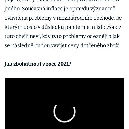
jiného. Současná inflace je opravdu významně
ovlivněna problémy v mezinárodním obchodě, ke
kterým došlo v důsledku pandemie, nikdo však v
tuto chvíli neví, kdy tyto problémy odeznějí a jak
se následně budou vyvíjet ceny dotčeného zboží.
Jak zbohatnout v roce 2021?