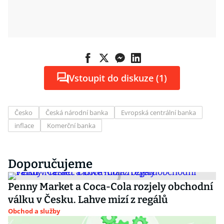
Vstoupit do diskuze (1)
Česko
Česká národní banka
Evropská centrální banka
inflace
Komerční banka
Doporučujeme
Penny Market a Coca-Cola rozjely obchodní
válku v Česku. Lahve mizí z regálů
Obchod a služby