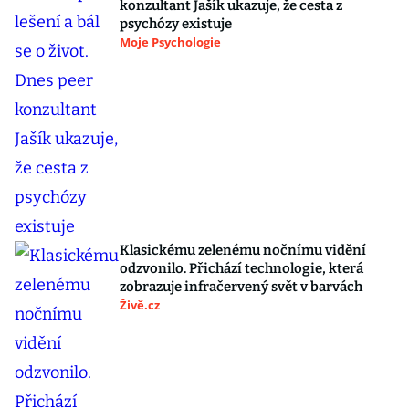
konzultant Jašík ukazuje, že cesta z
psychózy existuje
Moje Psychologie
Klasickému zelenému nočnímu vidění
odzvonilo. Přichází technologie, která
zobrazuje infračervený svět v barvách
Živě.cz