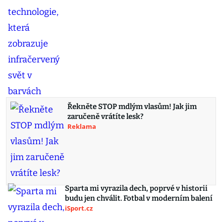
Řekněte STOP mdlým vlasům! Jak jim
zaručeně vrátíte lesk?
Reklama
Sparta mi vyrazila dech, poprvé v historii
budu jen chválit. Fotbal v moderním balení
iSport.cz