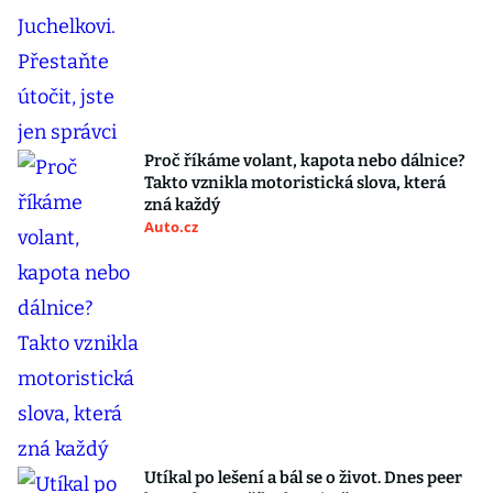
Proč říkáme volant, kapota nebo dálnice?
Takto vznikla motoristická slova, která
zná každý
Auto.cz
Utíkal po lešení a bál se o život. Dnes peer