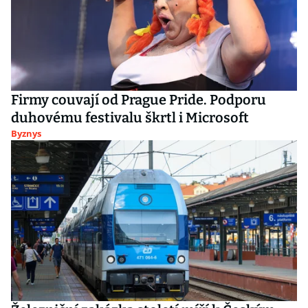
Firmy couvají od Prague Pride. Podporu
duhovému festivalu škrtl i Microsoft
Byznys