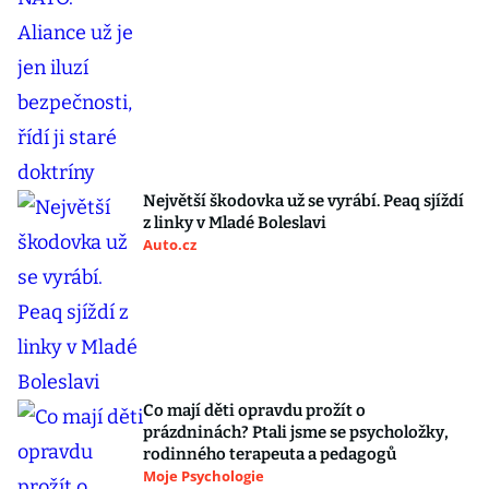
Největší škodovka už se vyrábí. Peaq sjíždí
z linky v Mladé Boleslavi
Auto.cz
Co mají děti opravdu prožít o
prázdninách? Ptali jsme se psycholožky,
rodinného terapeuta a pedagogů
Moje Psychologie