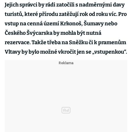
Jejich správci by rádi zatočili s nadměrnými davy
turistů, které přírodu zatěžují rok od roku víc. Pro
vstup na cenná území Krkonoš, Šumavy nebo
Českého Švýcarska by mohla být nutná
rezervace. Takže třeba na Sněžku či k pramenům
Vltavy by bylo možné vkročit jen se „vstupenkou“.