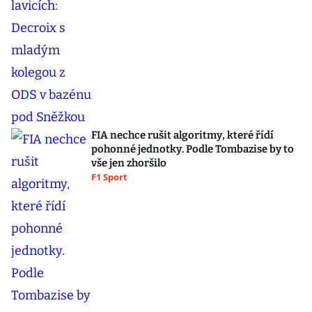
FIA nechce rušit algoritmy, které řídí
pohonné jednotky. Podle Tombazise by to
vše jen zhoršilo
F1 Sport