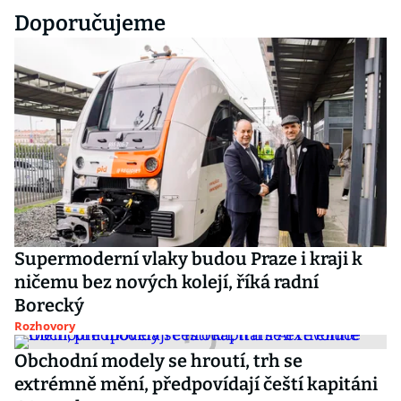
Doporučujeme
Supermoderní vlaky budou Praze i kraji k
ničemu bez nových kolejí, říká radní
Borecký
Rozhovory
Obchodní modely se hroutí, trh se
extrémně mění, předpovídají čeští kapitáni