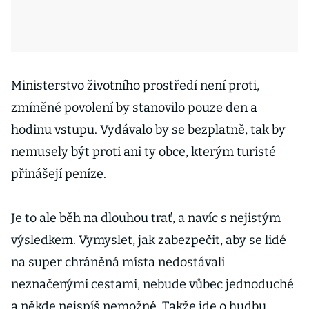
Ministerstvo životního prostředí není proti,
zmíněné povolení by stanovilo pouze den a
hodinu vstupu. Vydávalo by se bezplatně, tak by
nemusely být proti ani ty obce, kterým turisté
přinášejí peníze.
Je to ale běh na dlouhou trať, a navíc s nejistým
výsledkem. Vymyslet, jak zabezpečit, aby se lidé
na super chráněná místa nedostávali
neznačenými cestami, nebude vůbec jednoduché
a někde nejspíš nemožné. Takže jde o hudbu