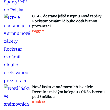
GTA 6 dostane ještě v srpnu nové záběry.
Rockstar oznámil dlouho očekávanou
prezentaci
Poggers
Nová láska ve sněmovních lavicích:
Decroix s mladým kolegou z ODS v bazénu
pod Sněžkou
Blesk.cz