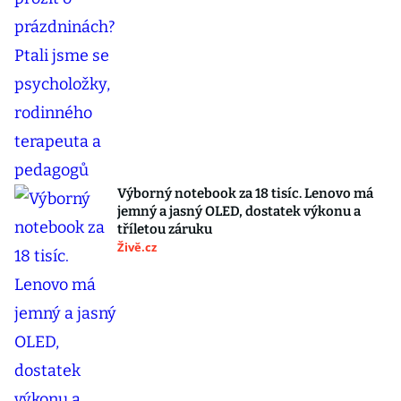
Výborný notebook za 18 tisíc. Lenovo má
jemný a jasný OLED, dostatek výkonu a
tříletou záruku
Živě.cz