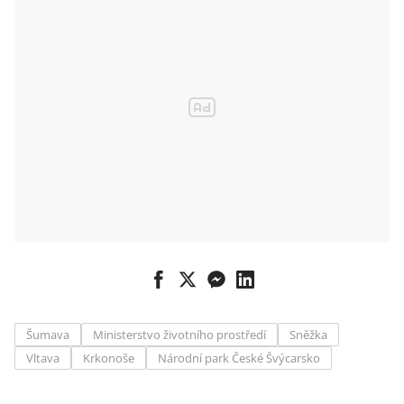
Šumava
Ministerstvo životního prostředí
Sněžka
Vltava
Krkonoše
Národní park České Švýcarsko