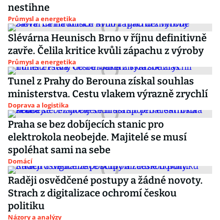
nestihne
Průmysl a energetika
Slévárna Heunisch Brno v říjnu definitivně
zavře. Čelila kritice kvůli zápachu z výroby
Průmysl a energetika
Tunel z Prahy do Berouna získal souhlas
ministerstva. Cestu vlakem výrazně zrychlí
Doprava a logistika
Praha se bez dobíjecích stanic pro
elektrokola neobejde. Majitelé se musí
spoléhat sami na sebe
Domácí
Raději osvědčené postupy a žádné novoty.
Strach z digitalizace ochromí českou
politiku
Názory a analýzy