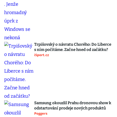
Trpišovský o návratu Chorého: Do Liberce
s ním počítáme. Začne hned od začátku?
iSport.cz
Samsung okouzlil Prahu dronovou show k
odstartování prodeje nových produktů
Poggers