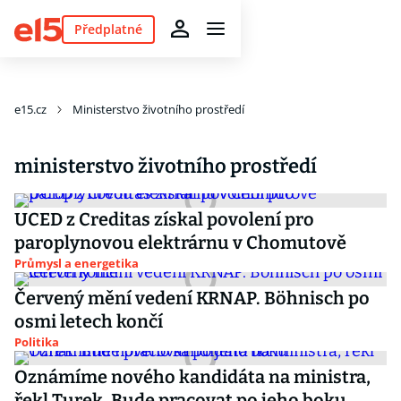
Předplatné
e15.cz
Ministerstvo životního prostředí
ministerstvo životního prostředí
UCED z Creditas získal povolení pro
paroplynovou elektrárnu v Chomutově
Průmysl a energetika
Červený mění vedení KRNAP. Böhnisch po
osmi letech končí
Politika
Oznámíme nového kandidáta na ministra,
řekl Turek. Bude pracovat po jeho boku