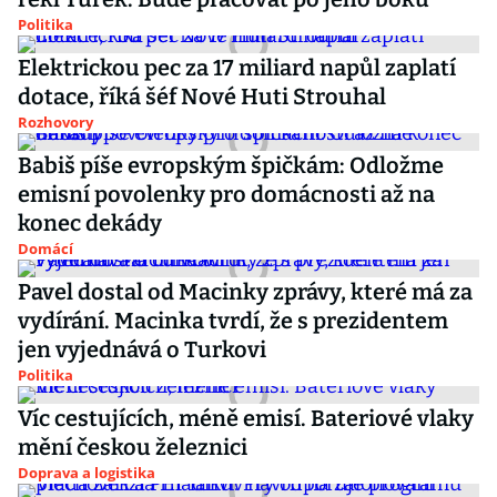
Politika
Elektrickou pec za 17 miliard napůl zaplatí
dotace, říká šéf Nové Huti Strouhal
Rozhovory
Babiš píše evropským špičkám: Odložme
emisní povolenky pro domácnosti až na
konec dekády
Domácí
Pavel dostal od Macinky zprávy, které má za
vydírání. Macinka tvrdí, že s prezidentem
jen vyjednává o Turkovi
Politika
Víc cestujících, méně emisí. Bateriové vlaky
mění českou železnici
Doprava a logistika