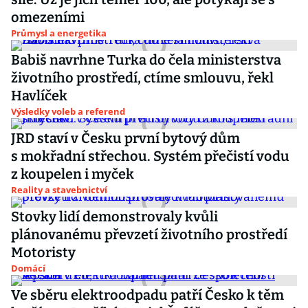
omezeními
Průmysl a energetika
Babiš navrhne Turka do čela ministerstva
životního prostředí, ctíme smlouvu, řekl
Havlíček
Výsledky voleb a referend
JRD staví v Česku první bytový dům
s mokřadní střechou. Systém přečistí vodu
z koupelen i myček
Reality a stavebnictví
Stovky lidí demonstrovaly kvůli
plánovanému převzetí životního prostředí
Motoristy
Domácí
Ve sběru elektroodpadu patří Česko k těm