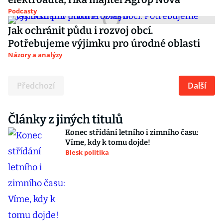
Podcasty
Jak ochránit půdu i rozvoj obcí.
Potřebujeme výjimku pro úrodné oblasti
Názory a analýzy
Předchozí
Další
Články z jiných titulů
Konec střídání letního i zimního času:
Víme, kdy k tomu dojde!
Blesk politika