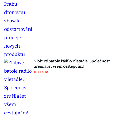
Zlobivé batole řádilo v letadle: Společnost
zrušila let všem cestujícím!
Blesk.cz