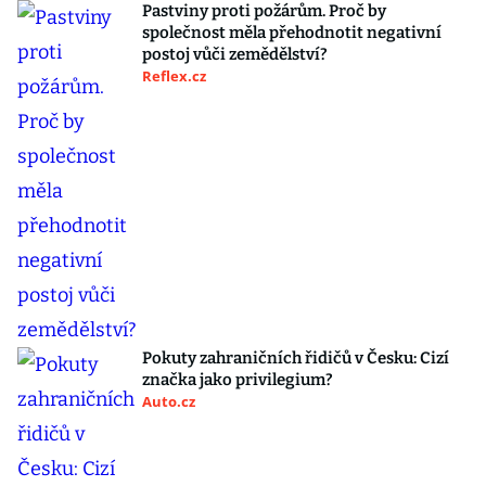
Pastviny proti požárům. Proč by
společnost měla přehodnotit negativní
postoj vůči zemědělství?
Reflex.cz
Pokuty zahraničních řidičů v Česku: Cizí
značka jako privilegium?
Auto.cz