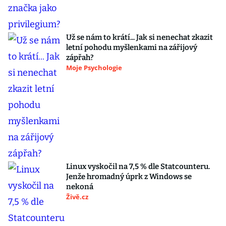
Už se nám to krátí... Jak si nenechat zkazit
letní pohodu myšlenkami na zářijový
zápřah?
Moje Psychologie
Linux vyskočil na 7,5 % dle Statcounteru.
Jenže hromadný úprk z Windows se
nekoná
Živě.cz