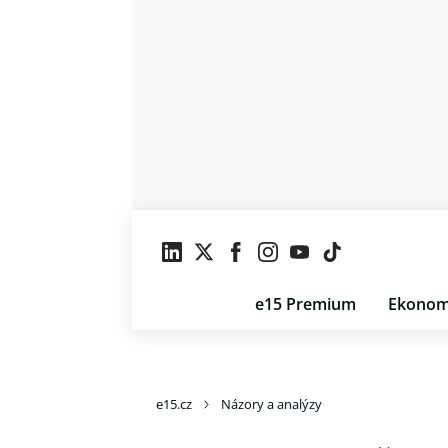
e15 Premium
Ekonom
e15.cz
Názory a analýzy