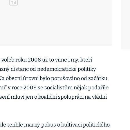
voleb roku 2008 už to víme i my, kteří
zný distanc od nedemokratické politiky
Na obecní úrovni bylo porušováno od začátku,
mi“ v roce 2008 se socialistům nějak podařilo
sení mluví jen o koaliční spolupráci na vládní
 ale tenhle marný pokus o kultivaci politického