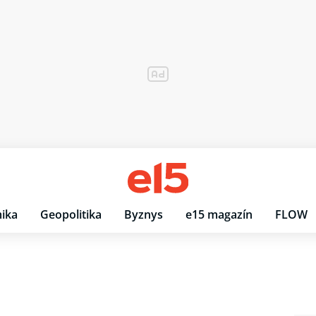
ika
Geopolitika
Byznys
e15 magazín
FLOW