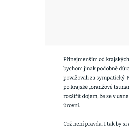
Přinejmenším od krajských 
bychom jinak podobně důra
považovali za sympatický. 
po krajské „oranžové tsuna
rozšířit dojem, že se v usne
úrovni.
Což není pravda. I tak by si