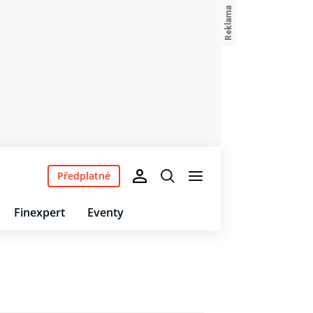
Předplatné
Finexpert
Eventy