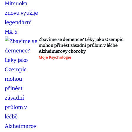
Zbavíme se demence? Léky jako Ozempic
mohou přinést zásadní průlom v léčbě
Alzheimerovy choroby
Moje Psychologie