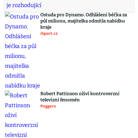
Ostuda pro Dynamo. Odhlášení béčka za
půl milionu, majitelka odmítla nabídku
kraje
iSport.cz
Robert Pattinson oživí kontroverzní
televizní fenomén
Poggers