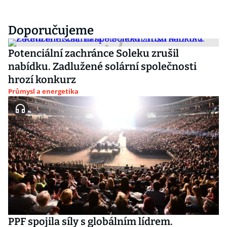
Doporučujeme
Potenciální zachránce Soleku zrušil
nabídku. Zadlužené solární společnosti
hrozí konkurz
Průmysl a energetika
PPF spojila síly s globálním lídrem.