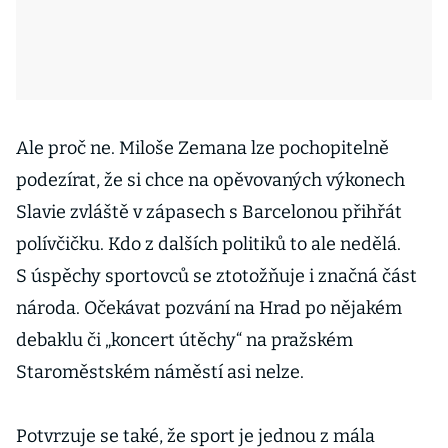
Ale proč ne. Miloše Zemana lze pochopitelně
podezírat, že si chce na opěvovaných výkonech
Slavie zvláště v zápasech s Barcelonou přihřát
polívčičku. Kdo z dalších politiků to ale nedělá.
S úspěchy sportovců se ztotožňuje i značná část
národa. Očekávat pozvání na Hrad po nějakém
debaklu či „koncert útěchy“ na pražském
Staroměstském náměstí asi nelze.
Potvrzuje se také, že sport je jednou z mála