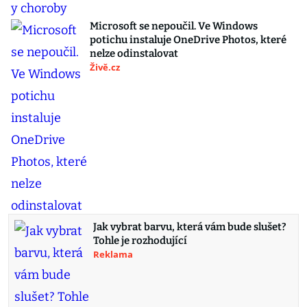
Microsoft se nepoučil. Ve Windows
potichu instaluje OneDrive Photos, které
nelze odinstalovat
Živě.cz
Jak vybrat barvu, která vám bude slušet?
Tohle je rozhodující
Reklama