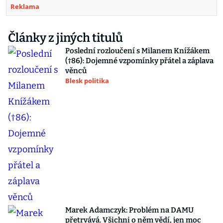
Reklama
Články z jiných titulů
Poslední rozloučení s Milanem Knížákem
(†86): Dojemné vzpomínky přátel a záplava
věnců
Blesk politika
Marek Adamczyk: Problém na DAMU
přetrvává. Všichni o něm vědí, jen moc