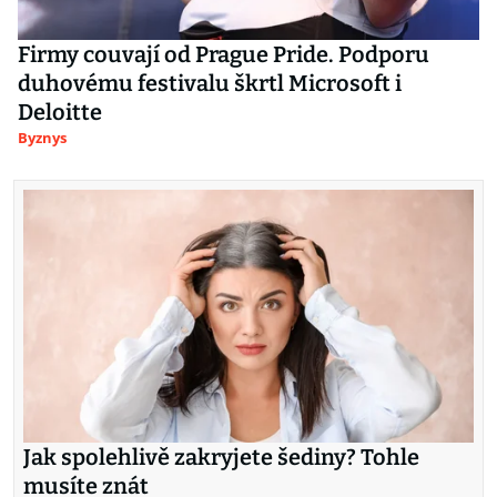
Firmy couvají od Prague Pride. Podporu
duhovému festivalu škrtl Microsoft i
Deloitte
Byznys
Jak spolehlivě zakryjete šediny? Tohle
musíte znát