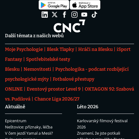
Další témata z našich webů
Moje Psychologie
Blesk Tlapky
Hráči na Blesku
iSport
Fantasy
Spotřebitelské testy
Blesku
Nemovitosti
Psychologika - podcast rozbíjející
psychologické mýty
Fotbalové přestupy
ONLINE
Eventový prostor Level 9
OKTAGON 92: Szabová
vs. Pudilová
Chance Liga 2026/27
Aktuálně
Léto 2026
Epicentrum
Karlovarský filmový festival
Neštovice: příznaky, léčba
2026
V čem jezdí Yamal a Mesii?
Znamení, že jste potkali