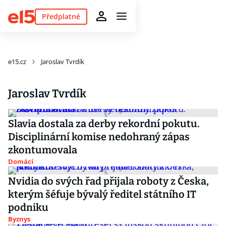
Předplatné
e15.cz
Jaroslav Tvrdík
Jaroslav Tvrdík
Slavia dostala za derby rekordní pokutu.
Disciplinární komise nedohraný zápas
zkontumovala
Domácí
Nvidia do svých řad přijala roboty z Česka,
kterým šéfuje bývalý ředitel státního IT
podniku
Byznys