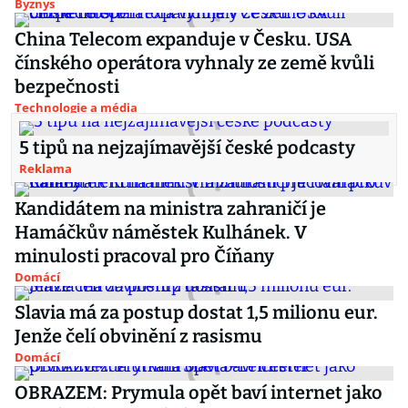
Byznys
China Telecom expanduje v Česku. USA
čínského operátora vyhnaly ze země kvůli
bezpečnosti
Technologie a média
5 tipů na nejzajímavější české podcasty
Reklama
Kandidátem na ministra zahraničí je
Hamáčkův náměstek Kulhánek. V
minulosti pracoval pro Číňany
Domácí
Slavia má za postup dostat 1,5 milionu eur.
Jenže čelí obvinění z rasismu
Domácí
OBRAZEM: Prymula opět baví internet jako