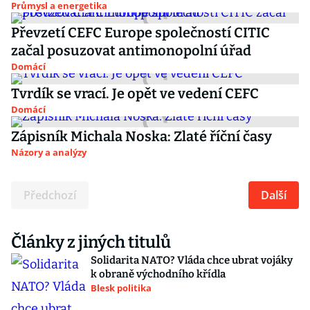
Průmysl a energetika
Převzetí CEFC Europe společností CITIC
začal posuzovat antimonopolní úřad
Domácí
Tvrdík se vrací. Je opět ve vedení CEFC
Domácí
Zápisník Michala Noska: Zlaté říční časy
Názory a analýzy
Předchozí
Další
Články z jiných titulů
Solidarita NATO? Vláda chce ubrat vojáky
k obraně východního křídla
Blesk politika