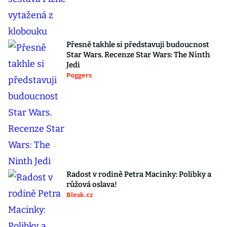
Přesně takhle si představuji budoucnost
Star Wars. Recenze Star Wars: The Ninth
Jedi
Poggers
Radost v rodině Petra Macinky: Polibky a
růžová oslava!
Blesk.cz