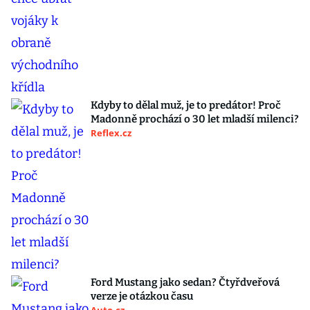
Kdyby to dělal muž, je to predátor! Proč
Madonně prochází o 30 let mladší milenci?
Reflex.cz
Ford Mustang jako sedan? Čtyřdveřová
verze je otázkou času