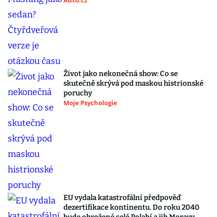
Auto.cz
Život jako nekonečná show: Co se
skutečně skrývá pod maskou histrionské
poruchy
Moje Psychologie
EU vydala katastrofální předpověď
dezertifikace kontinentu. Do roku 2040