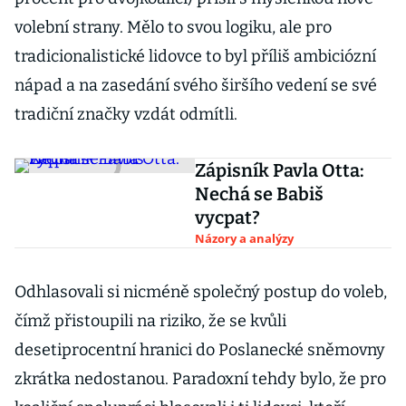
volební strany. Mělo to svou logiku, ale pro
tradicionalistické lidovce to byl příliš ambiciózní
nápad a na zasedání svého širšího vedení se své
tradiční značky vzdát odmítli.
Zápisník Pavla Otta:
Nechá se Babiš
vycpat?
Názory a analýzy
Odhlasovali si nicméně společný postup do voleb,
čímž přistoupili na riziko, že se kvůli
desetiprocentní hranici do Poslanecké sněmovny
zkrátka nedostanou. Paradoxní tehdy bylo, že pro