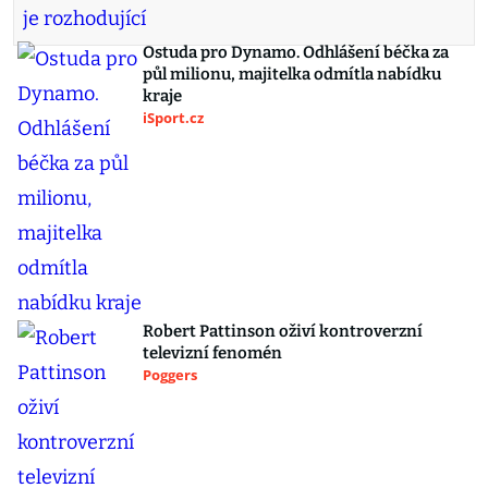
Ostuda pro Dynamo. Odhlášení béčka za
půl milionu, majitelka odmítla nabídku
kraje
iSport.cz
Robert Pattinson oživí kontroverzní
televizní fenomén
Poggers