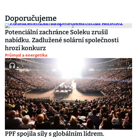
Doporučujeme
Potenciální zachránce Soleku zrušil
nabídku. Zadlužené solární společnosti
hrozí konkurz
Průmysl a energetika
PPF spojila síly s globálním lídrem.