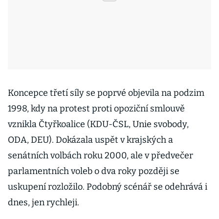
Koncepce třetí síly se poprvé objevila na podzim
1998, kdy na protest proti opoziční smlouvě
vznikla Čtyřkoalice (KDU-ČSL, Unie svobody,
ODA, DEU). Dokázala uspět v krajských a
senátních volbách roku 2000, ale v předvečer
parlamentních voleb o dva roky později se
uskupení rozložilo. Podobný scénář se odehrává i
dnes, jen rychleji.