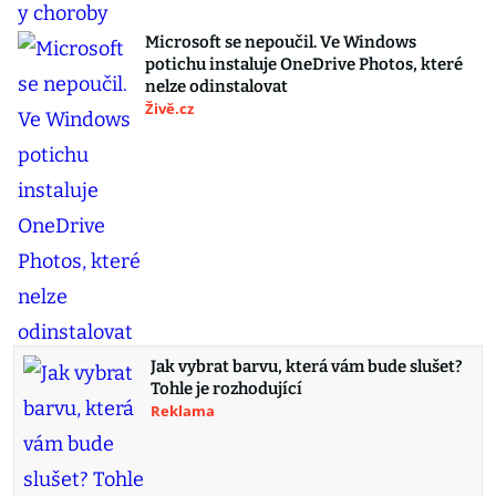
Microsoft se nepoučil. Ve Windows
potichu instaluje OneDrive Photos, které
nelze odinstalovat
Živě.cz
Jak vybrat barvu, která vám bude slušet?
Tohle je rozhodující
Reklama