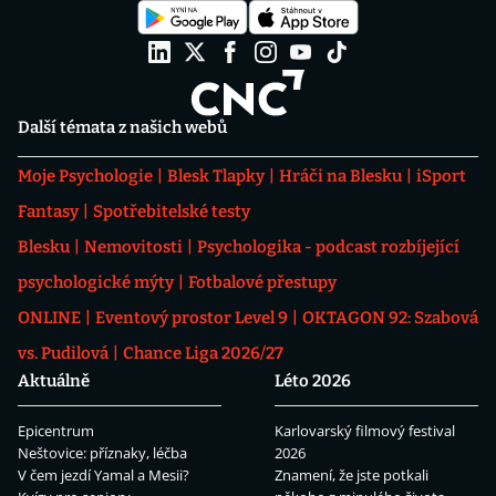
Další témata z našich webů
Moje Psychologie
Blesk Tlapky
Hráči na Blesku
iSport
Fantasy
Spotřebitelské testy
Blesku
Nemovitosti
Psychologika - podcast rozbíjející
psychologické mýty
Fotbalové přestupy
ONLINE
Eventový prostor Level 9
OKTAGON 92: Szabová
vs. Pudilová
Chance Liga 2026/27
Aktuálně
Léto 2026
Epicentrum
Karlovarský filmový festival
Neštovice: příznaky, léčba
2026
V čem jezdí Yamal a Mesii?
Znamení, že jste potkali