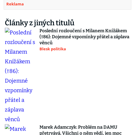
Reklama
Články z jiných titulů
Poslední rozloučení s Milanem Knížákem
(†86): Dojemné vzpomínky přátel a záplava
věnců
Blesk politika
Marek Adamczyk: Problém na DAMU
přetrvává. Všichni o něm vědí, jen moc