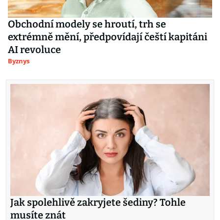
Obchodní modely se hroutí, trh se
extrémně mění, předpovídají čeští kapitáni
AI revoluce
Byznys
Jak spolehlivě zakryjete šediny? Tohle
musíte znát