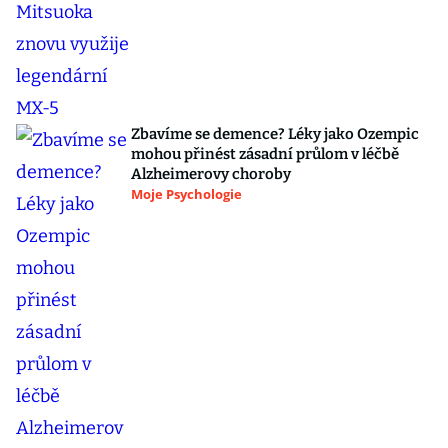
Zbavíme se demence? Léky jako Ozempic
mohou přinést zásadní průlom v léčbě
Alzheimerovy choroby
Moje Psychologie