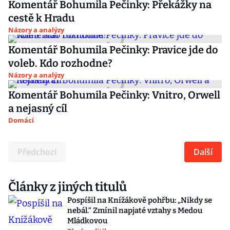
Komentář Bohumila Pečinky: Překážky na
cestě k Hradu
Názory a analýzy
Komentář Bohumila Pečinky: Pravice jde do
voleb. Kdo rozhodne?
Názory a analýzy
Komentář Bohumila Pečinky: Vnitro, Orwell
a nejasný cíl
Domácí
Předchozí
Další
Články z jiných titulů
Pospíšil na Knížákově pohřbu: „Nikdy se
nebál.“ Zmínil napjaté vztahy s Medou
Mládkovou