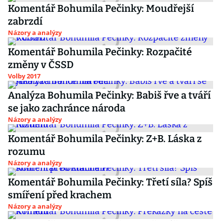
Komentář Bohumila Pečinky: Moudřejší
zabrzdí
Názory a analýzy
Komentář Bohumila Pečinky: Rozpačité
změny v ČSSD
Volby 2017
Analýza Bohumila Pečinky: Babiš řve a tváří
se jako zachránce národa
Názory a analýzy
Komentář Bohumila Pečinky: Z+B. Láska z
rozumu
Názory a analýzy
Komentář Bohumila Pečinky: Třetí síla? Spíš
smíření před krachem
Názory a analýzy