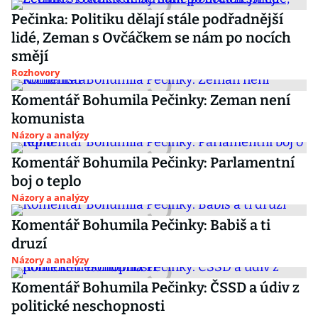
Pečinka: Politiku dělají stále podřadnější
lidé, Zeman s Ovčáčkem se nám po nocích
smějí
Rozhovory
Komentář Bohumila Pečinky: Zeman není
komunista
Názory a analýzy
Komentář Bohumila Pečinky: Parlamentní
boj o teplo
Názory a analýzy
Komentář Bohumila Pečinky: Babiš a ti
druzí
Názory a analýzy
Komentář Bohumila Pečinky: ČSSD a údiv z
politické neschopnosti