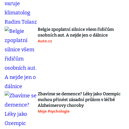
Belgie zpoplatní silnice všem řidičům
osobních aut. A nejde jen o dálnice
Auto.cz
Zbavíme se demence? Léky jako Ozempic
mohou přinést zásadní průlom v léčbě
Alzheimerovy choroby
Moje Psychologie