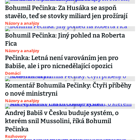
Bohumil Pečinka: Za Husáka se aspoň
stavělo, teď se stovky miliard jen prožírají
Názory a analýzy
Bohumil Pečinka: Jiný pohled na Roberta
Fica
Názory a analýzy
Pečinka: Letná není varováním jen pro
Babiše, ale i pro nicnedělající opozici
Domácí
Komentář Bohumila Pečinky: Čtyři příběhy
o nové ministryni
Názory a analýzy
Andrej Babiš v Česku buduje systém, o
kterém snil Mussolini, říká Bohumil
Pečinka
Rozhovory