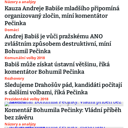
Názory a analýzy
Kauza Andreje Babiše mladšího připomíná
organizovaný zločin, míní komentátor
Pečinka
Domácí
Andrej Babiš je vůči pražskému ANO
zvláštním způsobem destruktivní, míní
Bohumil Pečinka
Komunální volby 2018
Babiš může získat ústavní většinu, říká
komentátor Bohumil Pečinka
Rozhovory
Sledujeme Drahošův pád, kandidáti počítají
s dalšími volbami, říká Pečinka
Prezidentské volby 2018
Komentář Bohumila Pečinky: Vládní příběh
bez závěru
Názory a analýzy