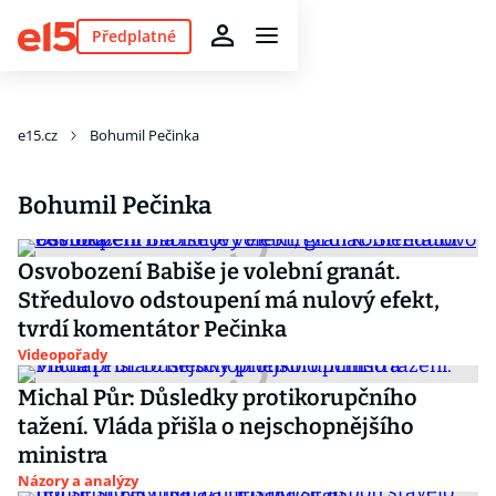
Předplatné
e15.cz
Bohumil Pečinka
Bohumil Pečinka
Osvobození Babiše je volební granát.
Středulovo odstoupení má nulový efekt,
tvrdí komentátor Pečinka
Videopořady
Michal Půr: Důsledky protikorupčního
tažení. Vláda přišla o nejschopnějšího
ministra
Názory a analýzy