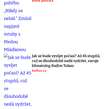
Blesk politika
Jak se bude vyvíjet počasí? Až 45 stupňů,
což se dlouhodobě nedá vydržet, varuje
klimatolog Radim Tolasz
Reflex.cz