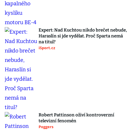
Expert: Nad Kuchtou nikdo brečet nebude,
Haraslín si jde vydělat. Proč Sparta nemá
na titul?
iSport.cz
Robert Pattinson oživí kontroverzní
televizní fenomén
Poggers