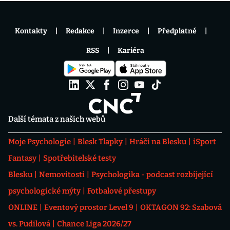
Kontakty
Redakce
Inzerce
Předplatné
RSS
Kariéra
Další témata z našich webů
Moje Psychologie
Blesk Tlapky
Hráči na Blesku
iSport
Fantasy
Spotřebitelské testy
Blesku
Nemovitosti
Psychologika - podcast rozbíjející
psychologické mýty
Fotbalové přestupy
ONLINE
Eventový prostor Level 9
OKTAGON 92: Szabová
vs. Pudilová
Chance Liga 2026/27