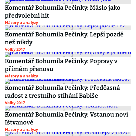
Komentář Bohumila Pečinky: Máslo jako
předvolební hit
Názory a analýzy
Komentář Bohumila Pečinky: Lepší pozdě
než nikdy
Volby 2017
Komentář Bohumila Pečinky: Popravy v
přímém přenosu
Názory a analýzy
Komentář Bohumila Pečinky: Předčasná
radost z trestního stíhání Babiše
Volby 2017
Komentář Bohumila Pečinky: Vstanou noví
Ištvanové
Názory a analýzy