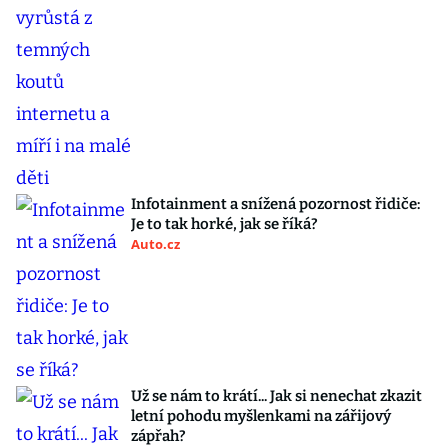
Infotainment a snížená pozornost řidiče:
Je to tak horké, jak se říká?
Auto.cz
Už se nám to krátí... Jak si nenechat zkazit
letní pohodu myšlenkami na zářijový
zápřah?