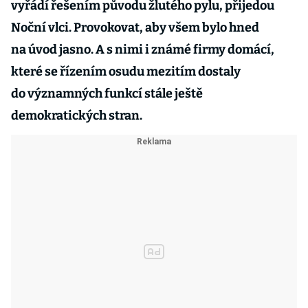
vyřádí řešením původu žlutého pylu, přijedou
Noční vlci. Provokovat, aby všem bylo hned
na úvod jasno. A s nimi i známé firmy domácí,
které se řízením osudu mezitím dostaly
do významných funkcí stále ještě
demokratických stran.