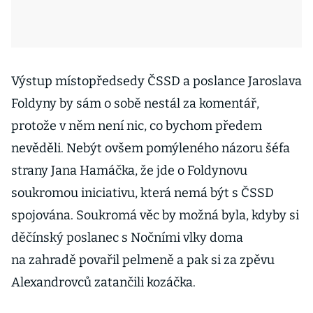
Výstup místopředsedy ČSSD a poslance Jaroslava
Foldyny by sám o sobě nestál za komentář,
protože v něm není nic, co bychom předem
nevěděli. Nebýt ovšem pomýleného názoru šéfa
strany Jana Hamáčka, že jde o Foldynovu
soukromou iniciativu, která nemá být s ČSSD
spojována. Soukromá věc by možná byla, kdyby si
děčínský poslanec s Nočními vlky doma
na zahradě povařil pelmeně a pak si za zpěvu
Alexandrovců zatančili kozáčka.