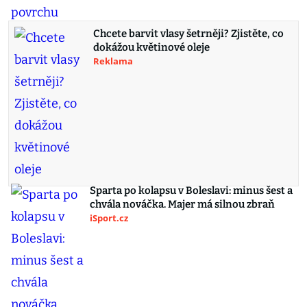
Chcete barvit vlasy šetrněji? Zjistěte, co
dokážou květinové oleje
Reklama
Sparta po kolapsu v Boleslavi: minus šest a
chvála nováčka. Majer má silnou zbraň
iSport.cz