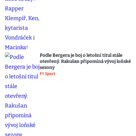
Podle Bergera je boj o letošní titul stále
otevřený. Rakušan připomíná vývoj loňské
sezony
F1 Sport