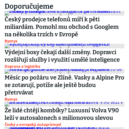
Doporučujeme
Český prodejce telefonů míří k pěti
miliardám. Pomohl mu obchod s Googlem
na několika trzích v Evropě
Byznys
Výdejní boxy čekají další změny. Dopravci
rozšiřují služby i využití umělé inteligence
Doprava a logistika
Měsíc po požáru ve Zlíně. Vasky a Alpine Pro
se zotavují, potíže ale ještě budou
přetrvávat
Byznys
Že lidé chtějí kombíky? Luxusní Volva V90
leží v autosalonech s milionovou slevou
Český a evropský autoprůmysl