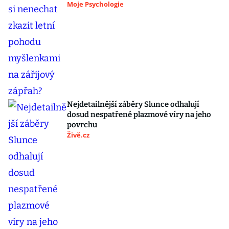
Moje Psychologie
Nejdetailnější záběry Slunce odhalují
dosud nespatřené plazmové víry na jeho
povrchu
Živě.cz