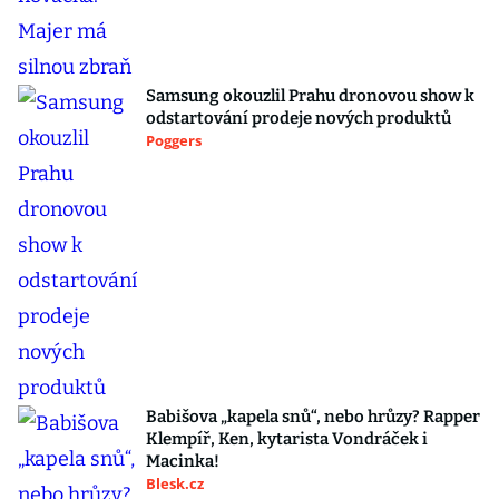
Samsung okouzlil Prahu dronovou show k
odstartování prodeje nových produktů
Poggers
Babišova „kapela snů“, nebo hrůzy? Rapper
Klempíř, Ken, kytarista Vondráček i
Macinka!
Blesk.cz