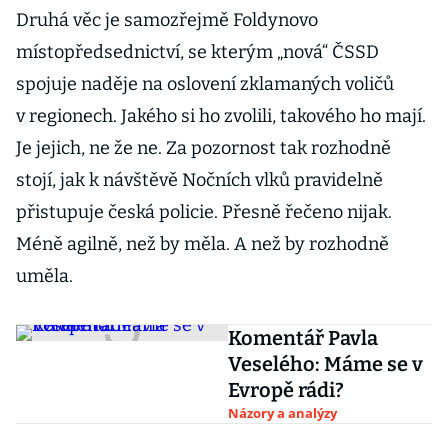
Druhá věc je samozřejmě Foldynovo
místopředsednictví, se kterým „nová“ ČSSD
spojuje naděje na oslovení zklamaných voličů
v regionech. Jakého si ho zvolili, takového ho mají.
Je jejich, ne že ne. Za pozornost tak rozhodně
stojí, jak k návštěvě Nočních vlků pravidelně
přistupuje česká policie. Přesně řečeno nijak.
Méně agilně, než by měla. A než by rozhodně
uměla.
Komentář Pavla
Veselého: Máme se v
Evropě rádi?
Názory a analýzy