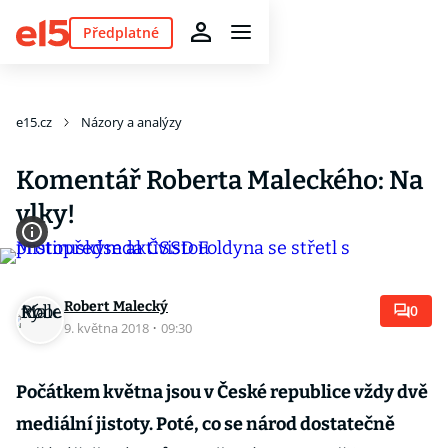
Předplatné
e15.cz
Názory a analýzy
Komentář Roberta Maleckého: Na
vlky!
Robert Malecký
0
9. května 2018
·
09:30
Počátkem května jsou v České republice vždy dvě
mediální jistoty. Poté, co se národ dostatečně