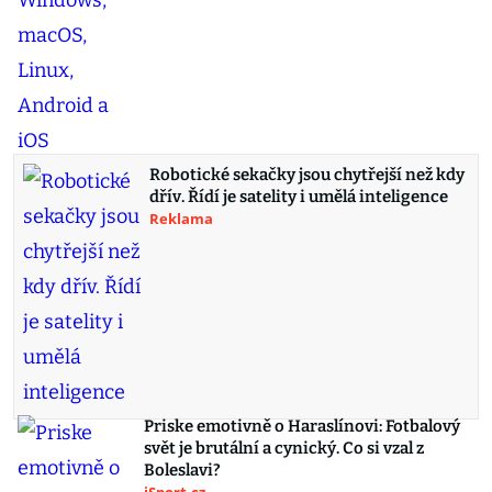
Robotické sekačky jsou chytřejší než kdy
dřív. Řídí je satelity i umělá inteligence
Reklama
Priske emotivně o Haraslínovi: Fotbalový
svět je brutální a cynický. Co si vzal z
Boleslavi?