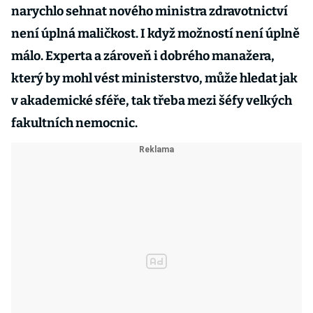
narychlo sehnat nového ministra zdravotnictví
není úplná maličkost. I když možností není úplně
málo. Experta a zároveň i dobrého manažera,
který by mohl vést ministerstvo, může hledat jak
v akademické sféře, tak třeba mezi šéfy velkých
fakultních nemocnic.