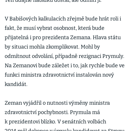
Ten údajně nabídku dostal, ale odmítl ji.
V Babišových kalkulacích zřejmě bude hrát roli i
fakt, že musí vybrat osobnost, která bude
přijatelná i pro prezidenta Zemana. Hlava státu
by situaci mohla zkomplikovat. Mohl by
odmítnout odvolání, případně rezignaci Prymuly.
Na Zemanovi bude záležet i to, jak rychle bude ve
funkci ministra zdravotnictví instalován nový
kandidát.
Zeman vyjádřil o nutnosti výměny ministra
zdravotnictví pochybnosti. Prymula má
k prezidentovi blízko. V senátních volbách