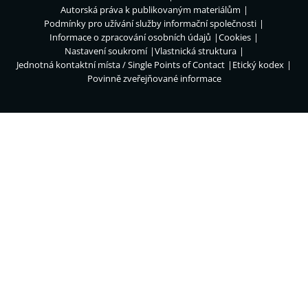
Autorská práva k publikovaným materiálům
Podmínky pro užívání služby informační společnosti
Informace o zpracování osobních údajů
Cookies
Nastavení soukromí
Vlastnická struktura
Jednotná kontaktní místa / Single Points of Contact
Etický kodex
Povinně zveřejňované informace