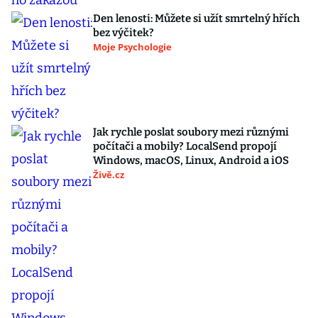
Den lenosti: Můžete si užít smrtelný hřích
bez výčitek?
Moje Psychologie
Jak rychle poslat soubory mezi různými
počítači a mobily? LocalSend propojí
Windows, macOS, Linux, Android a iOS
Živě.cz