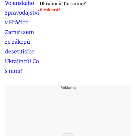
Ukrajinců! Co s nimi?
Blesk hráči