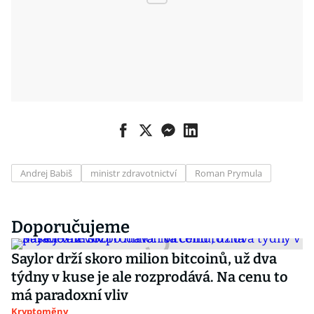
Andrej Babiš
ministr zdravotnictví
Roman Prymula
Doporučujeme
Saylor drží skoro milion bitcoinů, už dva
týdny v kuse je ale rozprodává. Na cenu to
má paradoxní vliv
Kryptoměny