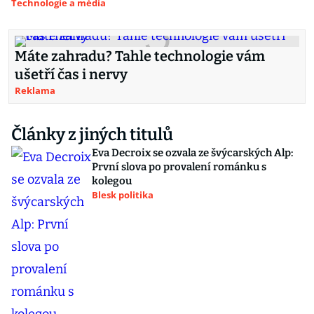
Technologie a média
Máte zahradu? Tahle technologie vám
ušetří čas i nervy
Reklama
Články z jiných titulů
Eva Decroix se ozvala ze švýcarských Alp:
První slova po provalení románku s
kolegou
Blesk politika