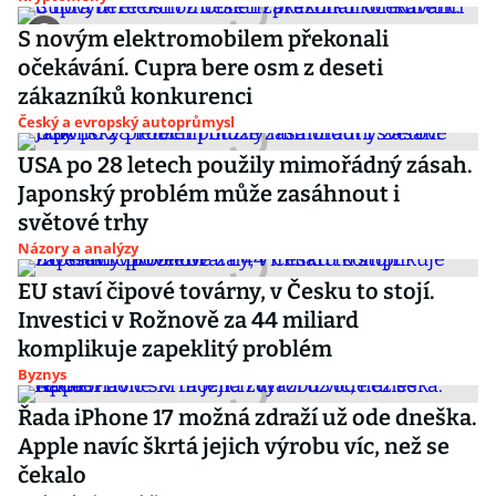
S novým elektromobilem překonali
očekávání. Cupra bere osm z deseti
zákazníků konkurenci
Český a evropský autoprůmysl
USA po 28 letech použily mimořádný zásah.
Japonský problém může zasáhnout i
světové trhy
Názory a analýzy
EU staví čipové továrny, v Česku to stojí.
Investici v Rožnově za 44 miliard
komplikuje zapeklitý problém
Byznys
Řada iPhone 17 možná zdraží už ode dneška.
Apple navíc škrtá jejich výrobu víc, než se
čekalo