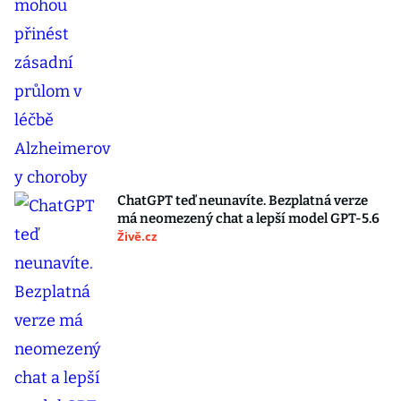
ChatGPT teď neunavíte. Bezplatná verze
má neomezený chat a lepší model GPT-5.6
Živě.cz