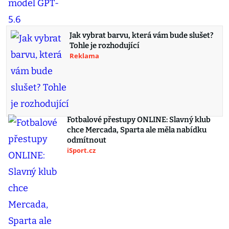
Jak vybrat barvu, která vám bude slušet?
Tohle je rozhodující
Reklama
Fotbalové přestupy ONLINE: Slavný klub
chce Mercada, Sparta ale měla nabídku
odmítnout
iSport.cz