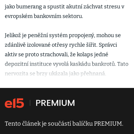
jako bumerang a spustit akutní záchvat stresu v
evropském bankovním sektoru.
Jelikož je peněžní systém propojený, mohou se
zdánlivě izolované otřesy rychle šířit. Správci
aktiv se proto strachovali, že kolaps jedné
depozitní instituce vyvolá kaskádu bankrotů. Tato
nervozita se brzy ukázala jako přehnaná.
Tento článek je součástí balíčku PREMIUM.