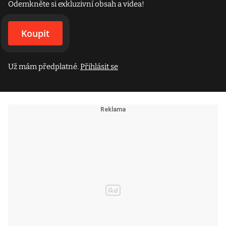
Odemkněte si exkluzivní obsah a videa!
Koupit
Už mám předplatné.
Přihlásit se