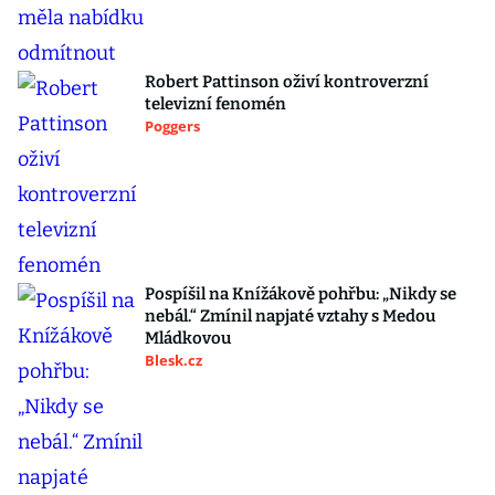
Robert Pattinson oživí kontroverzní
televizní fenomén
Poggers
Pospíšil na Knížákově pohřbu: „Nikdy se
nebál.“ Zmínil napjaté vztahy s Medou
Mládkovou
Blesk.cz