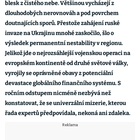
blesk z čistého nebe. Většinou vycházejí z
dlouhodobých nerovnováh a pod povrchem
doutnajících sporů. Přestože zahájení ruské
invaze na Ukrajinu mnohé zaskočilo, šlo o
výsledek permanentní nestability v regionu.
Jelikož jde o nejrozsáhlejší vojenskou operaci na
evropském kontinentě od druhé světové války,
vyrojily se oprávněné obavy z potenciální
devastace globálního finančního systému. S
ročním odstupem nicméně nezbývá než
konstatovat, že se univerzální mizerie, kterou
řada expertů předpovídala, nekoná ani zdaleka.