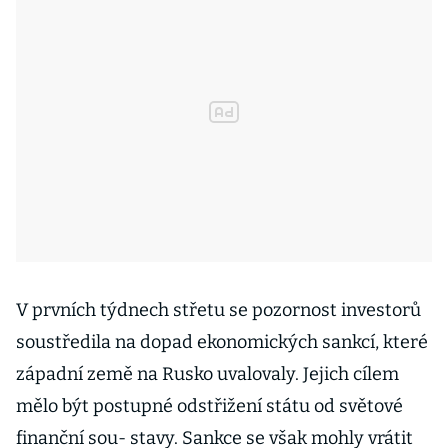
V prvních týdnech střetu se pozornost investorů
soustředila na dopad ekonomických sankcí, které
západní země na Rusko uvalovaly. Jejich cílem
mělo být postupné odstřižení státu od světové
finanční sou- stavy. Sankce se však mohly vrátit