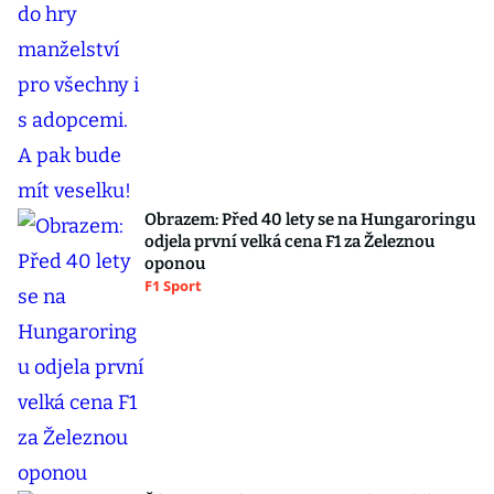
Obrazem: Před 40 lety se na Hungaroringu
odjela první velká cena F1 za Železnou
oponou
F1 Sport