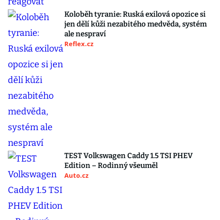
Koloběh tyranie: Ruská exilová opozice si
jen dělí kůži nezabitého medvěda, systém
ale nespraví
Reflex.cz
TEST Volkswagen Caddy 1.5 TSI PHEV
Edition – Rodinný všeuměl
Auto.cz