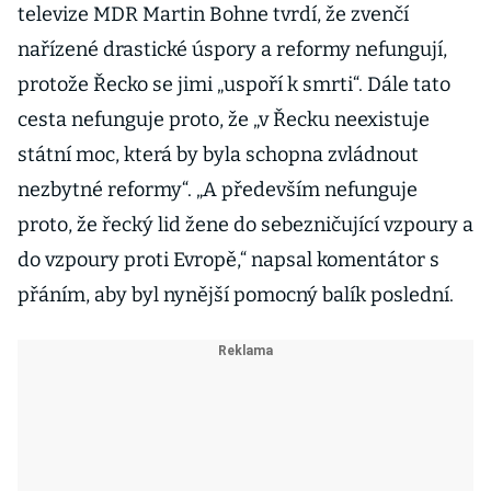
televize MDR Martin Bohne tvrdí, že zvenčí
nařízené drastické úspory a reformy nefungují,
protože Řecko se jimi „uspoří k smrti“. Dále tato
cesta nefunguje proto, že „v Řecku neexistuje
státní moc, která by byla schopna zvládnout
nezbytné reformy“. „A především nefunguje
proto, že řecký lid žene do sebezničující vzpoury a
do vzpoury proti Evropě,“ napsal komentátor s
přáním, aby byl nynější pomocný balík poslední.