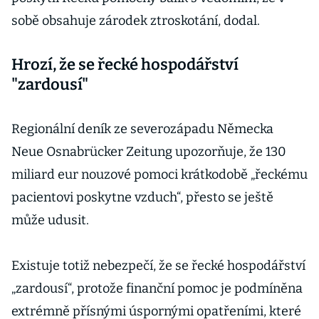
sobě obsahuje zárodek ztroskotání, dodal.
Hrozí, že se řecké hospodářství
"zardousí"
Regionální deník ze severozápadu Německa
Neue Osnabrücker Zeitung upozorňuje, že 130
miliard eur nouzové pomoci krátkodobě „řeckému
pacientovi poskytne vzduch“, přesto se ještě
může udusit.
Existuje totiž nebezpečí, že se řecké hospodářství
„zardousí“, protože finanční pomoc je podmíněna
extrémně přísnými úspornými opatřeními, které