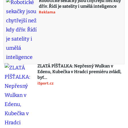
Robotické sekačky jsou chytřejší než kdy
dřív. Řídí je satelity i umělá inteligence
Reklama
ZLATÁ PÍŠŤALKA: Nepřesný Wulkan v
Edenu, Kubečka v Hradci premiéru zvládl,
byť…
iSport.cz