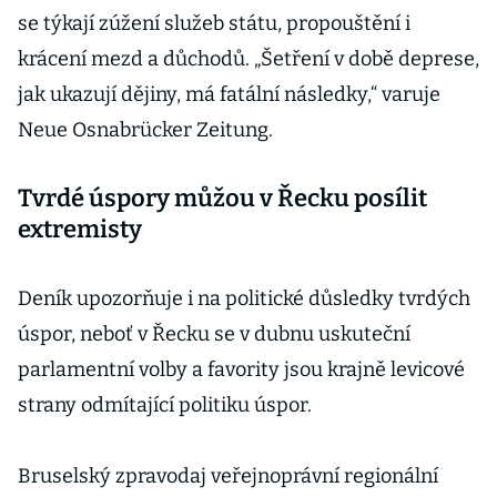
se týkají zúžení služeb státu, propouštění i
krácení mezd a důchodů. „Šetření v době deprese,
jak ukazují dějiny, má fatální následky,“ varuje
Neue Osnabrücker Zeitung.
Tvrdé úspory můžou v Řecku posílit
extremisty
Deník upozorňuje i na politické důsledky tvrdých
úspor, neboť v Řecku se v dubnu uskuteční
parlamentní volby a favority jsou krajně levicové
strany odmítající politiku úspor.
Bruselský zpravodaj veřejnoprávní regionální