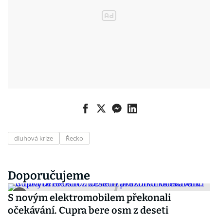
dluhová krize
Řecko
Doporučujeme
S novým elektromobilem překonali
očekávání. Cupra bere osm z deseti