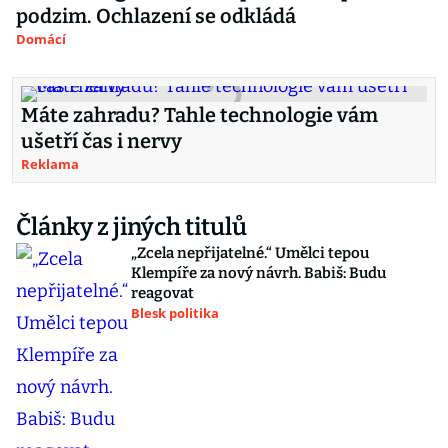
podzim. Ochlazení se odkládá
Domácí
Máte zahradu? Tahle technologie vám
ušetří čas i nervy
Reklama
Články z jiných titulů
„Zcela nepřijatelné.“ Umělci tepou
Klempíře za nový návrh. Babiš: Budu
reagovat
Blesk politika