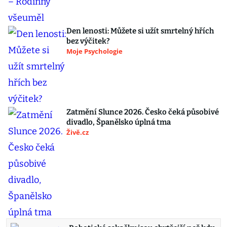
Den lenosti: Můžete si užít smrtelný hřích
bez výčitek?
Moje Psychologie
Zatmění Slunce 2026. Česko čeká působivé
divadlo, Španělsko úplná tma
Živě.cz