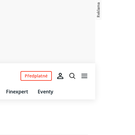
Předplatné
Finexpert
Eventy