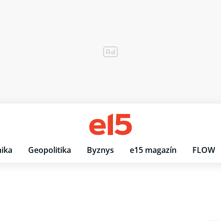
ika
Geopolitika
Byznys
e15 magazín
FLOW