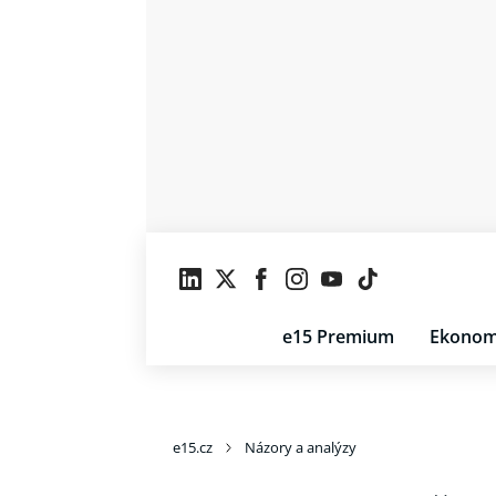
e15 Premium
Ekonom
e15.cz
Názory a analýzy