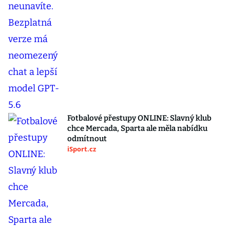
Fotbalové přestupy ONLINE: Slavný klub
chce Mercada, Sparta ale měla nabídku
odmítnout
iSport.cz