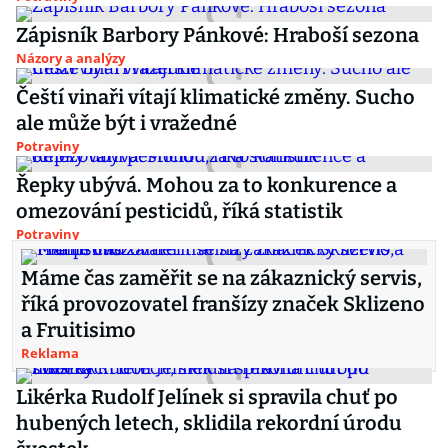
Zápisník Barbory Pánkové: Hraboší sezona
Názory a analýzy
Čeští vinaři vítají klimatické změny. Sucho
ale může být i vražedné
Potraviny
Řepky ubývá. Mohou za to konkurence a
omezování pesticidů, říká statistik
Potraviny
Máme čas zaměřit se na zákaznický servis,
říká provozovatel franšízy značek Sklizeno
a Fruitisimo
Reklama
Likérka Rudolf Jelínek si spravila chuť po
hubených letech, sklidila rekordní úrodu