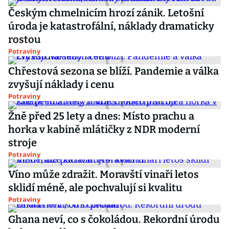
Českým chmelnicím hrozí zánik. Letošní
úroda je katastrofální, náklady dramaticky
rostou
Potraviny
Chřestová sezona se blíží. Pandemie a válka
zvyšují náklady i cenu
Potraviny
Žně před 25 lety a dnes: Místo prachu a
horka v kabině mlátičky z NDR moderní
stroje
Potraviny
Víno může zdražit. Moravští vinaři letos
sklidí méně, ale pochvalují si kvalitu
Potraviny
Ghana neví, co s čokoládou. Rekordní úrodu