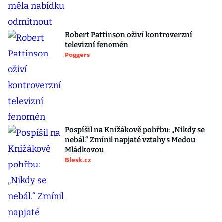
Robert Pattinson oživí kontroverzní
televizní fenomén
Poggers
Pospíšil na Knížákově pohřbu: „Nikdy se
nebál.“ Zmínil napjaté vztahy s Medou
Mládkovou
Blesk.cz