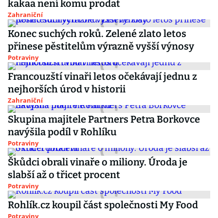
kakaa není komu prodat
Zahraniční
Konec suchých roků. Zelené zlato letos
přinese pěstitelům výrazně vyšší výnosy
Potraviny
Francouzští vinaři letos očekávají jednu z
nejhorších úrod v historii
Zahraniční
Skupina majitele Partners Petra Borkovce
navýšila podíl v Rohlíku
Potraviny
Škůdci obrali vinaře o miliony. Úroda je
slabší až o třicet procent
Potraviny
Rohlík.cz koupil část společnosti My Food
Potraviny