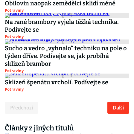
Obilovin naopak zemědělci sklidí méně
Potraviny
Na rané brambory vyjela těžká technika.
Podívejte se
Potraviny
Sucho a vedro „vyhnalo“ techniku na pole o
týden dříve. Podívejte se, jak probíhá
sklizeň brambor
Potraviny
Sklizeň špenátu vrcholí. Podívejte se
Potraviny
Předchozí
Další
Články z jiných titulů