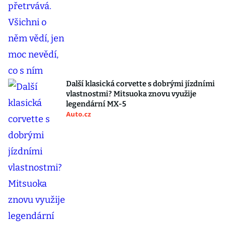
Další klasická corvette s dobrými jízdními
vlastnostmi? Mitsuoka znovu využije
legendární MX-5
Auto.cz