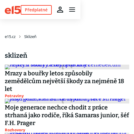
Předplatné
e15.cz
Sklizeň
sklizeň
Mrazy a bouřky letos způsobily
zemědělcům největší škody za nejméně 18
let
Potraviny
Moje generace nechce chodit z práce
strhaná jako rodiče, říká Samaras junior, šéf
F.H. Prager
Rozhovory