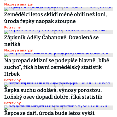
Názory a analýzy
Zemědělci letos sklidí méně obilí než loni,
úroda řepky naopak stoupne
Potraviny
Zápisník Adély Čabanové: Dovolená se
neříká
Názory a analýzy
Na propad sklizní se podepíše hlavně „blbé
sucho“, říká hlavní zemědělský statistik
Hrbek
Potraviny
Řepka suchu odolává, výnosy porostou.
Loňský osev dopadl dobře, říká statistik
Potraviny
Řepce se daří, úroda bude letos vyšší.