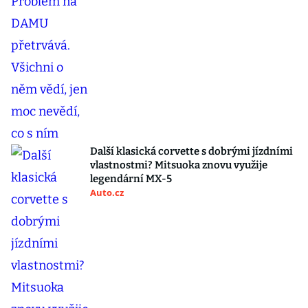
Další klasická corvette s dobrými jízdními
vlastnostmi? Mitsuoka znovu využije
legendární MX-5
Auto.cz