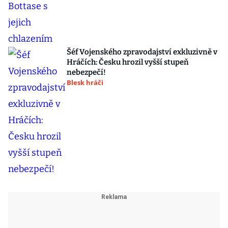
Šéf Vojenského zpravodajství exkluzivně v
Hráčích: Česku hrozil vyšší stupeň
nebezpečí!
Blesk hráči