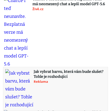
má neomezený chat a lepší model GPT-5.6
Živě.cz
Jak vybrat barvu, která vám bude slušet?
Tohle je rozhodující
Reklama