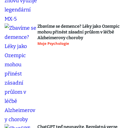
Zbavíme se demence? Léky jako Ozempic
mohou přinést zásadní průlom v léčbě
Alzheimerovy choroby
Moje Psychologie
ChatGPT teď neunavíte. Bezplatná verze