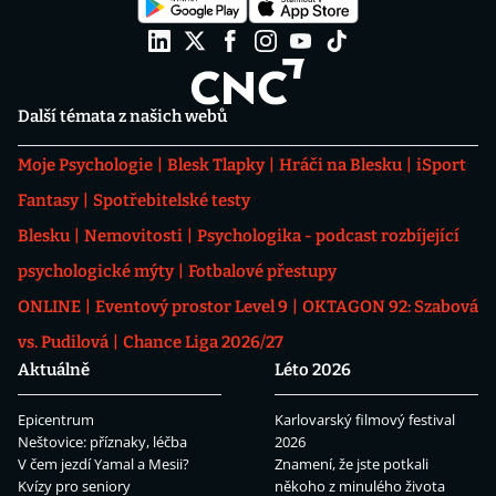
Další témata z našich webů
Moje Psychologie
Blesk Tlapky
Hráči na Blesku
iSport
Fantasy
Spotřebitelské testy
Blesku
Nemovitosti
Psychologika - podcast rozbíjející
psychologické mýty
Fotbalové přestupy
ONLINE
Eventový prostor Level 9
OKTAGON 92: Szabová
vs. Pudilová
Chance Liga 2026/27
Aktuálně
Léto 2026
Epicentrum
Karlovarský filmový festival
Neštovice: příznaky, léčba
2026
V čem jezdí Yamal a Mesii?
Znamení, že jste potkali
Kvízy pro seniory
někoho z minulého života