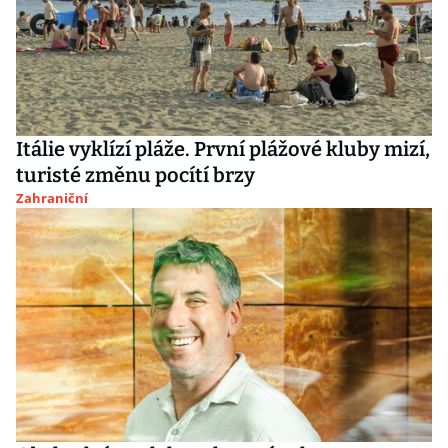
Itálie vyklízí pláže. První plážové kluby mizí,
turisté změnu pocítí brzy
Zahraniční