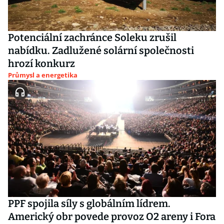
Potenciální zachránce Soleku zrušil
nabídku. Zadlužené solární společnosti
hrozí konkurz
Průmysl a energetika
PPF spojila síly s globálním lídrem.
Americký obr povede provoz O2 areny i Fora