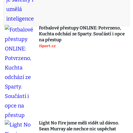
Fotbalové přestupy ONLINE: Potvrzeno,
Kuchta odchází ze Sparty. Součástí i opce
na přestup
iSport.cz
Light No Fire jsme měli vidět už dávno.
Sean Murray ale nechce nic uspěchat