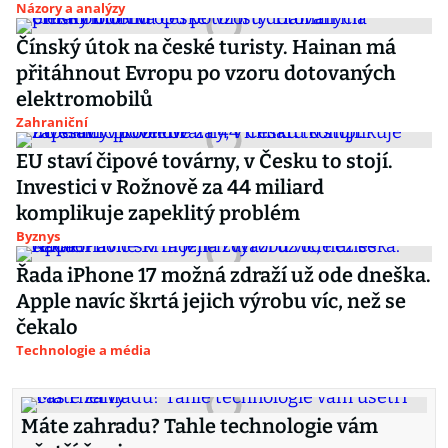
Názory a analýzy
Čínský útok na české turisty. Hainan má
přitáhnout Evropu po vzoru dotovaných
elektromobilů
Zahraniční
EU staví čipové továrny, v Česku to stojí.
Investici v Rožnově za 44 miliard
komplikuje zapeklitý problém
Byznys
Řada iPhone 17 možná zdraží už ode dneška.
Apple navíc škrtá jejich výrobu víc, než se
čekalo
Technologie a média
Máte zahradu? Tahle technologie vám