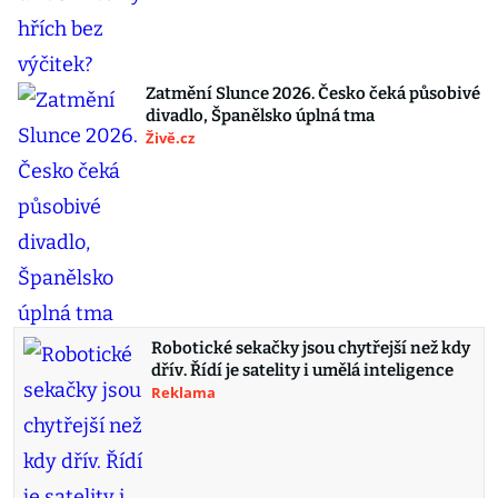
Zatmění Slunce 2026. Česko čeká působivé
divadlo, Španělsko úplná tma
Živě.cz
Robotické sekačky jsou chytřejší než kdy
dřív. Řídí je satelity i umělá inteligence
Reklama