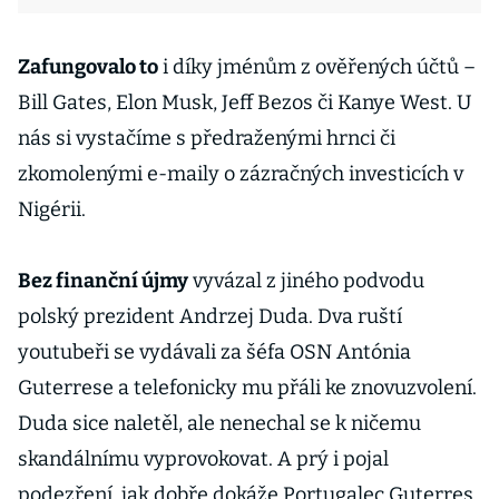
Zafungovalo to
i díky jménům z ověřených účtů –
Bill Gates, Elon Musk, Jeff Bezos či Kanye West. U
nás si vystačíme s předraženými hrnci či
zkomolenými e-maily o zázračných investicích v
Nigérii.
Bez finanční újmy
vyvázal z jiného podvodu
polský prezident Andrzej Duda. Dva ruští
youtubeři se vydávali za šéfa OSN Antónia
Guterrese a telefonicky mu přáli ke znovuzvolení.
Duda sice naletěl, ale nenechal se k ničemu
skandálnímu vyprovokovat. A prý i pojal
podezření, jak dobře dokáže Portugalec Guterres