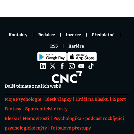
Kontakty
Redakce
Inzerce
Předplatné
RSS
Kariéra
Další témata z našich webů
Moje Psychologie
Blesk Tlapky
Hráči na Blesku
iSport
Fantasy
Spotřebitelské testy
Blesku
Nemovitosti
Psychologika - podcast rozbíjející
psychologické mýty
Fotbalové přestupy