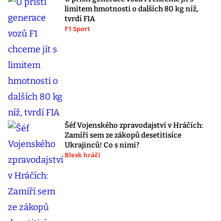
limitem hmotnosti o dalších 80 kg níž,
tvrdí FIA
F1 Sport
Šéf Vojenského zpravodajství v Hráčích:
Zamíří sem ze zákopů desetitisíce
Ukrajinců! Co s nimi?
Blesk hráči