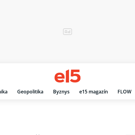
ika
Geopolitika
Byznys
e15 magazín
FLOW