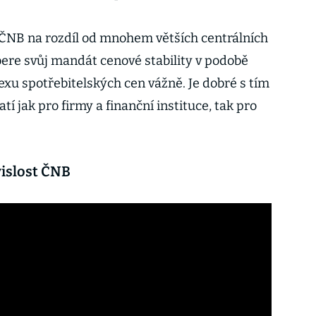
e ČNB na rozdíl od mnohem větších centrálních
 bere svůj mandát cenové stability v podobě
xu spotřebitelských cen vážně. Je dobré s tím
tí jak pro firmy a finanční instituce, tak pro
islost ČNB