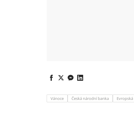
Vánoce
Česká národní banka
Evropská 