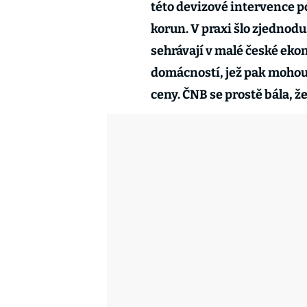
této devizové intervence po
korun. V praxi šlo zjednodu
sehrávají v malé české eko
domácností, jež pak mohou
ceny. ČNB se prostě bála, že