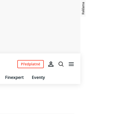
Předplatné
Finexpert
Eventy