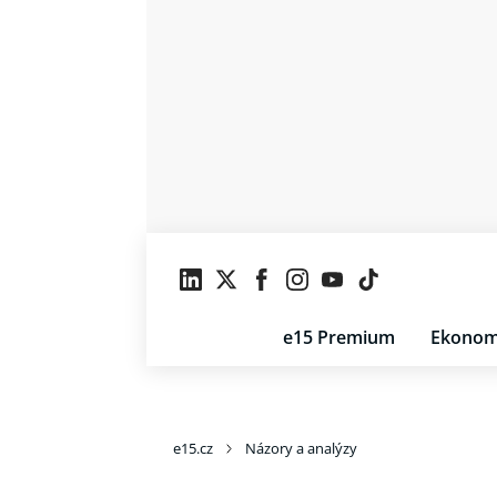
e15 Premium
Ekonom
e15.cz
Názory a analýzy