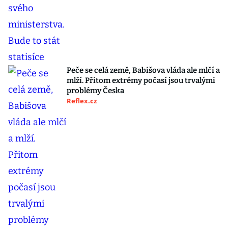
Peče se celá země, Babišova vláda ale mlčí a
mlží. Přitom extrémy počasí jsou trvalými
problémy Česka
Reflex.cz