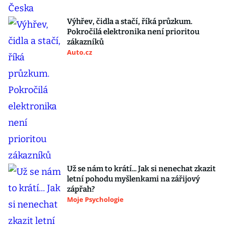
Výhřev, čidla a stačí, říká průzkum.
Pokročilá elektronika není prioritou
zákazníků
Auto.cz
Už se nám to krátí... Jak si nenechat zkazit
letní pohodu myšlenkami na zářijový
zápřah?
Moje Psychologie