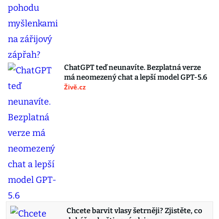
ChatGPT teď neunavíte. Bezplatná verze
má neomezený chat a lepší model GPT-5.6
Živě.cz
Chcete barvit vlasy šetrněji? Zjistěte, co