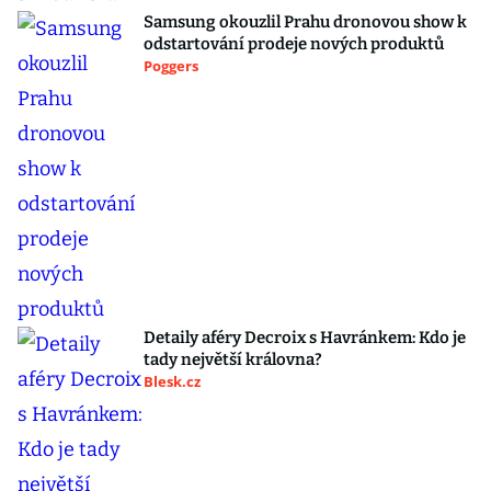
Samsung okouzlil Prahu dronovou show k
odstartování prodeje nových produktů
Poggers
Detaily aféry Decroix s Havránkem: Kdo je
tady největší královna?
Blesk.cz