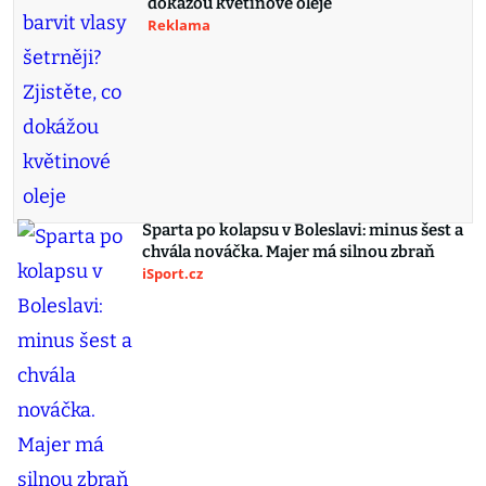
dokážou květinové oleje
Reklama
Sparta po kolapsu v Boleslavi: minus šest a
chvála nováčka. Majer má silnou zbraň
iSport.cz