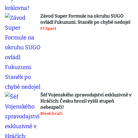
Závod Super Formule na okruhu SUGO
ovládl Fukuzumi. Staněk po chybě nedojel
F1 Sport
Šéf Vojenského zpravodajství exkluzivně v
Hráčích: Česku hrozil vyšší stupeň
nebezpečí!
Blesk hráči