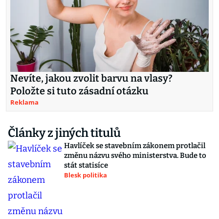
Nevíte, jakou zvolit barvu na vlasy?
Položte si tuto zásadní otázku
Reklama
Články z jiných titulů
Havlíček se stavebním zákonem protlačil
změnu názvu svého ministerstva. Bude to
stát statisíce
Blesk politika