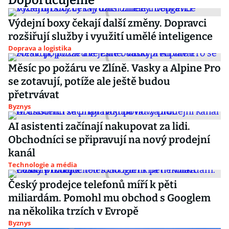
Doporučujeme
Výdejní boxy čekají další změny. Dopravci
rozšiřují služby i využití umělé inteligence
Doprava a logistika
Měsíc po požáru ve Zlíně. Vasky a Alpine Pro
se zotavují, potíže ale ještě budou
přetrvávat
Byznys
AI asistenti začínají nakupovat za lidi.
Obchodníci se připravují na nový prodejní
kanál
Technologie a média
Český prodejce telefonů míří k pěti
miliardám. Pomohl mu obchod s Googlem
na několika trzích v Evropě
Byznys