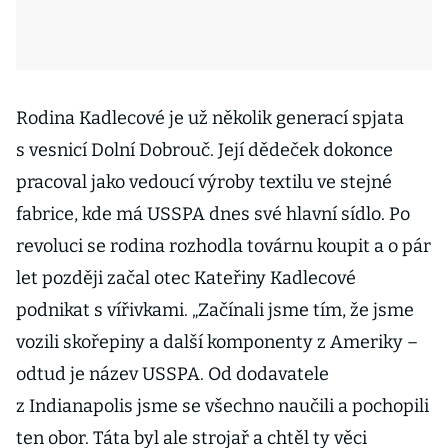
Rodina Kadlecové je už několik generací spjata
s vesnicí Dolní Dobrouč. Její dědeček dokonce
pracoval jako vedoucí výroby textilu ve stejné
fabrice, kde má USSPA dnes své hlavní sídlo. Po
revoluci se rodina rozhodla továrnu koupit a o pár
let později začal otec Kateřiny Kadlecové
podnikat s vířivkami. „Začínali jsme tím, že jsme
vozili skořepiny a další komponenty z Ameriky –
odtud je název USSPA. Od dodavatele
z Indianapolis jsme se všechno naučili a pochopili
ten obor. Táta byl ale strojař a chtěl ty věci