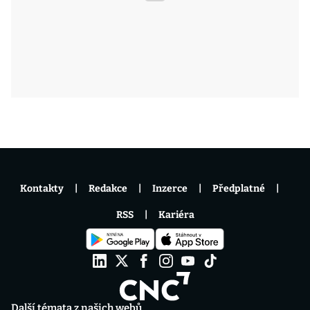
Kontakty
Redakce
Inzerce
Předplatné
RSS
Kariéra
Další témata z našich webů