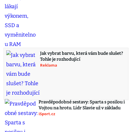
Jak vybrat barvu, která vám bude slušet?
Tohle je rozhodující
Reklama
Pravděpodobné sestavy: Sparta s posilou i
Vojtou na hrotu. Lídr Slavie už v základu
iSport.cz