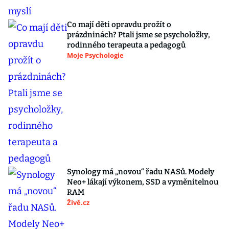
Co mají děti opravdu prožít o
prázdninách? Ptali jsme se psycholožky,
rodinného terapeuta a pedagogů
Moje Psychologie
Synology má „novou“ řadu NASů. Modely
Neo+ lákají výkonem, SSD a vyměnitelnou
RAM
Živě.cz