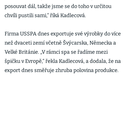
posouvat dál, takže jsme se do toho v určitou
chvíli pustili sami,“ říká Kadlecová.
Firma USSPA dnes exportuje své výrobky do více
než dvaceti zemí včetně Švýcarska, Německa a
Velké Británie. „V rámci spa se řadíme mezi
špičku v Evropě,“ řekla Kadlecová, a dodala, že na
export dnes směřuje zhruba polovina produkce.