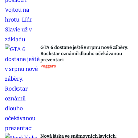
GTA 6 dostane ještě v srpnu nové záběry.
Rockstar oznámil dlouho očekávanou
prezentaci
Poggers
Nová láska ve sněmovních lavicích: