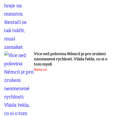
Více než polovina Němců je pro zrušení
neomezené rychlosti. Vláda řekla, co si o
tom myslí
Auto.cz