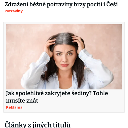
Zdražení běžné potraviny brzy pocítí i Češi
Potraviny
Jak spolehlivě zakryjete šediny? Tohle
musíte znát
Reklama
Články z jiných titulů