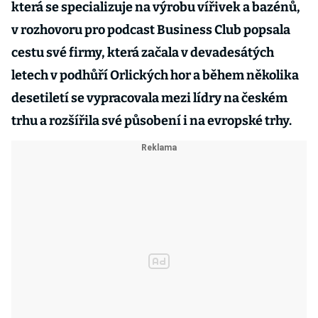
která se specializuje na výrobu vířivek a bazénů,
v rozhovoru pro podcast Business Club popsala
cestu své firmy, která začala v devadesátých
letech v podhůří Orlických hor a během několika
desetiletí se vypracovala mezi lídry na českém
trhu a rozšířila své působení i na evropské trhy.