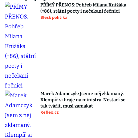
PŘÍMÝ PŘENOS: Pohřeb Milana Knížáka
(†86), státní pocty i nečekaní řečníci
Blesk politika
Marek Adamczyk: Jsem z něj zklamaný.
Klempíř si hraje na ministra. Nestačí se
tak tvářit, musí zamakat
Reflex.cz