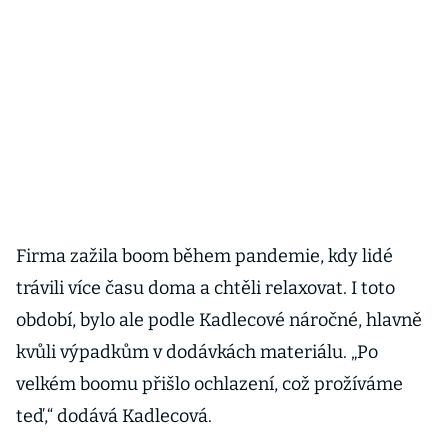
Firma zažila boom během pandemie, kdy lidé
trávili více času doma a chtěli relaxovat. I toto
období, bylo ale podle Kadlecové náročné, hlavně
kvůli výpadkům v dodávkách materiálu. „Po
velkém boomu přišlo ochlazení, což prožíváme
teď,“ dodává Kadlecová.