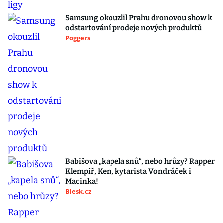
Samsung okouzlil Prahu dronovou show k
odstartování prodeje nových produktů
Poggers
Babišova „kapela snů“, nebo hrůzy? Rapper
Klempíř, Ken, kytarista Vondráček i
Macinka!
Blesk.cz