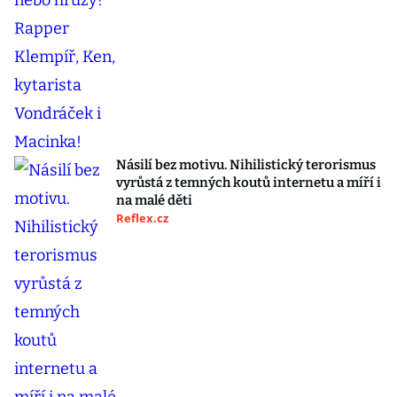
Násilí bez motivu. Nihilistický terorismus
vyrůstá z temných koutů internetu a míří i
na malé děti
Reflex.cz