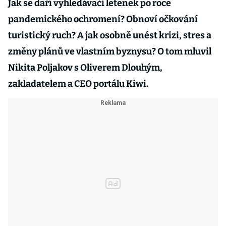
Jak se daří vyhledávači letenek po roce
pandemického ochromení? Obnoví očkování
turistický ruch? A jak osobně unést krizi, stres a
změny plánů ve vlastním byznysu? O tom mluvil
Nikita Poljakov s Oliverem Dlouhým,
zakladatelem a CEO portálu Kiwi.