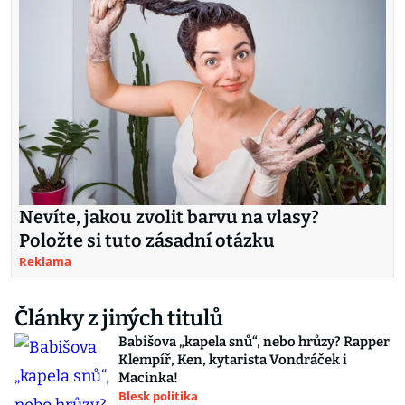
Nevíte, jakou zvolit barvu na vlasy?
Položte si tuto zásadní otázku
Reklama
Články z jiných titulů
Babišova „kapela snů“, nebo hrůzy? Rapper
Klempíř, Ken, kytarista Vondráček i
Macinka!
Blesk politika