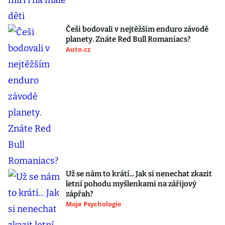
Češi bodovali v nejtěžším enduro závodě
planety. Znáte Red Bull Romaniacs?
Auto.cz
Už se nám to krátí... Jak si nenechat zkazit
letní pohodu myšlenkami na zářijový
zápřah?
Moje Psychologie