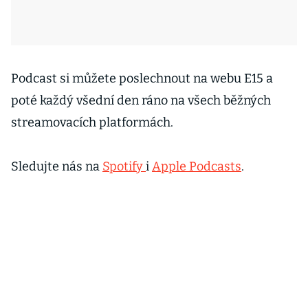
Podcast si můžete poslechnout na webu E15 a
poté každý všední den ráno na všech běžných
streamovacích platformách.
Sledujte nás na
Spotify
i
Apple Podcasts
.