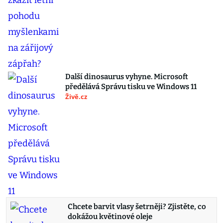
Další dinosaurus vyhyne. Microsoft
předělává Správu tisku ve Windows 11
Živě.cz
Chcete barvit vlasy šetrněji? Zjistěte, co
dokážou květinové oleje