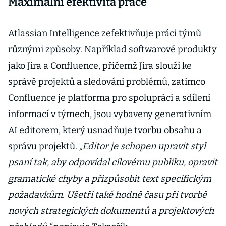
Maximální efektivita práce
Atlassian Intelligence zefektivňuje práci týmů
různými způsoby. Například softwarové produkty
jako Jira a Confluence, přičemž Jira slouží ke
správě projektů a sledování problémů, zatímco
Confluence je platforma pro spolupráci a sdílení
informací v týmech, jsou vybaveny generativním
AI editorem, který usnadňuje tvorbu obsahu a
správu projektů.
„Editor je schopen upravit styl
psaní tak, aby odpovídal cílovému publiku, opravit
gramatické chyby a přizpůsobit text specifickým
požadavkům. Ušetří také hodně času při tvorbě
nových strategických dokumentů a projektových