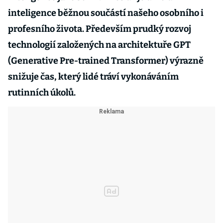
inteligence běžnou součástí našeho osobního i
profesního života. Především prudký rozvoj
technologií založených na architektuře GPT
(Generative Pre-trained Transformer) výrazně
snižuje čas, který lidé tráví vykonáváním
rutinních úkolů.