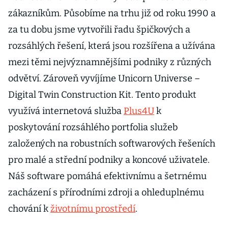
zákazníkům. Působíme na trhu již od roku 1990 a
za tu dobu jsme vytvořili řadu špičkových a
rozsáhlých řešení, která jsou rozšířena a užívána
mezi těmi nejvýznamnějšími podniky z různých
odvětví. Zároveň vyvíjíme Unicorn Universe –
Digital Twin Construction Kit. Tento produkt
využívá internetová služba
Plus4U
k
poskytování rozsáhlého portfolia služeb
založených na robustních softwarových řešeních
pro malé a střední podniky a koncové uživatele.
Náš software pomáhá efektivnímu a šetrnému
zacházení s přírodními zdroji a ohleduplnému
chování k
životnímu prostředí
.