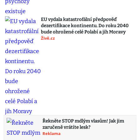
EU vydala katastrofální předpověď
dezertifikace kontinentu. Do roku 2040
bude ohrožené celé Polabí a jih Moravy
Živě.cz
Řekněte STOP mdlým vlasům! Jak jim
zaručeně vrátíte lesk?
Reklama