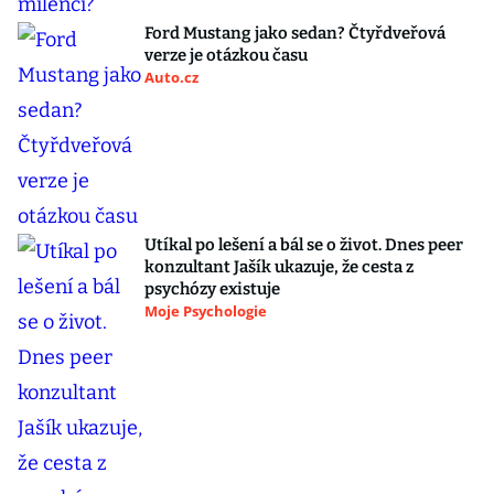
Ford Mustang jako sedan? Čtyřdveřová
verze je otázkou času
Auto.cz
Utíkal po lešení a bál se o život. Dnes peer
konzultant Jašík ukazuje, že cesta z
psychózy existuje
Moje Psychologie