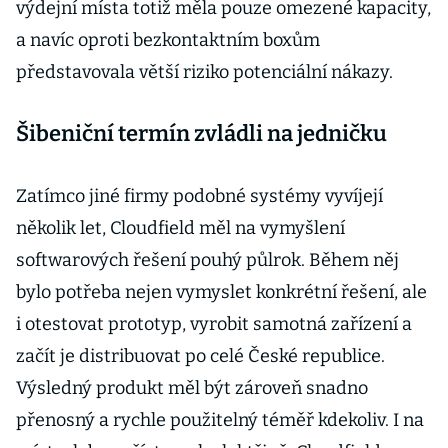
výdejní místa totiž měla pouze omezené kapacity,
a navíc oproti bezkontaktním boxům
představovala větší riziko potenciální nákazy.
Šibeniční termín zvládli na jedničku
Zatímco jiné firmy podobné systémy vyvíjejí
několik let, Cloudfield měl na vymyšlení
softwarových řešení pouhý půlrok. Během něj
bylo potřeba nejen vymyslet konkrétní řešení, ale
i otestovat prototyp, vyrobit samotná zařízení a
začít je distribuovat po celé České republice.
Výsledný produkt měl být zároveň snadno
přenosný a rychle použitelný téměř kdekoliv. I na