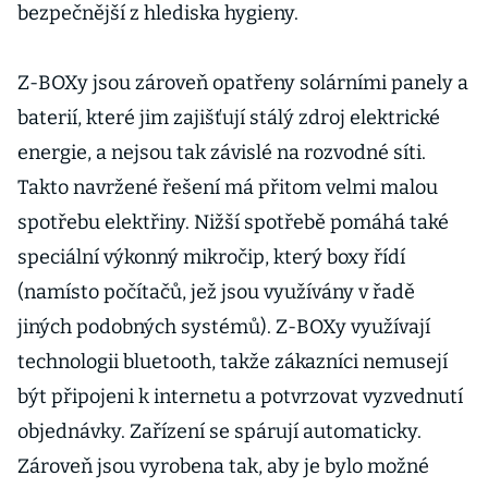
bezpečnější z hlediska hygieny.
Z-BOXy jsou zároveň opatřeny solárními panely a
baterií, které jim zajišťují stálý zdroj elektrické
energie, a nejsou tak závislé na rozvodné síti.
Takto navržené řešení má přitom velmi malou
spotřebu elektřiny. Nižší spotřebě pomáhá také
speciální výkonný mikročip, který boxy řídí
(namísto počítačů, jež jsou využívány v řadě
jiných podobných systémů). Z-BOXy využívají
technologii bluetooth, takže zákazníci nemusejí
být připojeni k internetu a potvrzovat vyzvednutí
objednávky. Zařízení se spárují automaticky.
Zároveň jsou vyrobena tak, aby je bylo možné