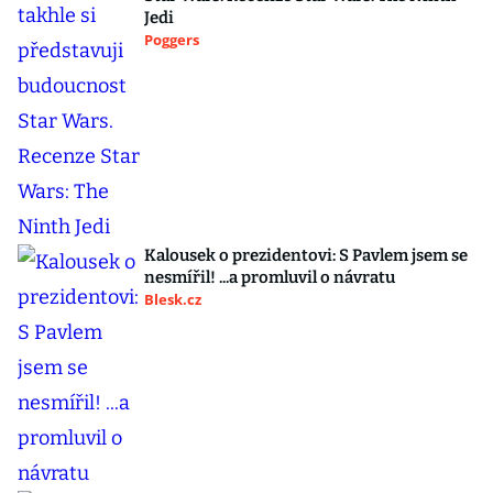
Jedi
Poggers
Kalousek o prezidentovi: S Pavlem jsem se
nesmířil! ...a promluvil o návratu
Blesk.cz