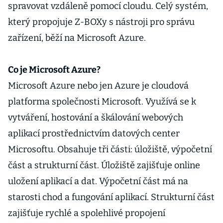
spravovat vzdáleně pomocí cloudu. Celý systém,
který propojuje Z-BOXy s nástroji pro správu
zařízení, běží na Microsoft Azure.
Co je Microsoft Azure?
Microsoft Azure nebo jen Azure je cloudová
platforma společnosti Microsoft. Využívá se k
vytváření, hostování a škálování webových
aplikací prostřednictvím datových center
Microsoftu. Obsahuje tři části: úložiště, výpočetní
část a strukturní část. Úložiště zajišťuje online
uložení aplikací a dat. Výpočetní část má na
starosti chod a fungování aplikací. Strukturní část
zajišťuje rychlé a spolehlivé propojení