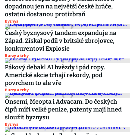
dopadnou jen na největší české hráče,
ostatní dostanou protizbraň
Byznys
Český byznysový tandem expanduje na
Západ. Získal podíl v britské zbrojovce,
konkurentovi Explosie
Burzy a trhy
Pákový debakl AI hvězdy i pád ropy.
Americké akcie trhají rekordy, pod
povrchem to ale vře
Burzy a trhy
Onsemi, Meopta i Advacam. Do českých
čipů míří velké peníze, patenty mají hned
sloužit byznysu
Byznys