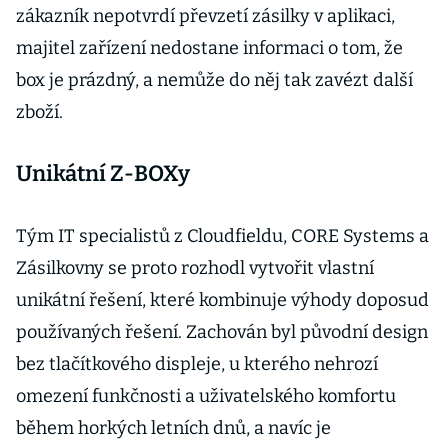
zákazník nepotvrdí převzetí zásilky v aplikaci,
majitel zařízení nedostane informaci o tom, že
box je prázdný, a nemůže do něj tak zavézt další
zboží.
Unikátní Z-BOXy
Tým IT specialistů z Cloudfieldu, CORE Systems a
Zásilkovny se proto rozhodl vytvořit vlastní
unikátní řešení, které kombinuje výhody doposud
používaných řešení. Zachován byl původní design
bez tlačítkového displeje, u kterého nehrozí
omezení funkčnosti a uživatelského komfortu
během horkých letních dnů, a navíc je