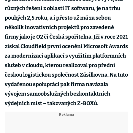
různých řešení z oblasti IT softwaru, je na trhu
pouhých 2,5 roku, a i přesto už má za sebou
několik inovativních projektů pro zavedené
firmy jako je O2 či Česká spořitelna. Již v roce 2021
získal Cloudfield první ocenění Microsoft Awards
za modernizaci aplikací s využitím platformních
služeb v cloudu, kterou realizoval pro přední
českou logistickou společnost Zásilkovna. Na tuto
vydařenou spolupráci pak firma navázala
vývojem samoobslužných bezkontaktních
výdejních míst – takzvaných Z-BOXů.