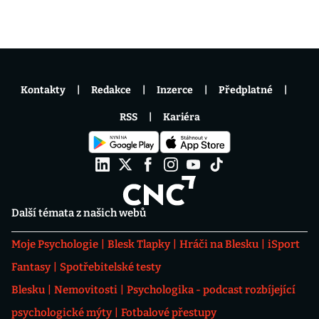
Kontakty
Redakce
Inzerce
Předplatné
RSS
Kariéra
Další témata z našich webů
Moje Psychologie
Blesk Tlapky
Hráči na Blesku
iSport
Fantasy
Spotřebitelské testy
Blesku
Nemovitosti
Psychologika - podcast rozbíjející
psychologické mýty
Fotbalové přestupy