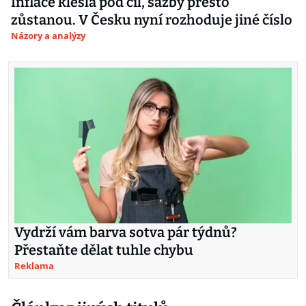
Inflace klesla pod cíl, sazby přesto
zůstanou. V Česku nyní rozhoduje jiné číslo
Názory a analýzy
Vydrží vám barva sotva pár týdnů?
Přestaňte dělat tuhle chybu
Reklama