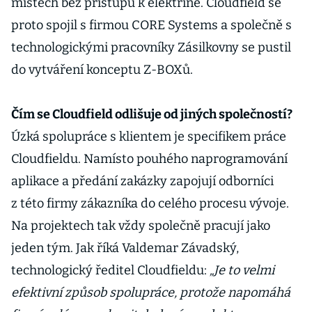
místech bez přístupu k elektřině. Cloudfield se
proto spojil s firmou CORE Systems a společně s
technologickými pracovníky Zásilkovny se pustil
do vytváření konceptu Z-BOXů.
Čím se Cloudfield odlišuje od jiných společností?
Úzká spolupráce s klientem je specifikem práce
Cloudfieldu. Namísto pouhého naprogramování
aplikace a předání zakázky zapojují odborníci
z této firmy zákazníka do celého procesu vývoje.
Na projektech tak vždy společně pracují jako
jeden tým. Jak říká Valdemar Závadský,
technologický ředitel Cloudfieldu:
„Je to velmi
efektivní způsob spolupráce, protože napomáhá